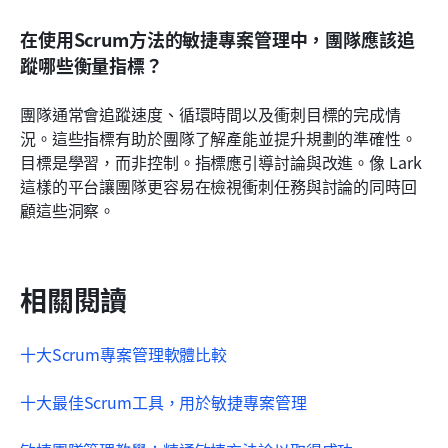
在使用Scrum方法的敏捷專案管理中，團隊應該追
蹤哪些衡量指標？
團隊通常會追蹤速度、循環時間以及衝刺目標的完成情
況。這些指標有助於團隊了解產能並提升規劃的準確性。
目標是學習，而非控制。指標應引導討論與改進。像 Lark 
這樣的平台讓團隊更容易在檢視衝刺任務與討論的同時回
顧這些洞察。
相關閱讀
十大
Scrum
專案管理軟體比較
十大最佳
Scrum
工具，用於
敏捷
專案管理