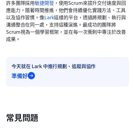
許多團隊採用
敏捷
開發
，使用Scrum來提升交付速度與回
應能力。隨著時間推進，他們會持續優化實踐方法、工具
以及協作習慣。像
Lark
這樣的平台，透過將規劃、執行與
溝通整合在同一處，支持這種演進。最成功的團隊將
Scrum視為一個學習框架，並在每一次衝刺中專注於改善
成果。
今天就在 Lark 中進行規劃、追蹤與協作
準備好
常見問題