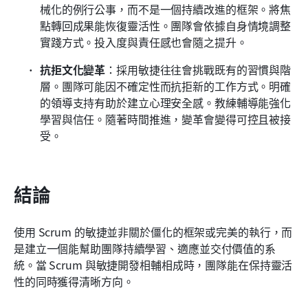
械化的例行公事，而不是一個持續改進的框架。將焦
點轉回成果能恢復靈活性。團隊會依據自身情境調整
實踐方式。投入度與責任感也會隨之提升。
抗拒文化變革
：採用敏捷往往會挑戰既有的習慣與階
層。團隊可能因不確定性而抗拒新的工作方式。明確
的領導支持有助於建立心理安全感。教練輔導能強化
學習與信任。隨著時間推進，變革會變得可控且被接
受。
結論
使用 Scrum 的敏捷並非關於僵化的框架或完美的執行，而
是建立一個能幫助團隊持續學習、適應並交付價值的系
統。當 Scrum 與敏捷開發相輔相成時，團隊能在保持靈活
性的同時獲得清晰方向。