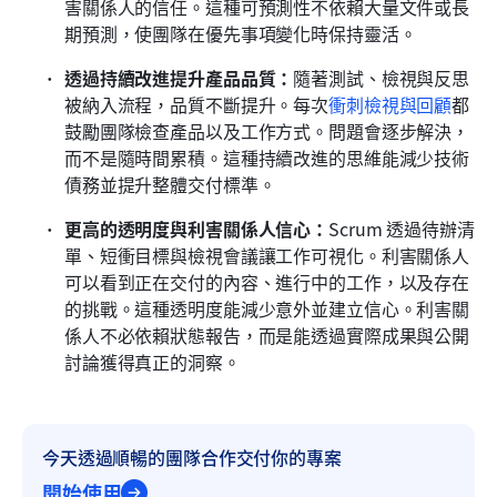
害關係人的信任。這種可預測性不依賴大量文件或長
期預測，使團隊在優先事項變化時保持靈活。
透過持續改進提升產品品質：
隨著測試、檢視與反思
被納入流程，品質不斷提升。每次
衝刺檢視與回顧
都
鼓勵團隊檢查產品以及工作方式。問題會逐步解決，
而不是隨時間累積。這種持續改進的思維能減少技術
債務並提升整體交付標準。
更高的透明度與利害關係人信心：
Scrum 透過待辦清
單、短衝目標與檢視會議讓工作可視化。利害關係人
可以看到正在交付的內容、進行中的工作，以及存在
的挑戰。這種透明度能減少意外並建立信心。利害關
係人不必依賴狀態報告，而是能透過實際成果與公開
討論獲得真正的洞察。
今天透過順暢的團隊合作交付你的專案
開始使用