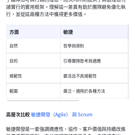
諸實行的實用框架。理解這一差異有助於團隊避免僵化執
行，並從這兩種方法中獲得更多價值。
方面
敏捷
自然
哲學與原則
目的
引導團隊思考與適應
規範性
靈活且不具規範性
範圍
廣泛，適用於各種方法
高層次比較 
敏捷開發（Agile）
 與 
Scrum
敏捷開發是一套強調適應性、協作、客戶價值與持續改進