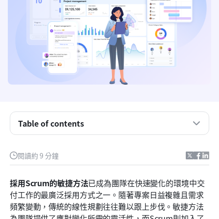
主要收穫
Table of contents
什麼是使用Scrum的敏捷方法論？
理解差異：敏捷 vs. Scrum
閱讀約 9 分鐘
推動敏捷交付的4個核心Scrum事件
採用Scrum的敏捷方法
使用敏捷 Scrum 方法的好處
已成為團隊在快速變化的環境中交
付工作的最廣泛採用方式之一。隨著專案日益複雜且需求
為什麼 Lark 是採用 Scrum 的敏捷開發中受青睞的
頻繁變動，傳統的線性規劃往往難以跟上步伐。敏捷方法
選擇
為團隊提供了應對變化所需的靈活性，而Scrum則加入了