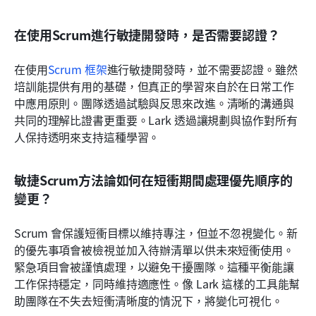
在使用Scrum進行敏捷開發時，是否需要認證？
在使用
Scrum 框架
進行敏捷開發時，並不需要認證。雖然
培訓能提供有用的基礎，但真正的學習來自於在日常工作
中應用原則。團隊透過試驗與反思來改進。清晰的溝通與
共同的理解比證書更重要。Lark 透過讓規劃與協作對所有
人保持透明來支持這種學習。
敏捷Scrum方法論如何在短衝期間處理優先順序的
變更？
Scrum 會保護短衝目標以維持專注，但並不忽視變化。新
的優先事項會被檢視並加入待辦清單以供未來短衝使用。
緊急項目會被謹慎處理，以避免干擾團隊。這種平衡能讓
工作保持穩定，同時維持適應性。像 Lark 這樣的工具能幫
助團隊在不失去短衝清晰度的情況下，將變化可視化。