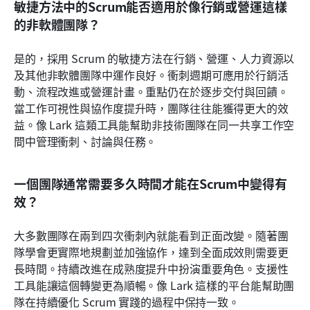
敏捷方法中的Scrum能否適用於像行銷或營運這樣
的非軟體團隊？
是的，採用 Scrum 的敏捷方法在行銷、營運、人力資源以
及其他非軟體團隊中運作良好。衝刺週期可應用於行銷活
動、流程改進或營運計畫。重點仍在於逐步交付與回饋。
當工作可視性與協作度提升時，團隊往往能獲得更大的效
益。像 Lark 這類工具能幫助非技術團隊在同一共享工作空
間中管理衝刺、討論與任務。
一個團隊通常需要多久時間才能在Scrum中變得有
效？
大多數團隊在兩到四次衝刺內就能看到正面改變。隨著團
隊學會更實際地規劃並加強協作，達到全面成效則需要更
長時間。持續改進在成熟度提升中扮演重要角色。支援性
工具能讓這個轉變更為順暢。像 Lark 這樣的平台能幫助團
隊在持續優化 Scrum 實踐的過程中保持一致。