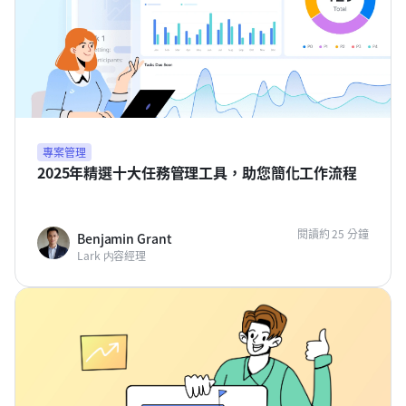
專案管理
2025年精選十大任務管理工具，助您簡化工作流程
閱讀約 25 分鐘
Benjamin Grant
Lark 内容經理