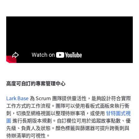
高度可自訂的專案管理中心
Lark Base
 為 Scrum 團隊提供靈活性，能夠設計符合實際
工作方式的工作流程。團隊可以使用看板式面板來執行衝
刺，切換至網格視圖以整理待辦事項，或使用 
甘特圖式視
圖
 進行長期版本規劃。自訂欄位可用於追蹤故事點數、優
先級、負責人及狀態。顏色標籤與篩選器可提升跨衝刺與
待辦清單的可視性。