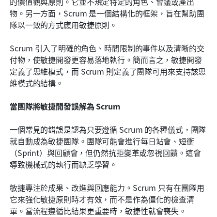
的價值觀與原則。它並不規定特定的角色、會議或產出
物。另一方面，Scrum 是一個結構化的框架，旨在幫助團
隊以一致的方式應用敏捷原則。
Scrum 引入了明確的角色、時間限制的事件以及清晰的交
付物，使敏捷開發更容易落地執行。簡而言之，敏捷開發
定義了思維模式，而 Scrum 則定義了團隊可用來支持該思
維模式的結構。
當團隊將敏捷開發誤解為 Scrum
一個常見的錯誤是認為只要遵循 Scrum 的各種儀式，團隊
就自動成為敏捷團隊。團隊可能會進行每日站會、短衝
（Sprint）與回顧會，但仍然抗拒變革或忽視回饋。這會
導致機械式的執行而缺乏學習。
敏捷專注於成果、改進與回應能力。Scrum 只有在團隊用
它來強化敏捷原則時才有效，而不是作為僵化的檢查清
單。當流程遵循比結果更重要時，敏捷性就會喪失。