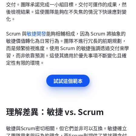
交付。團隊承諾完成一小組目標，交付可運作的成果，然
後檢視結果。這使團隊能夠在不失焦的情況下快速應對變
化。
Scrum 與
敏捷
開發
能夠相輔相成，因為 Scrum 將抽象的
敏捷價值轉化為日常行為。團隊不進行冗長的前期規劃，
而是頻繁檢視進度。使用 Scrum 的敏捷強調透過交付來學
習，而非依靠預測。這使其適用於優先事項不斷變化且確
定性有限的環境。
試試這個範本
理解差異：敏捷 vs. Scrum
敏捷與Scrum密切相關，但它們並非可以互換。敏捷確立
了團隊思考與行為的理念，而Scrum則提供了將該理念付