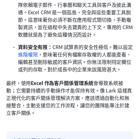
隊依賴電子郵件、行事曆和聊天工具與客戶及彼此溝
通。Excel CRM 是一個孤島，完全與這些重要工具脫
節。這意味著你必須不斷在應用程式間切換，手動複
製資訊，並在過程中失去寶貴的上下文。專用的 CRM 
軟體就是為了避免這種情況而設計。
資料安全有限：
CRM 試算表的安全性極低。難以設定
進階權限
，意味著任何有檔案存取權的人都能查看、
編輯甚至刪除敏感的客戶資訊。你無法限制特定欄位
或列的存取，對於成長中的企業來說風險甚大。
最終，使用
Excel 作為客戶關係管理系統
會導致系統被
動；它需要持續的手動操作才能保持有效。像 Lark 這樣真
正現代化的客戶關係管理解決方案，應該透過自動化和無
縫整合，主動支援您的工作流程，讓您的團隊能專注於建
立客戶關係。