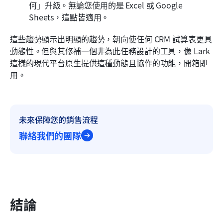
何」升級。無論您使用的是 Excel 或 Google 
Sheets，這點皆適用。
這些趨勢顯示出明顯的趨勢，朝向使任何 CRM 試算表更具
動態性。但與其修補一個非為此任務設計的工具，像 Lark 
這樣的現代平台原生提供這種動態且協作的功能，開箱即
用。
未來保障您的銷售流程
聯絡我們的團隊
結論