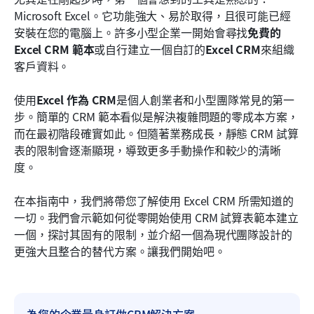
Microsoft Excel。它功能強大、易於取得，且很可能已經
常見問題
安裝在您的電腦上。許多小型企業一開始會尋找
免費的 
Excel CRM 範本
或自行建立一個自訂的
Excel CRM
來組織
相關閱讀
客戶資料。
使用
Excel 作為 CRM
是個人創業者和小型團隊常見的第一
步。簡單的 CRM 範本看似是解決複雜問題的零成本方案，
而在最初階段確實如此。但隨著業務成長，靜態 CRM 試算
表的限制會逐漸顯現，導致更多手動操作和較少的清晰
度。
在本指南中，我們將帶您了解使用 Excel CRM 所需知道的
一切。我們會示範如何從零開始使用 CRM 試算表範本建立
一個，探討其固有的限制，並介紹一個為現代團隊設計的
更強大且整合的替代方案。讓我們開始吧。
為您的企業量身訂做CRM解決方案