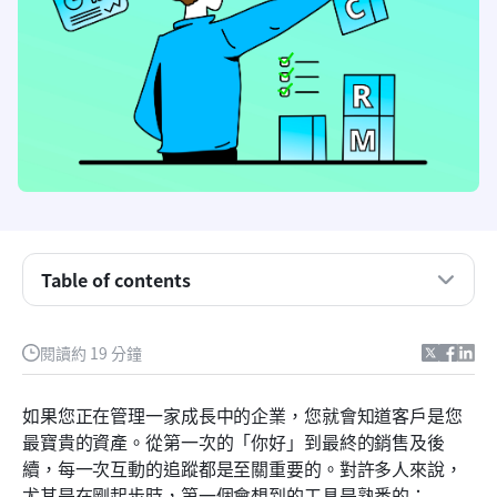
什麼是 Excel CRM？
如何在 Excel 中建立 CRM：逐步指南
Table of contents
限制 Excel CRM 的功能
閱讀約 19 分鐘
試試 Lark：升級您的 CRM 的最佳選擇
Lark CRM 範本與 Excel CRM 範本比較
如果您正在管理一家成長中的企業，您就會知道客戶是您
最寶貴的資產。從第一次的「你好」到最終的銷售及後
未來 Excel CRM 的趨勢
續，每一次互動的追蹤都是至關重要的。對許多人來說，
結論
尤其是在剛起步時，第一個會想到的工具是熟悉的：