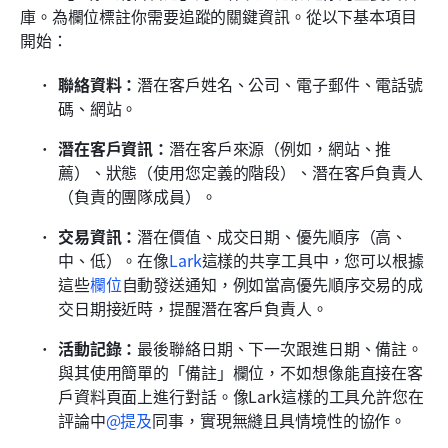
庫。為欄位標註你需要追蹤的關鍵資訊。從以下基本項目
開始：
聯絡資料：
潛在客戶姓名、公司、電子郵件、電話號
碼、網站。
潛在客戶資訊：
潛在客戶來源（例如，網站、推
薦）、狀態（使用您定義的階段）、潛在客戶負責人
（負責的團隊成員）。
交易資訊：
潛在價值、成交日期、優先順序（高、
中、低）。在像
Lark
這樣的共享工具中，您可以根據
這些
欄位
自動發送通知，例如當高優先順序交易的成
交日期接近時，提醒潛在客戶負責人。
活動記錄：
最後聯絡日期、下一次跟進日期、備註。
與其使用簡單的「備註」欄位，不如想像能直接在客
戶資料頁面上進行對話。像Lark這樣的工具允許您在
評論中
@提及
同事，實現無縫且具情境性的協作。