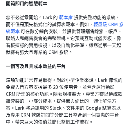
開箱即用的智慧範本 
您不必從零開始。Lark 的 
範本庫
 提供完整功能的系統，
而不僅是預先格式化的試算表範本。例如，
輕量級 CRM 系
統範本
 可在數分鐘內安裝，並提供管理銷售線索、帳戶、
聯絡人和銷售機會的完整架構。它預載互動式儀表板、像
看板這樣的實用檢視，以及自動化基礎，讓您從第一天起
就擁有強大且專業的 CRM 系統。
一個可及且具成本效益的平台
這項功能非常容易取得。對於小型企業來說，Lark 慷慨的
免費入門方案支援最多 20 位使用者，並包含運行動態 
CRM 所需的核心功能。隨著規模擴大，專業方案以傳統軟
體套裝的一小部分成本，提供無與倫比的一體化解決方
案。Lark 將通訊用的 Slack、文件用的 Google 試算表以
及專用 CRM 軟體訂閱等分開工具整合到一個實惠的平台
中，帶來巨大的價值並簡化整個工作流程。