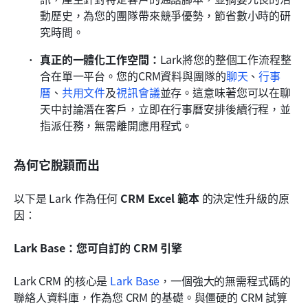
動歷史，為您的團隊帶來競爭優勢，節省數小時的研
究時間。
真正的一體化工作空間：
Lark將您的整個工作流程整
合在單一平台。您的CRM資料與團隊的
聊天
、
行事
曆
、
共用文件
及
視訊會議
並存。這意味著您可以在聊
天中討論潛在客戶，立即在行事曆安排後續行程，並
指派任務，無需離開應用程式。
為何它脫穎而出
以下是 Lark 作為任何 
CRM Excel 範本
 的決定性升級的原
因：
Lark Base：您可自訂的 CRM 引擎
Lark CRM 的核心是 
Lark Base
，一個強大的無需程式碼的
聯絡人資料庫，作為您 CRM 的基礎。與僵硬的 CRM 試算