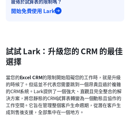
疲倦於試算表的限制嗎？
開始免費使用 Lark
試試 Lark：升級您的 CRM 的最佳
選擇
當您的
Excel CRM
的限制開始阻礙您的工作時，就是升級
的時候了。但這並不代表您需要跳到一個昂貴且過於複雜
的CRM系統。Lark提供了一個強大、直觀且完全整合的解
決方案，將您靜態的CRM試算表轉變為一個動態且協作的
工作空間。它旨在管理整個客戶生命週期，從潛在客戶生
成到售後支援，全部集中在一個地方。