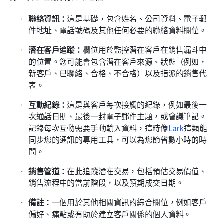
聯絡資訊：
這是基礎，包含姓名、公司資料、電子郵
件地址、電話號碼及其他任何必要的聯絡資料欄位。
潛在客戶追蹤：
欄位用於監控潛在客戶在銷售漏斗中
的位置。您可能會包含潛在客戶來源、狀態（例如，
新客戶、已聯絡、合格、不合格）以及指派的銷售代
表。
互動紀錄：
這是與客戶每次接觸的紀錄，例如最後一
次通話日期、最後一封電子郵件主題，或會議筆記。
記錄每次互動需要手動輸入資料，這時像
Lark
這類能
同步您的通訊的專用工具，可以為您節省數小時的時
間。
銷售管道：
在此追蹤潛在交易，包括預估交易價值、
銷售流程中的當前階段，以及預期成交日期。
備註：
一個用於其他相關資訊的綜合欄位，例如客戶
偏好、痛點或有助於建立客戶關係的個人資料。