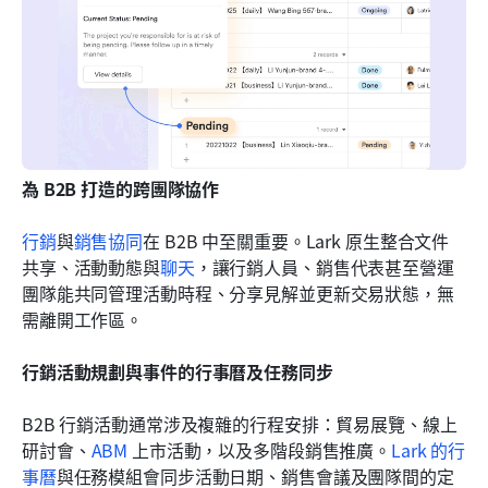
為 B2B 打造的跨團隊協作
行銷
與
銷售協同
在 B2B 中至關重要。Lark 原生整合文件
共享、活動動態與
聊天
，讓行銷人員、銷售代表甚至營運
團隊能共同管理活動時程、分享見解並更新交易狀態，無
需離開工作區。 
行銷活動規劃與事件的行事曆及任務同步
B2B 行銷活動通常涉及複雜的行程安排：貿易展覽、線上
研討會、
ABM
 上市活動，以及多階段銷售推廣。
Lark 的行
事曆
與任務模組會同步活動日期、銷售會議及團隊間的定