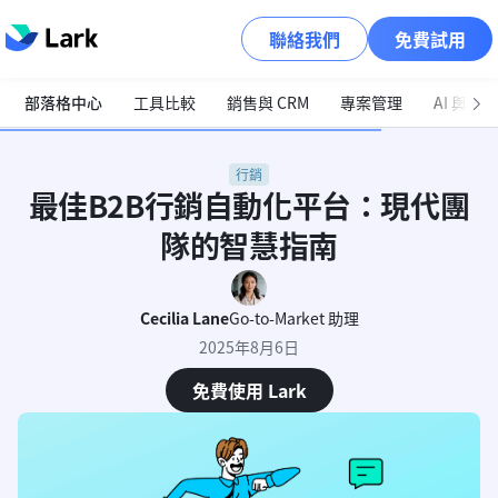
聯絡我們
免費試用
部落格中心
工具比較
銷售與 CRM
專案管理
AI 與自
行銷
最佳B2B行銷自動化平台：現代團
隊的智慧指南
Cecilia Lane
Go-to-Market 助理
2025年8月6日
免費使用 Lark