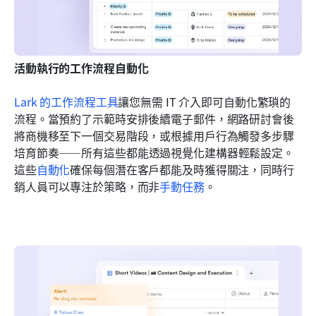
活動執行的工作流程自動化
Lark 的工作流程工具
讓您無需 IT 介入即可自動化繁瑣的
流程。當預約了示範時安排後續電子郵件，網路研討會後
將商機移至下一個交易階段，或根據用戶行為觸發多步驟
培育節奏——所有這些都能透過視覺化建構器輕鬆設定。
這些
自動化
確保每個潛在客戶都能及時獲得關注，同時行
銷人員可以專注於策略，而非
手動任務
。