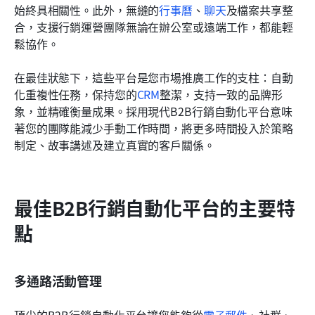
始終具相關性。此外，無縫的
行事曆
、
聊天
及檔案共享整
合，支援行銷運營團隊無論在辦公室或遠端工作，都能輕
鬆協作。
在最佳狀態下，這些平台是您市場推廣工作的支柱：自動
化重複性任務，保持您的
CRM
整潔，支持一致的品牌形
象，並精確衡量成果。採用現代B2B行銷自動化平台意味
著您的團隊能減少手動工作時間，將更多時間投入於策略
制定、故事講述及建立真實的客戶關係。
最佳B2B行銷自動化平台的主要特
點
多通路活動管理
頂尖的B2B行銷自動化平台讓您能夠從
電子郵件
、社群、