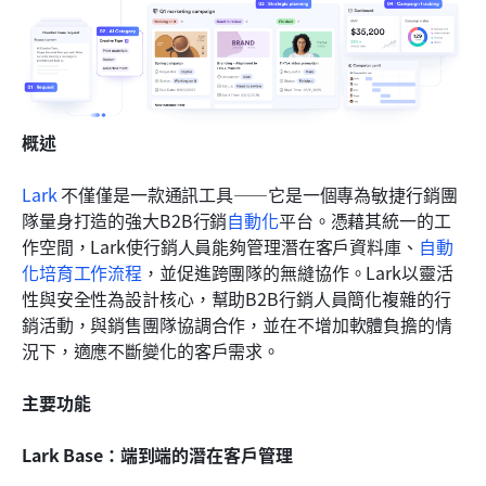
概述
Lark
 不僅僅是一款通訊工具——它是一個專為敏捷行銷團
隊量身打造的強大B2B行銷
自動化
平台。憑藉其統一的工
作空間，Lark使行銷人員能夠管理潛在客戶資料庫、
自動
化培育工作流程
，並促進跨團隊的無縫協作。Lark以靈活
性與安全性為設計核心，幫助B2B行銷人員簡化複雜的行
銷活動，與銷售團隊協調合作，並在不增加軟體負擔的情
況下，適應不斷變化的客戶需求。
主要功能
Lark Base：端到端的潛在客戶管理