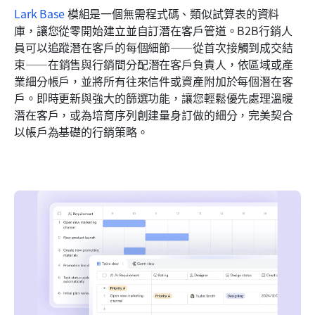
Lark Base
 模組是一個無需程式碼、類似試算表的資料
庫，讓您從零開始建立並自訂潛在客戶管道。B2B行銷人
員可以追蹤潛在客戶的每個細節——從首次接觸到成交結
束——在銷售與行銷間分配潛在客戶負責人，依區域或產
業細分帳戶，並將所有往來信件或資產附加於每個潛在客
戶。即時更新與強大的篩選功能，讓您輕鬆優先處理溫暖
潛在客戶，或為培育序列創建量身訂做的細分，完美契合
以帳戶為基礎的行銷策略。