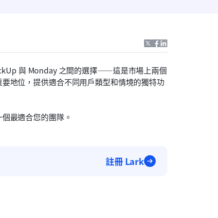
Up 與 Monday 之間的選擇——這是市場上兩個
重要地位，提供適合不同用戶類型和情境的獨特功
一個最適合您的團隊。
註冊 Lark