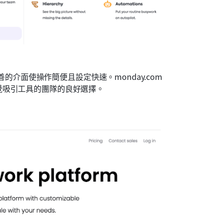
介面使操作簡便且設定快速。monday.com 
覺吸引工具的團隊的良好選擇。