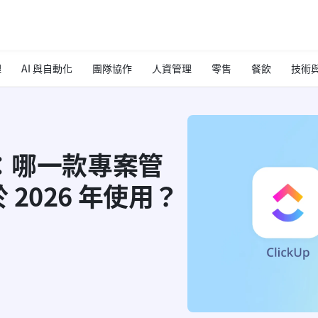
理
AI 與自動化
團隊協作
人資管理
零售
餐飲
技術與
day：哪一款專案管
2026 年使用？