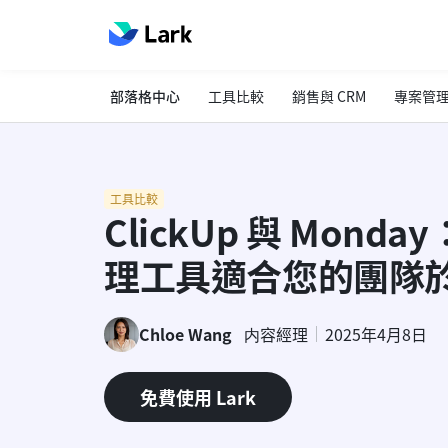
部落格中心
工具比較
銷售與 CRM
專案管
工具比較
ClickUp 與 Mon
理工具適合您的團隊於 
Chloe Wang
内容經理
2025年4月8日
免費使用 Lark