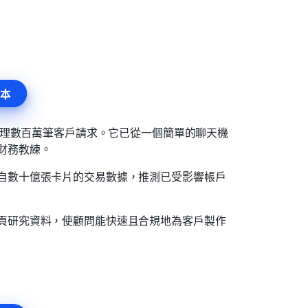
本
年處理數百萬筆客戶請求。它已從一個簡單的聊天機
財務教練。
自數十億張卡片的交易數據，推測已受影響帳戶
頁研究資料，使顧問能快速且合規地為客戶製作