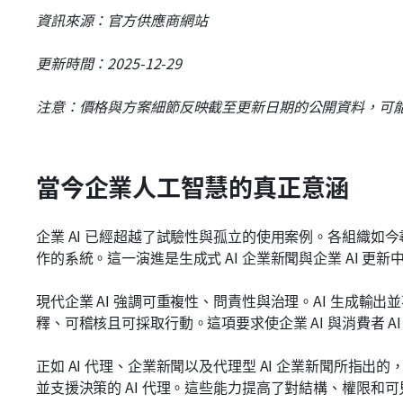
資訊來源：官方供應商網站
更新時間：2025-12-29
注意：價格與方案細節反映截至更新日期的公開資料，可
當今企業人工智慧的真正意涵
企業 AI 已經超越了試驗性與孤立的使用案例。各組織如
作的系統。這一演進是生成式 AI 企業新聞與企業 AI 更
現代企業 AI 強調可重複性、問責性與治理。AI 生成輸
釋、可稽核且可採取行動。這項要求使企業 AI 與消費者 A
正如 AI 代理、企業新聞以及代理型 AI 企業新聞所指
並支援決策的 AI 代理。這些能力提高了對結構、權限和