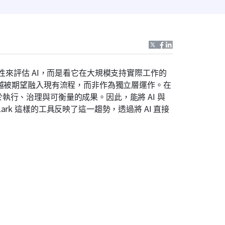
性來評估 AI，而是看它在大規模支持實際工作的
來越被期望融入現有流程，而非作為獨立層運作。在
行、治理與可衡量的成果。因此，能將 AI 與
k 這樣的工具反映了這一趨勢，透過將 AI 直接