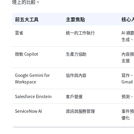
境上的比較。
前五大工具
主要焦點
核心
雲雀
統一的工作執行
AI 
生成、
微軟 Copilot
生產力協助
內容撰
支援
Google Gemini for 
協作與內容
寫作、
Workspace
Gmai
Salesforce Einstein
客戶營運
預測、
ServiceNow AI
資訊與服務管理
事件預
優化