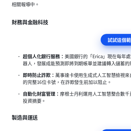
相關報導中。
財務與金融科技
試試這個範
超個人化銀行服務：
美國銀行的「Erica」現在每
器人，發展成能預測即將到期帳單並建議轉入儲蓄的
即時防止詐欺：
萬事達卡使用生成式人工智慧檢視來
的完整16位卡號，在詐欺發生前加以阻止。
自動化財富管理：
摩根士丹利運用人工智慧整合數千
投資摘要。
製造與運送