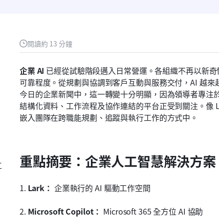
閱讀約 13 分鐘
企業 AI
 已經從試驗階段邁入日常營運。各組織不再以新奇
可靠程度。從規劃與協調到客戶互動與服務交付，AI 越
今日的企業新聞中，這一轉變十分明顯，因為領導者專注於執
結構化資料、工作流程及協作連結的平台正受到關注。像 Lar
嵌入團隊在跨職能規劃、追蹤與執行工作的方式中。
重點摘要：企業人工智慧解決方案
工
1. 
Lark：
 企業執行的 AI 驅動工作空間
2. 
Microsoft Copilot：
 Microsoft 365 全方位 AI 協助