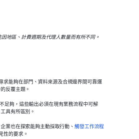
能因地區、計費週期及代理人數量而有所不同。
今尋求能夠在部門、資料來源及合規邊界間可靠運
新中的反覆主題。
出並不足夠，這些輸出必須在現有業務流程中可解
I 工具有所區別。
出的，企業也在探索能夠主動採取行動、
觸發工作流程
可見性的要求。