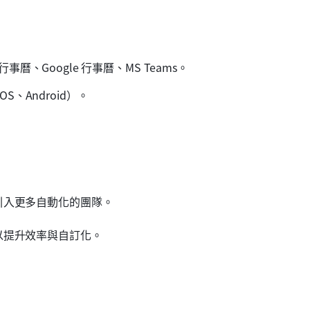
ook 行事曆、Google 行事曆、MS Teams。
、Android）。
引入更多自動化的團隊。
以提升效率與自訂化。