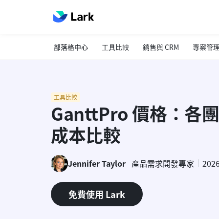
部落格中心
工具比較
銷售與 CRM
專案管
工具比較
GanttPro 價格：
成本比較
Jennifer Taylor
產品需求開發專家
202
免費使用 Lark