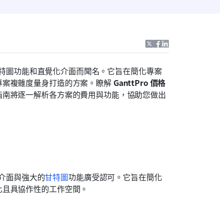
的甘特圖功能和直覺化介面而聞名。它旨在簡化專案
案複雜度量身打造的方案。瞭解 
GanttPro 價格
指南將逐一解析各方案的費用與功能，協助您做出
介面與強大的
甘特圖
功能廣受認可。它旨在簡化
化且具協作性的工作空間。