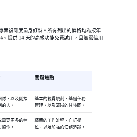
模與專案複雜度量身訂製。所有列出的價格均為按年
%。提供 14 天的高級功能免費試用，且無需信用
者
關鍵焦點
團隊，以及剛接
基本的視覺規劃、基礎任務
劃的人。
管理，以及清晰的甘特圖。
隊需要更多的控
精簡的工作流程、自訂欄
與協作。
位，以及加強的任務追蹤。