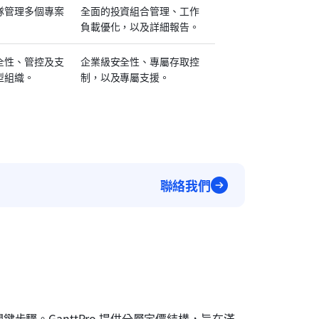
隊管理多個專案
全面的投資組合管理、工作
負載優化，以及詳細報告。
全性、管控及支
企業級安全性、專屬存取控
型組織。
制，以及專屬支援。
聯絡我們
驟。GanttPro 提供分層定價結構，旨在滿