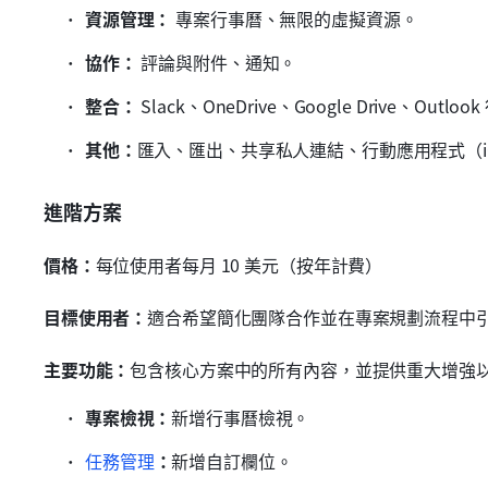
資源管理：
 專案行事曆、無限的虛擬資源。
協作：
 評論與附件、通知。
整合：
 Slack、OneDrive、Google Drive、Outl
其他：
匯入、匯出、共享私人連結、行動應用程式（iOS
進階方案
價格：
每位使用者每月 10 美元（按年計費）
目標使用者：
適合希望簡化團隊合作並在專案規劃流程中
主要功能：
包含核心方案中的所有內容，並提供重大增強
專案檢視：
新增行事曆檢視。
任務管理
：
新增自訂欄位。