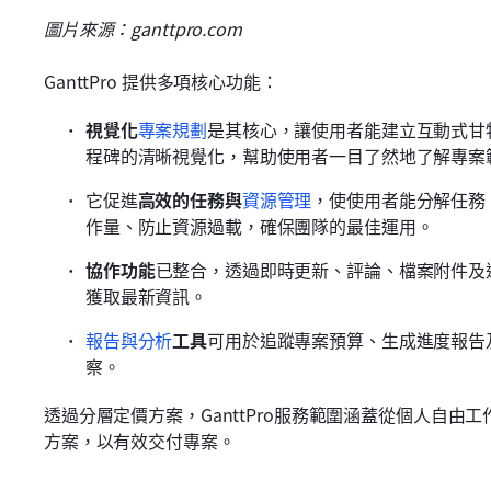
圖片來源：ganttpro.com
GanttPro 提供多項核心功能：
視覺化
專案規劃
是其核心，讓使用者能建立互動式甘
程碑的清晰視覺化，幫助使用者一目了然地了解專案
它促進
高效的任務與
資源管理
，使使用者能分解任務
作量、防止資源過載，確保團隊的最佳運用。
協作功能
已整合，透過即時更新、評論、檔案附件及
獲取最新資訊。
報告與分析
工具
可用於追蹤專案預算、生成進度報告
察。
透過分層定價方案，GanttPro服務範圍涵蓋從個人自
方案，以有效交付專案。