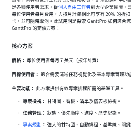
足各種使用者需求，從
個人自由工作者
到大型企業團隊。
每位使用者每月費用，與按月計費相比可享有 20% 的折扣
卡，並可隨時取消。此試用期是探索 GanttPro 如何適合
GanttPro 的定價方案：
核心方案
價格：
 每位使用者每月 7 美元（按年計費）
目標使用者：
 適合需要清晰任務視覺化及基本專案管理功
主要功能：
 此方案提供有效專案排程所需的基礎工具。
專案檢視：
 甘特圖、看板、清單及儀表板檢視。
任務管理：
 狀態、優先順序、進度、歷史紀錄。
專案規劃
：
 強大的甘特圖、自動排程、基準線、關