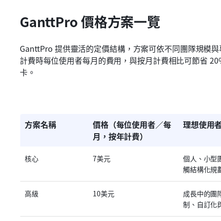
GanttPro 價格方案一覽
GanttPro 提供靈活的定價結構，方案可依不同團隊規
計費時每位使用者每月的費用，與按月計費相比可節省 20
卡。
方案名稱
價格（每位使用者／每
理想使用
月，按年計費）
核心
7美元
個人、小型
觸結構化規
高級
10美元
成長中的團
制、自訂化