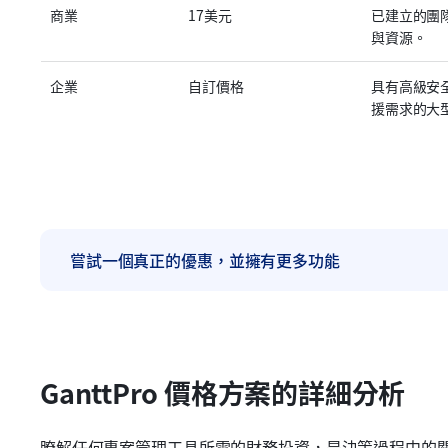
商業
17美元
已建立的團
與資源。
企業
自訂價格
具有高級安
援需求的大
嘗試一個真正的優惠，並擁有更多功能
GanttPro 價格方案的詳細分析
瞭解任何專案管理工具所需的財務投資，是決策過程中的關鍵步