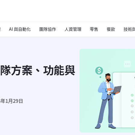
理
AI 與自動化
團隊協作
人資管理
零售
餐飲
技術與
各團隊方案、功能與
6年1月29日