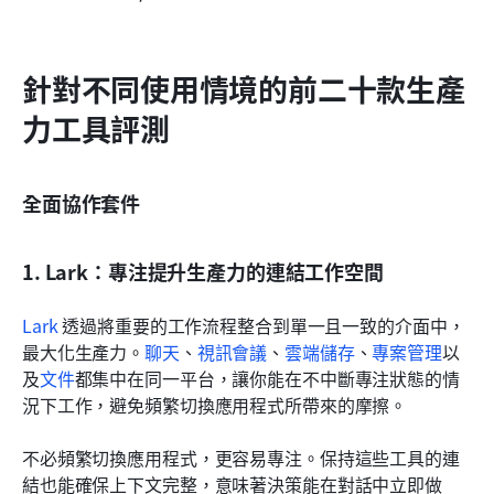
針對不同使用情境的前二十款生產
力工具評測
全面協作套件
1. Lark：專注提升生產力的連結工作空間
Lark
 透過將重要的工作流程整合到單一且一致的介面中，
最大化生產力。
聊天
、
視訊會議
、
雲端儲存
、
專案管理
以
及
文件
都集中在同一平台，讓你能在不中斷專注狀態的情
況下工作，避免頻繁切換應用程式所帶來的摩擦。 
不必頻繁切換應用程式，更容易專注。保持這些工具的連
結也能確保上下文完整，意味著決策能在對話中立即做