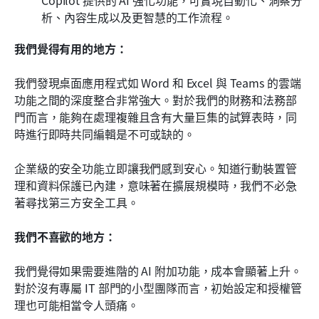
Copilot 提供的 AI 強化功能，可實現自動化、洞察分
析、內容生成以及更智慧的工作流程。
我們覺得有用的地方：
我們發現桌面應用程式如 Word 和 Excel 與 Teams 的雲端
功能之間的深度整合非常強大。對於我們的財務和法務部
門而言，能夠在處理複雜且含有大量巨集的試算表時，同
時進行即時共同編輯是不可或缺的。
企業級的安全功能立即讓我們感到安心。知道行動裝置管
理和資料保護已內建，意味著在擴展規模時，我們不必急
著尋找第三方安全工具。
我們不喜歡的地方：
我們覺得如果需要進階的 AI 附加功能，成本會顯著上升。
對於沒有專屬 IT 部門的小型團隊而言，初始設定和授權管
理也可能相當令人頭痛。