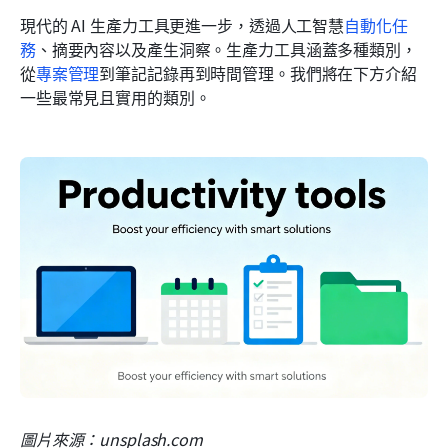
現代的 AI 生產力工具更進一步，透過人工智慧
自動化任
務
、摘要內容以及產生洞察。生產力工具涵蓋多種類別，
從
專案管理
到筆記記錄再到時間管理。我們將在下方介紹
一些最常見且實用的類別。
圖片來源：unsplash.com