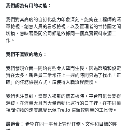
我們認為有用的功能：
我們對其高度的自訂化能力印象深刻。能夠在工程師的清
單檢視、創意人員的看板檢視，以及管理者的甘特圖之間
切換，意味著整間公司都能依據同一個真實資料來源工
作。
我們不喜歡的地方：
我們發現介面一開始有些令人望而生畏，因為選項和設定
實在太多。新進員工常常花上一週的時間只為了找出「正
確」的任務檢視方式，這使得入職流程變慢。
我們也注意到，當載入複雜的儀表板時，平台可能會變得
遲緩。在流量大且有大量自動化運行的日子裡，在不同檢
視間切換的速度感覺比像 Trello 這類較輕量的工具慢。
最適合：
 希望在同一平台上管理任務、文件和目標的團