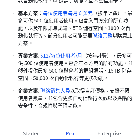
次自動化執行、AI 翻譯等功能，且不需信用卡。
基本方案
：
每位使用者每月 6 美元
（按年計費），最
多可供 500 位使用者使用。包含入門方案的所有功
能，以及不限訊息記錄、5TB 儲存空間、1000 次自
動化執行等。部分使用者可能需要
聯絡業務
以購買此
方案。
專業方案
:
$12/每位使用者/月
（按年計費），最多可
供 500 位使用者使用。包含基本方案的所有功能，並
額外提供最多 500 位與會者的群組通話、15TB 儲存
空間、50,000 次自動化執行等更多功能。
企業方案
: 
聯絡銷售人員
以取得自訂價格。支援不限
使用者數量，並包含更多自動化執行次數以及進階的
安全性、合規性與管理功能。
Starter
Pro
Enterprise