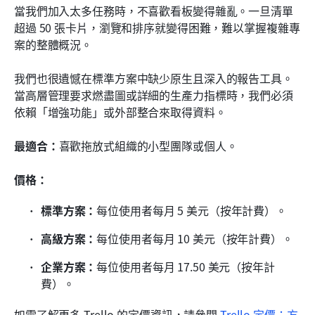
當我們加入太多任務時，不喜歡看板變得雜亂。一旦清單
超過 50 張卡片，瀏覽和排序就變得困難，難以掌握複雜專
案的整體概況。
我們也很遺憾在標準方案中缺少原生且深入的報告工具。
當高層管理要求燃盡圖或詳細的生產力指標時，我們必須
依賴「增強功能」或外部整合來取得資料。
最適合：
喜歡拖放式組織的小型團隊或個人。
價格：
標準方案：
每位使用者每月 5 美元（按年計費）。
高級方案：
每位使用者每月 10 美元（按年計費）。
企業方案：
每位使用者每月 17.50 美元（按年計
費）。
如需了解更多 Trello 的定價資訊，請參閱 
Trello 定價：方