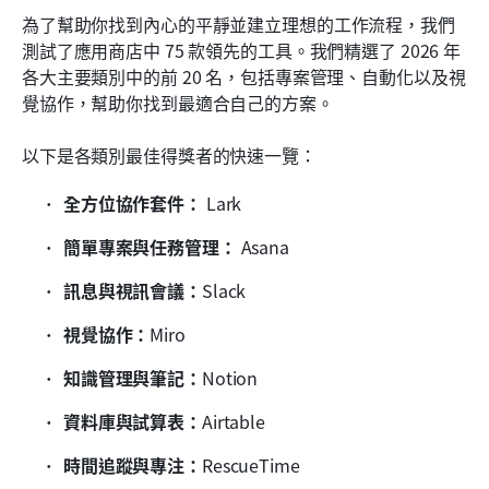
如何選擇適合您團隊的生產力工具
為了幫助你找到內心的平靜並建立理想的工作流程，我們
測試了應用商店中 75 款領先的工具。我們精選了 2026 年
最後的想法
各大主要類別中的前 20 名，包括專案管理、自動化以及視
覺協作，幫助你找到最適合自己的方案。
常見問題
相關閱讀
以下是各類別最佳得獎者的快速一覽：
全方位協作套件：
 Lark
簡單專案與任務管理：
 Asana
訊息與視訊會議：
Slack
視覺協作：
Miro
知識管理與筆記：
Notion
資料庫與試算表：
Airtable
時間追蹤與專注：
RescueTime