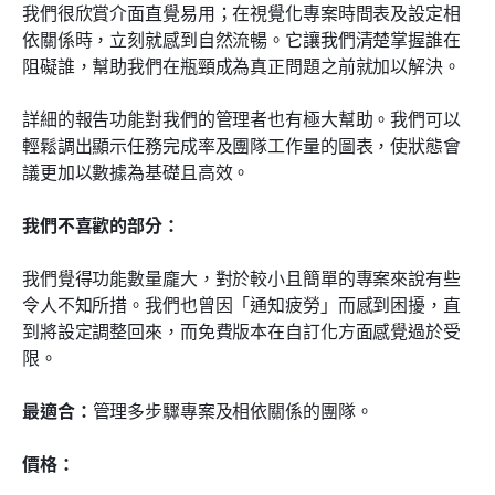
我們很欣賞介面直覺易用；在視覺化專案時間表及設定相
依關係時，立刻就感到自然流暢。它讓我們清楚掌握誰在
阻礙誰，幫助我們在瓶頸成為真正問題之前就加以解決。
詳細的報告功能對我們的管理者也有極大幫助。我們可以
輕鬆調出顯示任務完成率及團隊工作量的圖表，使狀態會
議更加以數據為基礎且高效。
我們不喜歡的部分：
我們覺得功能數量龐大，對於較小且簡單的專案來說有些
令人不知所措。我們也曾因「通知疲勞」而感到困擾，直
到將設定調整回來，而免費版本在自訂化方面感覺過於受
限。
最適合：
管理多步驟專案及相依關係的團隊。
價格：