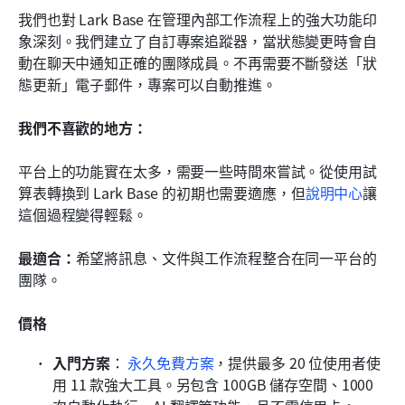
我們也對 Lark Base 在管理內部工作流程上的強大功能印
象深刻。我們建立了自訂專案追蹤器，當狀態變更時會自
動在聊天中通知正確的團隊成員。不再需要不斷發送「狀
態更新」電子郵件，專案可以自動推進。
我們不喜歡的地方：
平台上的功能實在太多，需要一些時間來嘗試。從使用試
算表轉換到 Lark Base 的初期也需要適應，但
說明中心
讓
這個過程變得輕鬆。
最適合：
希望將訊息、文件與工作流程整合在同一平台的
團隊。
價格
入門方案
：
永久免費方案
，提供最多 20 位使用者使
用 11 款強大工具。另包含 100GB 儲存空間、1000 