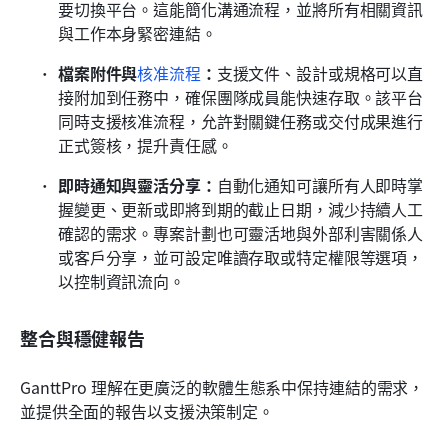
要切換平台。這能簡化溝通流程，並將所有相關資訊
與工作本身緊密連結。
檔案附件與
核准流程
：
支援文件、設計或規格可以直
接附加到任務中，確保團隊成員能快速存取。該平台
同時支援核准流程，允許對關鍵任務或交付成果進行
正式簽核，提升責任感。
即時通知與靈活分享：
自動化通知可讓所有人即時掌
握變更、更新或即將到期的截止日期，減少持續人工
確認的需求。專案計劃也可靈活地與外部利害關係人
或客戶分享，並可設定唯讀存取或特定權限等選項，
以控制資訊流向。
整合與穩健報告
GanttPro 理解在更廣泛的軟體生態系中保持連結的需求，
並提供全面的報告以支援決策制定。