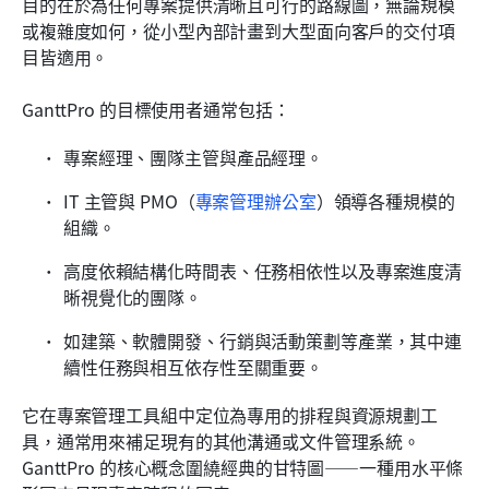
目的在於為任何專案提供清晰且可行的路線圖，無論規模
或複雜度如何，從小型內部計畫到大型面向客戶的交付項
目皆適用。
GanttPro 的目標使用者通常包括：
專案經理、團隊主管與產品經理。
IT 主管與 PMO（
專案管理辦公室
）領導各種規模的
組織。
高度依賴結構化時間表、任務相依性以及專案進度清
晰視覺化的團隊。
如建築、軟體開發、行銷與活動策劃等產業，其中連
續性任務與相互依存性至關重要。
它在專案管理工具組中定位為專用的排程與資源規劃工
具，通常用來補足現有的其他溝通或文件管理系統。
GanttPro 的核心概念圍繞經典的甘特圖——一種用水平條