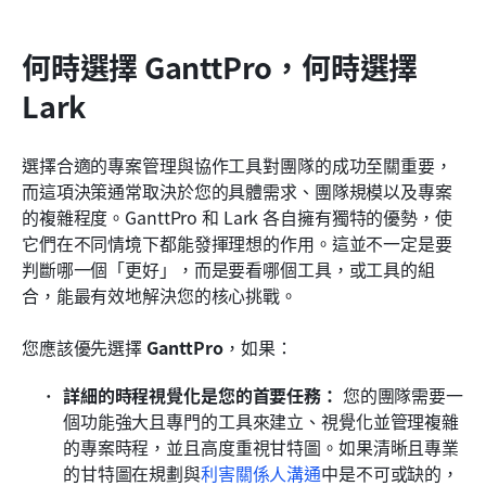
何時選擇 GanttPro，何時選擇 
Lark
選擇合適的專案管理與協作工具對團隊的成功至關重要，
而這項決策通常取決於您的具體需求、團隊規模以及專案
的複雜程度。GanttPro 和 Lark 各自擁有獨特的優勢，使
它們在不同情境下都能發揮理想的作用。這並不一定是要
判斷哪一個「更好」，而是要看哪個工具，或工具的組
合，能最有效地解決您的核心挑戰。
您應該優先選擇 
GanttPro
，如果：
詳細的時程視覺化是您的首要任務：
 您的團隊需要一
個功能強大且專門的工具來建立、視覺化並管理複雜
的專案時程，並且高度重視甘特圖。如果清晰且專業
的甘特圖在規劃與
利害關係人溝通
中是不可或缺的，