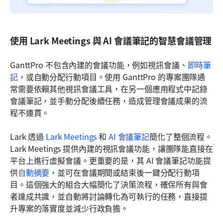
使用 Lark Meetings 與 AI 會議筆記的智慧會議管理
GanttPro 不包含內建的會議功能，例如視訊會議、
即時筆
記
，或自動分配行動項目。使用 GanttPro 的專案團隊通
常需要依賴其他視訊會議工具，在另一個應用程式中記錄
會議筆記，並手動分配後續任務，造成管理會議成果的流
程不連貫。
Lark 透過 
Lark Meetings
 和 
AI 會議筆記
簡化了整個流程。
Lark Meetings 提供內建的視訊會議功能，讓團隊能直接在
平台上進行虛擬會議。更重要的是，其 AI 會議筆記功能提
供
自動摘要
，並可在會議期間或結束後一鍵分配行動項
目。這個強大的組合大幅簡化了決策流程，確保所有與會
者達成共識，並自動將討論轉化為可執行的任務，直接提
升專案的落實度並減少行政負擔。