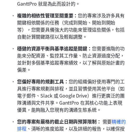
GanttPro 就是為此而設計的。
複雜的相依性管理至關重要：
您的專案涉及許多具有
關鍵相依關係的任務（完成到開始、開始到開始
等），您需要具備強大的功能來管理這些關係，包括
自動計算關鍵路徑以及輕鬆調整。
穩健的資源平衡與基準追蹤是關鍵：
您需要進階的功
能來分配資源、監控其工作量、防止資源過度分配，
並針對多個基準追蹤專案績效，以了解與原始計畫的
偏差。
您偏好專用的規劃工具：
您的組織偏好使用專門的工
具進行專案規劃與排程，並且習慣使用其他平台（如
電子郵件、Slack 或 Google Drive）進行更廣泛的團
隊溝通與文件共享。GanttPro 在其核心功能上表現
優異，能夠融入您現有的溝通生態系統。
您的專案有嚴格的截止日期與預算限制：
 需要
精確的
排程
、清晰的進度追蹤，以及詳細的報告，以確保按