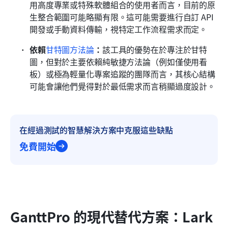
用高度專業或特殊軟體組合的使用者而言，目前的原
生整合範圍可能略顯有限。這可能需要進行自訂 API 
開發或手動資料傳輸，視特定工作流程需求而定。
依賴
甘特圖方法論
：
該工具的優勢在於專注於甘特
圖，但對於主要依賴純敏捷方法論（例如僅使用看
板）或極為輕量化專案追蹤的團隊而言，其核心結構
可能會讓他們覺得對於最低需求而言稍顯過度設計。
在經過測試的智慧解決方案中克服這些缺點
免費開始
GanttPro 的現代替代方案：Lark