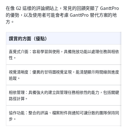
在像 G2 這樣的評論網站上，常見的回饋突顯了 GanttPro 
的優勢，以及使用者可能會考慮 GanttPro 替代方案的地
方。
讚賞的方面（優點）
直覺式介面：容易學習與使用，具備拖放功能以處理任務與相依
性。
視覺清晰度：優異的甘特圖視覺呈現，能清楚顯示時間線與進度
追蹤。
相依管理：具備強大的建立與管理任務相依性的能力，包括關鍵
路徑計算。
協作功能：整合的評論、檔案附件與通知可讓分散的團隊保持同
步。