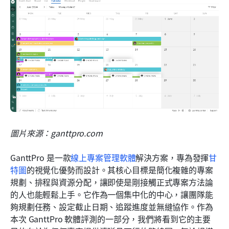
圖片來源：ganttpro.com
GanttPro 是一款
線上專案管理軟體
解決方案，專為發揮
甘
特圖
的視覺化優勢而設計。其核心目標是簡化複雜的專案
規劃、排程與資源分配，讓即使是剛接觸正式專案方法論
的人也能輕鬆上手。它作為一個集中化的中心，讓團隊能
夠規劃任務、設定截止日期、追蹤進度並無縫協作。作為
本次 GanttPro 軟體評測的一部分，我們將看到它的主要