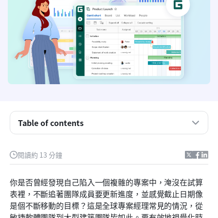
GanttPro 是什麼以及它的運作方式
GanttPro 的主要功能：GanttPro 的核心功能與能力
Table of contents
GanttPro 的定價方案
GanttPro（G2 和 Reddit）的使用者推薦
閱讀約 13 分鐘
GanttPro 的優缺點
你是否曾經發現自己陷入一個複雜的專案中，淹沒在試算
GanttPro 的現代替代方案：Lark
表裡，不斷追著團隊成員要更新進度，並感覺截止日期像
是個不斷移動的目標？這是全球專案經理常見的情況，從
何時選擇 GanttPro，何時選擇 Lark
敏捷軟體團隊到大型建築團隊皆如此。要有效地視覺化時