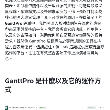
結論
間表、追蹤相依關係以及管理資源的挑戰，可能導致錯過
里程碑、預算超支以及整體專案疲勞。這正是以甘特圖為
常見問題
核心的強大專案管理工具不可或缺的原因。在這篇全面的
GanttPro 評測
中，我們將深入探討這個旨在為你的專案
相關閱讀
帶來清晰與掌控的平台。我們會探索它的功能、可用性，
以及它的表現如何，幫助你判斷它是否適合你團隊的獨特
需求。雖然像 GanttPro 這樣專注於專案規劃的工具在排
程方面表現優異，但請記住，像 Lark 這類提供更廣泛團隊
協作的平台，往往在有效整合各項工作上扮演著關鍵角
色。
GanttPro 是什麼以及它的運作方
式