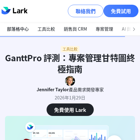
聯絡我們
免費試用
部落格中心
工具比較
銷售與 CRM
專案管理
AI 與自
工具比較
GanttPro 評測：專案管理甘特圖終
極指南
Jennifer Taylor
產品需求開發專家
2026年1月29日
免費使用 Lark