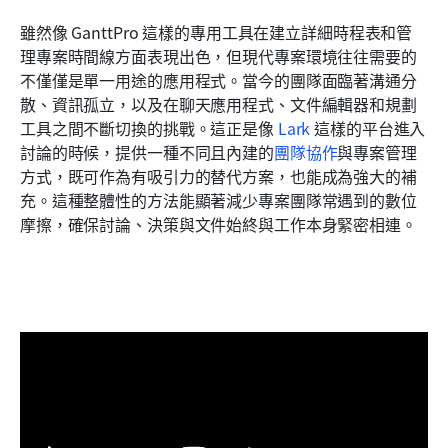
雖然像 GanttPro 這樣的專用工具在建立詳細時程表和管
理專案時間線方面表現出色，但現代專案環境往往需要的
不僅僅是單一用途的應用程式。當今的團隊面臨著溝通分
散、資訊孤立，以及在聊天應用程式、文件編輯器和規劃
工具之間不斷切換的挑戰。這正是像 
Lark
 這樣的平台進入
討論的時候，提供一種不同且內建的
團隊協作
與專案管理
方式，既可作為有吸引力的替代方案，也能成為強大的補
充。這種整體性的方法能顯著減少專案團隊常遇到的數位
摩擦，確保討論、決策與文件始終與工作本身緊密相連。