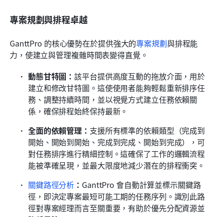
專案規劃與排程卓越
GanttPro 的核心優勢在於提供強大的
專案規劃
與排程能
力，使建立與管理複雜時間表變得直覺。
動態甘特圖：
該平台提供高度互動的拖放介面，用於
建立和修改甘特圖。這使使用者能夠輕鬆重新排序任
務、調整持續時間，並以視覺方式建立任務依賴關
係，確保排程始終保持最新。
全面的依賴管理：
支援所有標準的依賴類型（完成到
開始、開始到開始、完成到完成、開始到完成），可
對任務排序進行精細控制。這確保了工作的邏輯流程
能被準確呈現，並最大限度地減少潛在的排程衝突。
關鍵路徑分析
：
GanttPro 會自動計算並標示關鍵路
徑，即決定專案最短可能工期的任務序列。識別此路
徑對專案經理而言至關重要，有助於優先分配資源並