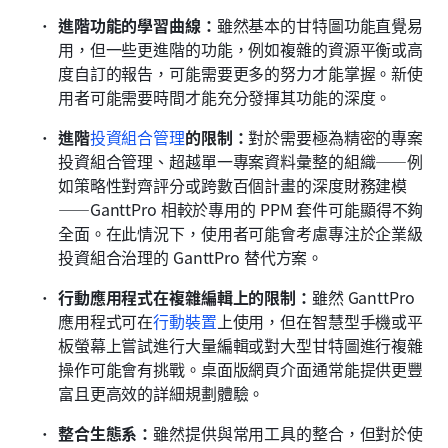
進階功能的學習曲線：
雖然基本的甘特圖功能直覺易
用，但一些更進階的功能，例如複雜的資源平衡或高
度自訂的報告，可能需要更多的努力才能掌握。新使
用者可能需要時間才能充分發揮其功能的深度。
進階
投資組合管理
的限制：
對於需要極為精密的專案
投資組合管理、超越單一專案資料彙整的組織——例
如策略性對齊評分或跨數百個計畫的深度財務建模
——GanttPro 相較於專用的 PPM 套件可能顯得不夠
全面。在此情況下，使用者可能會考慮專注於企業級
投資組合治理的 GanttPro 替代方案。
行動應用程式在複雜編輯上的限制：
雖然 GanttPro 
應用程式可在
行動裝置
上使用，但在智慧型手機或平
板螢幕上嘗試進行大量編輯或對大型甘特圖進行複雜
操作可能會有挑戰。桌面版網頁介面通常能提供更豐
富且更高效的詳細規劃體驗。
整合生態系：
雖然提供與常用工具的整合，但對於使