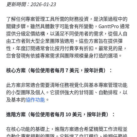
更新時間：2026-01-23
了解任何專案管理工具所需的財務投資，是決策過程中的
關鍵步驟。雖然具體數字可能會有所變動，GanttPro 通常
提供分級定價結構，以滿足不同使用者的需求，從個人自
由工作者到大型企業團隊皆適用。這些方案旨在提供彈
性，年度訂閱通常會比按月付費享有折扣。最常見的是，
您會發現有依據專案需求與團隊規模量身打造的選項。
核心方案（每位使用者每月 7 美元，按年計費）：
此方案非常適合需要清晰任務視覺化與基本專案管理功能
的小型團隊及個人。它提供強大的甘特圖、自動排程，以
及基本的
協作功能
。
進階方案（每位使用者每月 10 美元，按年計費）：
在核心功能的基礎上，進階方案適合希望精簡工作流程並
自動化專案規劃的團隊。它新增了自訂欄位、逾期任務追