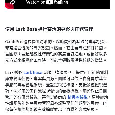
使用 Lark Base 進行靈活的專案與任務管理
GanttPro 擅長提供清晰的、以時間軸為基礎的專案視圖，
非常適合傳統的專案規劃。然而，它主要專注於甘特圖，
當團隊需要超越線性時間軸的高度自訂追蹤，或偏好以多
元方式來視覺化工作時，可能會導致靈活性較低的做法。
Lark 透過 
Lark Base
 克服了這項限制，提供可自訂的資料
庫來管理任務、專案與資源。團隊可以依照自身需求建立
專屬的專案管理系統，並設定特定欄位，支援多種檢視選
項，例如用於工作流程視覺化的看板檢視、用於截止日期
管理的行事曆檢視，甚至是熟悉的 
甘特圖檢視
。這種靈活
性讓團隊能夠將專案管理風格調整至任何類型的專案，確
保每個細節都能被有效追蹤並以最直覺的方式呈現。