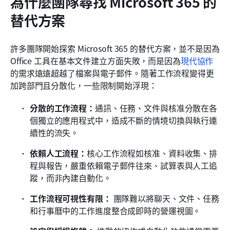
為什麼團隊尋找 Microsoft 365 的
替代方案
許多團隊開始探索 Microsoft 365 的替代方案，並不是因為 
Office 工具在基本文件建立方面失敗，而是因為
現代協作
的需求遠遠超越了檔案與電子郵件。隨著工作流程變得更
加跨部門且分散化，一些限制開始浮現：
分散的工作流程：
通訊、任務、文件與核准分散在各
個獨立的應用程式中，造成不斷的情境切換與執行連
續性的流失。
依賴人工流程：
核心工作流程如核准、資料收集、排
程與報告，嚴重依賴電子郵件往來、試算表與人工追
蹤，而非內建自動化。
工作流程可視性有限：
 團隊難以將聊天、文件、任務
和行事曆中的工作進度整合成即時的營運視圖。