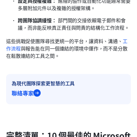
設定與授權複雜：
 進階的協作或自動化功能通常需要
多層附加元件以及複雜的授權架構。
跨團隊協調緩慢：
 部門間的交接依賴電子郵件和會
議，而非能反映真正責任與問責的結構化工作流程。
這些挑戰促使團隊尋找更統一的平台，讓資料、溝通、
工
作流程
與報告能在同一個連結的環境中運作，而不是分散
在鬆散連結的工具之間。
為現代團隊探索更智慧的工具
聯絡專家
完整清單：10 個最佳的 Microsoft 