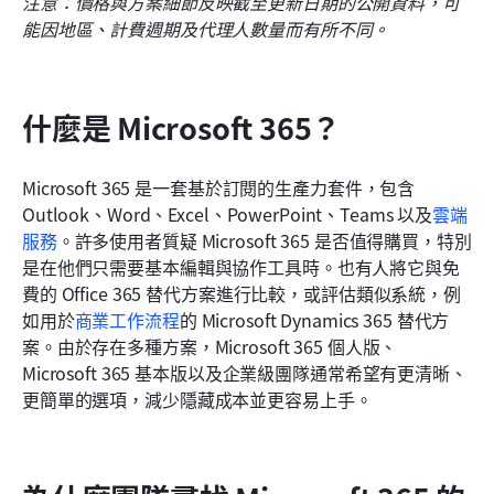
注意：價格與方案細節反映截至更新日期的公開資料，可
能因地區、計費週期及代理人數量而有所不同。
什麼是 Microsoft 365？
Microsoft 365 是一套基於訂閱的生產力套件，包含 
Outlook、Word、Excel、PowerPoint、Teams 以及
雲端
服務
。許多使用者質疑 Microsoft 365 是否值得購買，特別
是在他們只需要基本編輯與協作工具時。也有人將它與免
費的 Office 365 替代方案進行比較，或評估類似系統，例
如用於
商業工作流程
的 Microsoft Dynamics 365 替代方
案。由於存在多種方案，Microsoft 365 個人版、
Microsoft 365 基本版以及企業級團隊通常希望有更清晰、
更簡單的選項，減少隱藏成本並更容易上手。