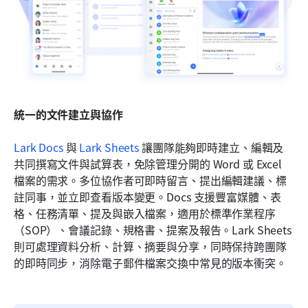
統一的文件建立與協作
Lark Docs
 與 
Lark Sheets
 讓團隊能夠即時建立、編輯及
共同撰寫文件與試算表，免除管理分開的 Word 或 Excel 
檔案的需求。多位協作者可即時留言、提出編輯建議、標
註同事，並立即查看版本變更。Docs 支援豐富媒體、表
格、任務清單、提及與嵌入檔案，適用於標準作業程序
（SOP）、會議記錄、規格書、提案及報告。Lark Sheets 
則可處理資料分析、計算、摘要與分享，同時保持跨團隊
的即時同步，消除電子郵件檔案交換中常見的版本衝突。