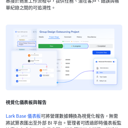
串接於商業工作流程中，提供任務、潛在客戶、錯誤與帳
單紀錄之間的可追溯性。
視覺化儀表板與報告
Lark Base 儀表板
可將營運數據轉換為視覺化報告，無需
將試算表匯出至外部 BI 平台。管理者可透過即時儀表板監