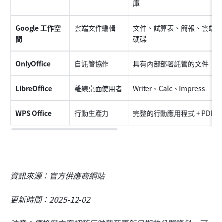
庫
Google 工作空
雲端文件編輯
文件、試算表、簡報、雲端
間
硬碟
OnlyOffice
自託管協作
具有內部部署託管的文件
LibreOffice
離線桌面使用者
Writer、Calc、Impress
WPS Office
行動生產力
完整的行動應用程式 + PDF
資訊來源：官方供應商網站
更新時間：2025-12-02