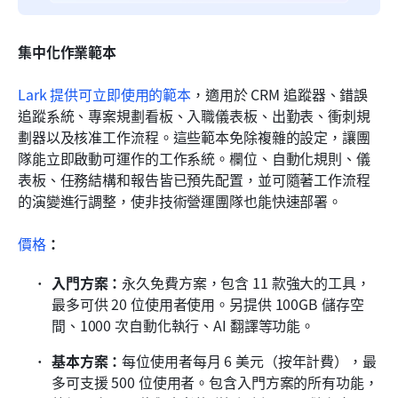
集中化作業範本
Lark 提供可立即使用的範本
，適用於 CRM 追蹤器、錯誤
追蹤系統、專案規劃看板、入職儀表板、出勤表、衝刺規
劃器以及核准工作流程。這些範本免除複雜的設定，讓團
隊能立即啟動可運作的工作系統。欄位、自動化規則、儀
表板、任務結構和報告皆已預先配置，並可隨著工作流程
的演變進行調整，使非技術營運團隊也能快速部署。
價格
：
入門方案：
永久免費方案，包含 11 款強大的工具，
最多可供 20 位使用者使用。另提供 100GB 儲存空
間、1000 次自動化執行、AI 翻譯等功能。
基本方案：
每位使用者每月 6 美元（按年計費），最
多可支援 500 位使用者。包含入門方案的所有功能，