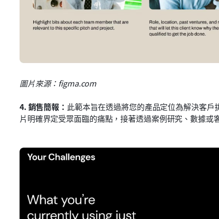
圖片來源：figma.com
4.
銷售簡報：
此範本旨在透過將您的產品定位為解決客戶
片明確界定受眾面臨的痛點，接著透過案例研究、數據或