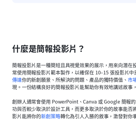
什麼是簡報投影片？
簡報投影片是一種簡短且具視覺效果的展示，用來向潛在
常使用簡報投影片範本製作，以確保在 10–15 張投影
傳達
你的新創願景、所解決的問題、產品的獨特價值、
市
現。一份結構良好的簡報投影片能幫助你有效地講述故事
創辦人通常會使用 PowerPoint、Canva 或 Goog
功與否較少取決於設計工具，而更多取決於你的故事能否
影片能將你的
新創策略
轉化為引人入勝的敘事，激發對你