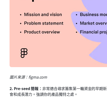
圖片來源：figma.com
2.
Pre-seed 簡報：
非常適合尋求籌集第一輪資金的早期新
會和成長潛力。強調你的產品獨特之處。