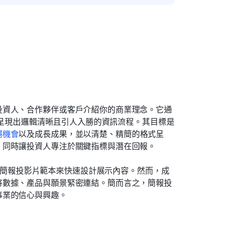
投資人、合作夥伴或客戶介紹你的商業理念。它通
片中呈現出邏輯清晰且引人入勝的資訊流程。其目標是
場機會
以及成長成果，並以清楚、精簡的格式呈
，同時讓投資人專注於關鍵指標與潛在回報。
le 簡報的簡報投影片範本來快速設計展示內容。然而，成
將數據、產品與願景緊密連結。簡而言之，簡報投
事業的信心與興趣。