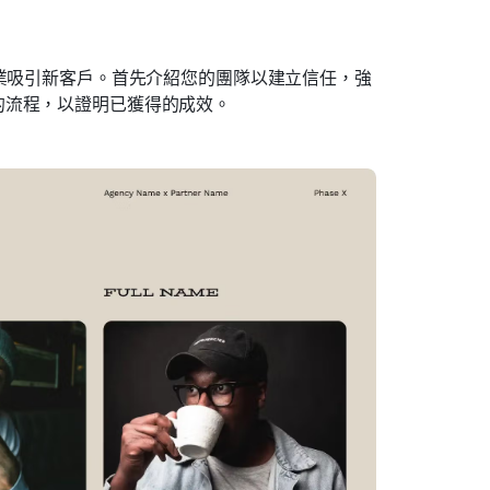
業吸引新客戶。首先介紹您的團隊以建立信任，強
的流程，以證明已獲得的成效。