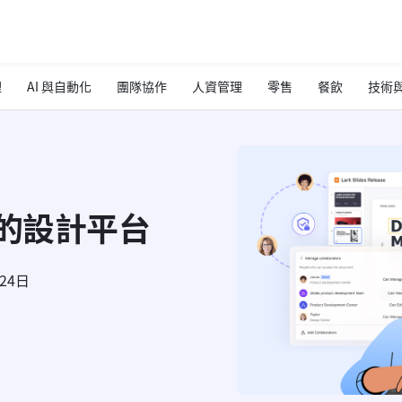
理
AI 與自動化
團隊協作
人資管理
零售
餐飲
技術與
靠的設計平台
月24日