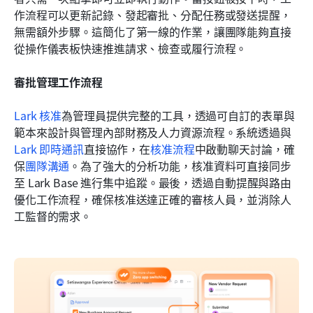
作流程可以更新記錄、發起審批、分配任務或發送提醒，
無需額外步驟。這簡化了第一線的作業，讓團隊能夠直接
從操作儀表板快速推進請求、檢查或履行流程。
審批管理工作流程
Lark 核准
為管理員提供完整的工具，透過可自訂的表單與
範本來設計與管理內部財務及人力資源流程。系統透過與
Lark 即時通訊
直接協作，在
核准流程
中啟動聊天討論，確
保
團隊溝通
。為了強大的分析功能，核准資料可直接同步
至 Lark Base 進行集中追蹤。最後，透過自動提醒與路由
優化工作流程，確保核准送達正確的審核人員，並消除人
工監督的需求。