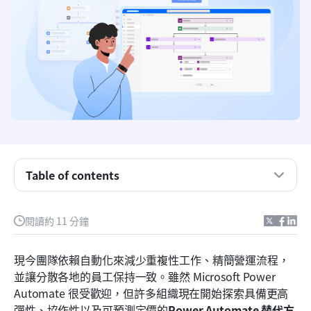
Table of contents
重點摘要：最佳的 Power Automate 替代方案
閱讀約 11 分鐘
Power Automate 替代方案的工具概覽快照
現今團隊依賴自動化來減少重複性工作、精簡營運流程，
為什麼團隊正在探索 Power Automate 的替代方案
並讓分散各地的員工保持一致。雖然 Microsoft Power 
最佳 10 個 Power Automated 替代方案，適用於靈
Automate 很受歡迎，但許多組織現在開始探索具備更高
活的工作流程
彈性、協作性以及可預測定價的
Power Automate 替代方