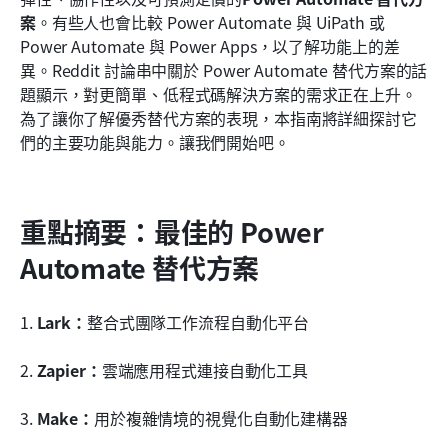
案
。有些人也會比較 Power Automate 與 UiPath 或 
常見的工作流程自動化挑戰及其解決的最佳實務
Power Automate 與 Power Apps，以了解功能上的差
異。Reddit 討論串中關於 Power Automate 替代方案的話
結論
題顯示，對更簡單、低程式碼解決方案的需求正在上升。
常見問題
為了讓你了解優秀替代方案的表現，本指南將詳細探討它
們的主要功能與能力。讓我們開始吧。
相關閱讀
重點摘要：最佳的 Power 
Automate 替代方案
1. 
Lark：
整合式團隊工作流程自動化平台
2. 
Zapier：
雲端應用程式連接自動化工具
3. 
Make：
用於複雜情境的視覺化自動化建構器