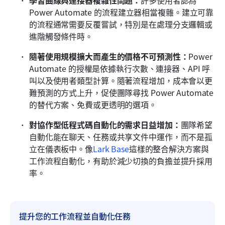
Power Automate 的流程建立器相當複雜。建立可靠
的流程通常需要反覆嘗試，特別是在處理分支邏輯或
進階觸發條件時。
隨著使用規模擴大而產生的價格不可預測性：
Power 
Automate 的授權是依據執行次數、連接器、API 呼
叫以及使用者類型計算。隨著流程增加，成本會以更
難預測的方式上升，促使團隊尋找 Power Automate 
的替代方案、免費或更透明的選項。
對協作型低程式碼自動化的需求日益增加：
團隊希望
自動化能在聊天、任務或共享文件中運作，而不是孤
立在儀表板中。像
Lark Base
這樣的整合解決方案與
工作流程自動化，有助於減少切換的負擔並提升採用
率。
提升您的工作流程並自動化任務