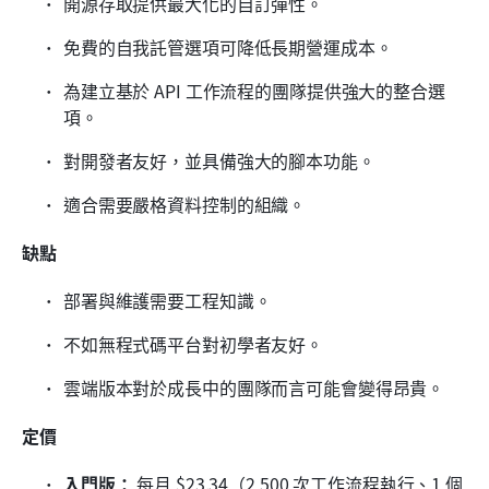
開源存取提供最大化的自訂彈性。
免費的自我託管選項可降低長期營運成本。
為建立基於 API 工作流程的團隊提供強大的整合選
項。
對開發者友好，並具備強大的腳本功能。
適合需要嚴格資料控制的組織。
缺點
部署與維護需要工程知識。
不如無程式碼平台對初學者友好。
雲端版本對於成長中的團隊而言可能會變得昂貴。
定價
入門版：
 每月 $23.34（2,500 次工作流程執行、1 個