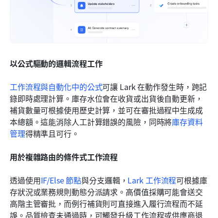
以公式驅動的邏輯流程工作
工作流程與自動化中的公式
可讓 Lark 在動作發生時，跨記
錄即時處理計算。庫存水位會在收貨或出貨後自動更新，
補貨數量可根據使用歷史計算，並可在審批過程中生成成
本總額。這能消除人工計算錯誤的風險，同時將
庫存資料
管理
得精準且可行。
用於複雜路由的條件式工作流程
透過使用
IF/Else 節點
與分支邏輯，
Lark 工作流程
可根據庫
存狀況或業務規則動態分派請求。高價值採購可能會送交
高階主管審批，而例行補貨則可直接進入履行流程而不延
誤。品質檢查未通過時，可觸發升級工作流程或供應商退