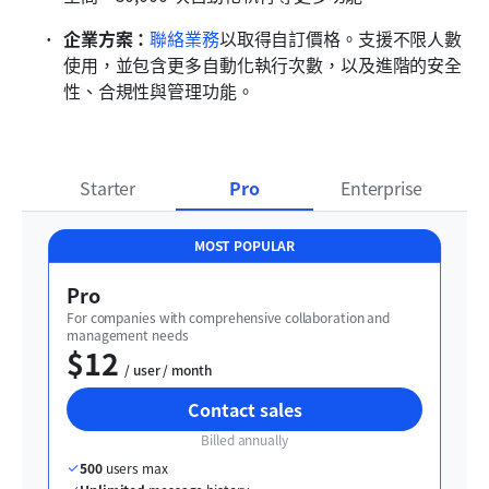
企業方案：
聯絡業務
以取得自訂價格。支援不限人數
使用，並包含更多自動化執行次數，以及進階的安全
性、合規性與管理功能。
Starter
Pro
Enterprise
MOST POPULAR
Pro
For companies with comprehensive collaboration and 
management needs
$12
  / user / month
Contact sales
Billed annually
500
 users max