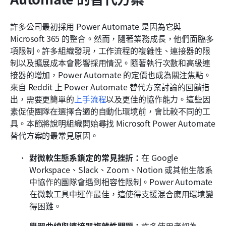
許多公司最初採用 Power Automate 是因為它與 
Microsoft 365 的整合。然而，隨著業務成長，他們面臨多
項限制。許多組織發現，工作流程的複雜性、連接器的限
制以及擴展成本會影響採用情況。隨著執行次數和高級連
接器的增加，Power Automate 的定價也成為關注焦點。
來自 Reddit 上 Power Automate 替代方案討論的回饋指
出，需要更簡單的
上手流程
以及更佳的協作能力。這些因
素促使團隊在選擇合適的自動化環境前，會比較不同的工
具。本節將說明組織開始尋找 Microsoft Power Automate 
替代方案的最常見原因。
對微軟生態系鎖定的常見挫折：
在 Google 
Workspace、Slack、Zoom、Notion 或其他生態系
中協作的團隊會遇到相容性限制。Power Automate 
在微軟工具中運作最佳，這使得支援混合應用環境變
得困難。
學習曲線與連接器複雜性問題：
許多使用者認為 