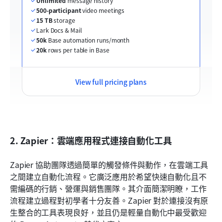
Unlimited
 message history
500-participant
 video meetings
15 TB
 storage
Lark Docs & Mail
50k
 Base automation runs/month
20k
 rows per table in Base
View full pricing plans
2. Zapier：雲端應用程式連接自動化工具
Zapier 協助團隊透過簡單的觸發條件與動作，在雲端工具
之間建立自動化流程。它廣泛應用於希望快速自動化且不
需編碼的行銷、營運與銷售團隊。其介面簡潔明瞭，工作
流程建立過程對初學者十分友善。Zapier 對於連接沒有原
生整合的工具表現良好，並且仍是輕量自動化中最受歡迎