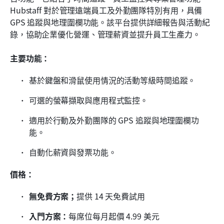
Hubstaff 對於管理遠端員工及外勤團隊特別有用，具備 
GPS 追蹤與地理圍欄功能。該平台提供詳細報告與活動紀
錄，協助企業優化營運、管理薪資並提升員工生產力。
主要功能：
基於鍵盤和滑鼠使用情況的活動等級時間追蹤。
可選的螢幕擷取與應用程式監控。
適用於行動及外勤團隊的 GPS 追蹤與地理圍欄功
能。
自動化薪資與發票功能。
價格：
無免費方案；
提供 14 天免費試用
入門方案：
每席位每月起價 4.99 美元