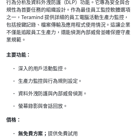
行為分析及資料外洩防護（DLP）功能。它專為安全與合
規性為首要任務的組織設計。作為最佳員工監控軟體選項
之一，Teramind 提供詳細的員工電腦活動生產力監控，
包括按鍵記錄、檔案傳輸及應用程式使用情況。這讓企業
不僅能追蹤員工生產力，還能偵測內部威脅並確保遵守產
業規範。
主要功能：
深入的用戶活動監控。
生產力監控與行為規則設定。
資料外洩防護與內部威脅偵測。
螢幕錄影與會話回放。
價格：
無免費方案；
提供免費試用