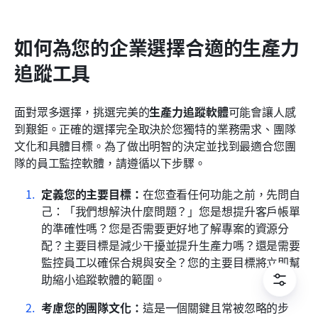
如何為您的企業選擇合適的生產力
追蹤工具
面對眾多選擇，挑選完美的
生產力追蹤軟體
可能會讓人感
到艱鉅。正確的選擇完全取決於您獨特的業務需求、團隊
文化和具體目標。為了做出明智的決定並找到最適合您團
隊的員工監控軟體，請遵循以下步驟。
定義您的主要目標：
在您查看任何功能之前，先問自
己：「我們想解決什麼問題？」您是想提升客戶帳單
的準確性嗎？您是否需要更好地了解專案的資源分
配？主要目標是減少干擾並提升生產力嗎？還是需要
監控員工以確保合規與安全？您的主要目標將立即幫
助縮小追蹤軟體的範圍。
考慮您的團隊文化：
這是一個關鍵且常被忽略的步