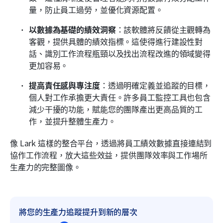
量，防止員工過勞，並優化資源配置。
以數據為基礎的績效洞察
：該軟體將反饋從主觀轉為
客觀，提供具體的績效指標。這使得進行建設性對
話、識別工作流程瓶頸以及找出流程改進的領域變得
更加容易。
提高責任感與專注度
：透過明確定義並追蹤的目標，
個人對工作承擔更大責任。許多員工監控工具也包含
減少干擾的功能，賦能您的團隊產出更高品質的工
作，並提升整體生產力。
像 Lark 這樣的整合平台，透過將員工績效數據直接連結到
協作工作流程，放大這些效益，提供團隊效率與工作場所
生產力的完整圖像。
將您的生產力追蹤提升到新的層次