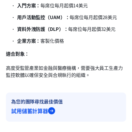
入門方案：
每席位每月起價14美元
用戶活動監控（UAM）：
每席位每月起價28美元
資料外洩防護（DLP）：
每席位每月起價32美元
企業方案：
客製化價格
適合對象：
高度受監管產業如金融與醫療機構，需要強大員工生產力
監控軟體以確保安全與合規執行的組織。
為您的團隊尋找最佳價值
試用儲蓄計算器