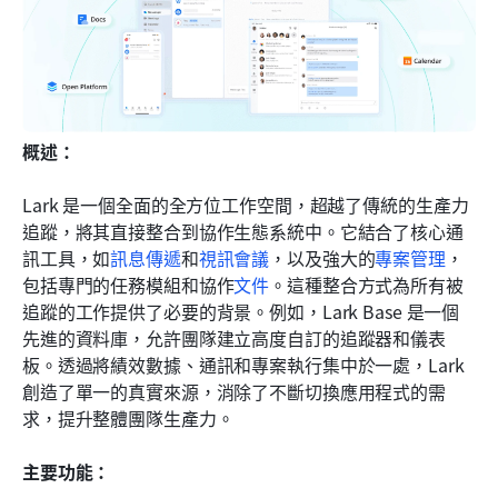
概述：
Lark 是一個全面的全方位工作空間，超越了傳統的生產力
追蹤，將其直接整合到協作生態系統中。它結合了核心通
訊工具，如
訊息傳遞
和
視訊會議
，以及強大的
專案管理
，
包括專門的任務模組和協作
文件
。這種整合方式為所有被
追蹤的工作提供了必要的背景。例如，Lark Base 是一個
先進的資料庫，允許團隊建立高度自訂的追蹤器和儀表
板。透過將績效數據、通訊和專案執行集中於一處，Lark 
創造了單一的真實來源，消除了不斷切換應用程式的需
求，提升整體團隊生產力。
主要功能：