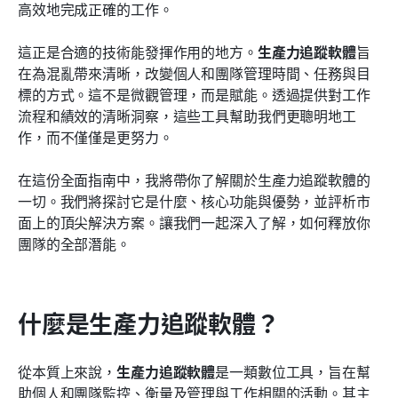
高效地完成正確的工作。
關於生產力追蹤軟體的常見問題
這正是合適的技術能發揮作用的地方。
生產力追蹤軟體
旨
相關閱讀
在為混亂帶來清晰，改變個人和團隊管理時間、任務與目
標的方式。這不是微觀管理，而是賦能。透過提供對工作
流程和績效的清晰洞察，這些工具幫助我們更聰明地工
作，而不僅僅是更努力。
在這份全面指南中，我將帶你了解關於生產力追蹤軟體的
一切。我們將探討它是什麼、核心功能與優勢，並評析市
面上的頂尖解決方案。讓我們一起深入了解，如何釋放你
團隊的全部潛能。
什麼是生產力追蹤軟體？
從本質上來說，
生產力追蹤軟體
是一類數位工具，旨在幫
助個人和團隊監控、衡量及管理與工作相關的活動。其主