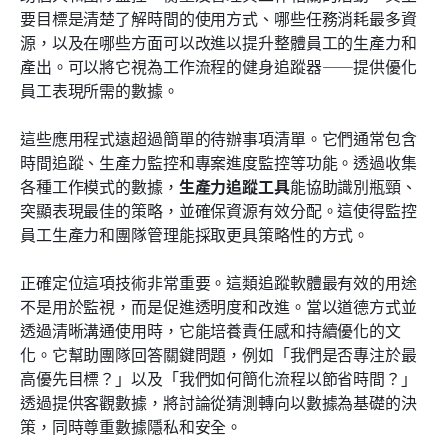
要目標是清楚了解時間的使用方式、哪些任務消耗最多資
源，以及在哪些方面可以改進以提升整體員工的生產力和
產出。可以將它視為工作流程的健身追蹤器——提供優化
員工表現所需的數據。
這些應用程式遠超過簡單的待辦事項清單。它們通常包含
時間追蹤、生產力監控和專案進度監控等功能。透過收集
各種工作模式的數據，
生產力追蹤工具
能協助識別瓶頸、
突顯表現最佳的策略，並確保資源有效分配。這使得監控
員工生產力和團隊管理能採取更具策略性的方式。
正確定位這項技術非常重要。這類追蹤軟體最有效的用途
不是用於監視，而是促進透明度和改進。當以道德方式並
透過清晰溝通使用時，它能培養責任感和持續優化的文
化。它幫助團隊回答關鍵問題，例如「我們是否專注於最
高優先目標？」以及「我們如何簡化流程以節省時間？」
透過提供客觀數據，將討論從猜測轉向以數據為基礎的決
策，同時尊重數據隱私和安全。