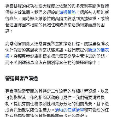
專案排程的成功在很大程度上依賴於與多元利害關係群體
保持有效溝通。我們必須設計
溝通策略
，讓所有人都能獲
得資訊，同時避免讓繁忙的高階主管感到負擔過重，或讓
營運團隊因不相關的具體任務或專案活動細節而感到困
惑。
高階利害關係人通常需要聚焦於策略目標、關鍵里程碑及
例外報告的高層次專案狀態資訊。我們應提供
簡潔的儀表
板
，突顯專案健康指標並標示需要高階主管注意的問題，
而不將關鍵訊息淹沒在個別專案任務的營運細節中。
營運與客戶溝通
專案團隊需要關於其特定工作流程的詳細排程資訊，以及
可能影響其工作的相關活動的可見性。我們需要溝通機
制，提供有關任務依賴性和資源分配的相關背景，且不造
成資訊過載以降低生產力。
清晰的任務清單
和可管理的任
務有助團隊專注於其對整體專案成功的貢獻。