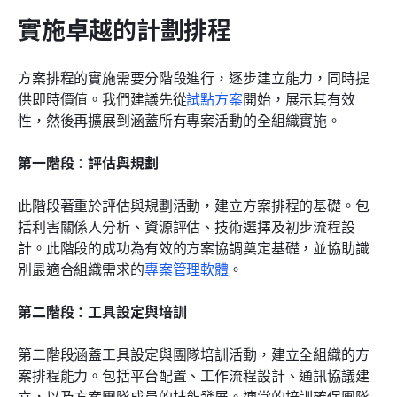
實施卓越的計劃排程
方案排程的實施需要分階段進行，逐步建立能力，同時提
供即時價值。我們建議先從
試點方案
開始，展示其有效
性，然後再擴展到涵蓋所有專案活動的全組織實施。
第一階段：評估與規劃
此階段著重於評估與規劃活動，建立方案排程的基礎。包
括利害關係人分析、資源評估、技術選擇及初步流程設
計。此階段的成功為有效的方案協調奠定基礎，並協助識
別最適合組織需求的
專案管理軟體
。
第二階段：工具設定與培訓
第二階段涵蓋工具設定與團隊培訓活動，建立全組織的方
案排程能力。包括平台配置、工作流程設計、通訊協議建
立，以及方案團隊成員的技能發展。適當的培訓確保團隊