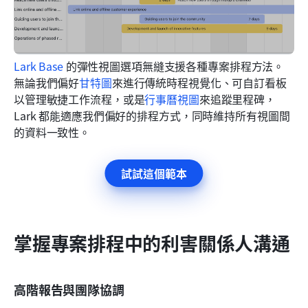
Lark Base
 的彈性視圖選項無縫支援各種專案排程方法。
無論我們偏好
甘特圖
來進行傳統時程視覺化、可自訂看板
以管理敏捷工作流程，或是
行事曆視圖
來追蹤里程碑，
Lark 都能適應我們偏好的排程方式，同時維持所有視圖間
的資料一致性。
試試這個範本
掌握專案排程中的利害關係人溝通
高階報告與團隊協調