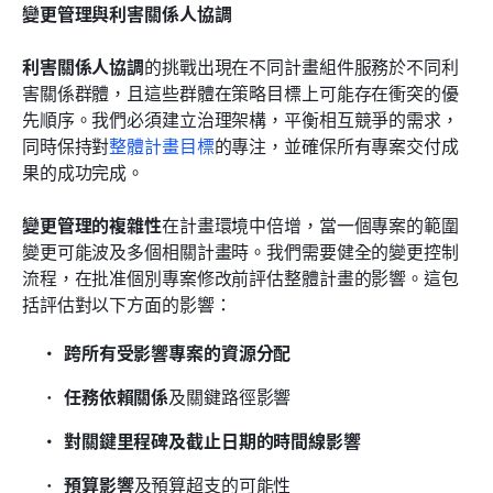
變更管理與利害關係人協調
利害關係人協調
的挑戰出現在不同計畫組件服務於不同利
害關係群體，且這些群體在策略目標上可能存在衝突的優
先順序。我們必須建立治理架構，平衡相互競爭的需求，
同時保持對
整體計畫目標
的專注，並確保所有專案交付成
果的成功完成。
變更管理的複雜性
在計畫環境中倍增，當一個專案的範圍
變更可能波及多個相關計畫時。我們需要健全的變更控制
流程，在批准個別專案修改前評估整體計畫的影響。這包
括評估對以下方面的影響：
跨所有受影響專案的資源分配
任務依賴關係
及關鍵路徑影響
對關鍵里程碑及截止日期的時間線影響
預算影響
及預算超支的可能性