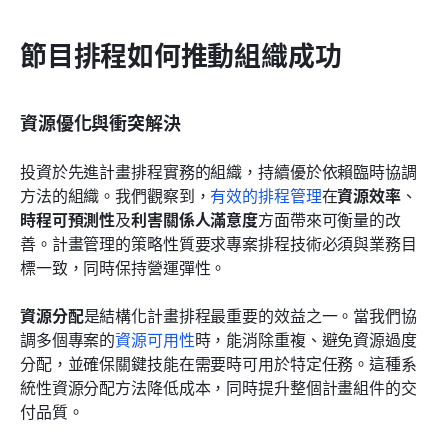
節目排程如何推動組織成功
資源優化與衝突解決
投資於先進計畫排程實務的組織，持續優於依賴臨時協調
方法的組織。我們觀察到，
有效的排程管理
在
資源效率
、
時程可預測性
及
利害關係人滿意度
方面帶來可衡量的改
善。計畫管理的策略性質要求專案排程技術必須與業務目
標一致，同時保持營運彈性。
資源分配
是結構化計畫排程最重要的效益之一。當我們協
調多個專案的
資源可用性
時，能消除重複、避免資源過度
分配，並確保關鍵技能在需要時可用於特定任務。這種系
統性資源分配方法降低成本，同時提升整個計畫組件的交
付品質。