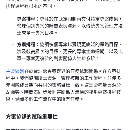
排程過程有根本的不同。 
專案排程：
專注於在既定限制內交付特定專案成果，
管理個別專案的時間表與資源，以傳統專案管理方法
達成單一專案目標。
方案排程：
協調多個專案以實現更廣泛的策略目標，
涉及較高層次的目標、更長的專案生命週期，以及比
單一專案更複雜的利害關係人生態系統。
主要區別
在於管理跨專案邊界的任務依賴關係。在方案排
程中，我們協調所需資源，管理複雜的工作流程，並使多
元團隊成員朝向共同的策略目標一致。這需要考量資源分
配衝突、時間表同步及利害關係人溝通的複雜專案排程技
術，涵蓋多個工作流程中的所有任務。
方案協調的策略重要性