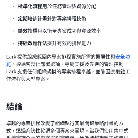
標準化流程
用於任務管理與資源分配
定期培訓計畫
針對專案排程技術
績效指標
用以衡量專案成功與資源效率
持續改進作法
提升有效的排程能力
Lark 提供組織範圍內專案排程實施所需的擴展性與
安全功
能
。透過客製化部署選項、專屬支援及先進的管理控制，
Lark 支援任何組織規模的專案排程卓越，並能因應複雜工
作流程與大型專案。
結論
卓越的專案排程改變了組織執行其最關鍵策略計畫的方
式，透過系統性協調多個專案來實現。當我們使用集中式
系統實施全面的專案排程實務時，便為跨越複雜工作流程