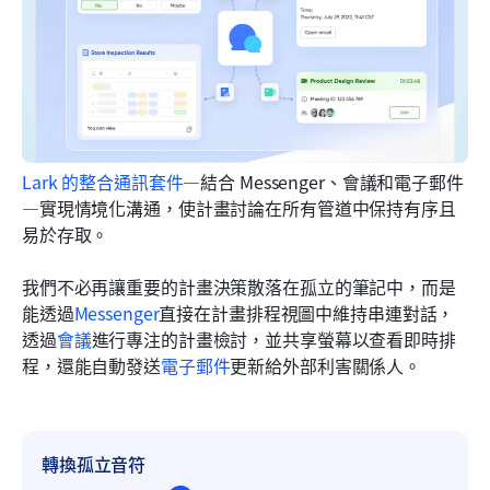
Lark 的整合通訊套件
—結合 Messenger、會議和電子郵件
—實現情境化溝通，使計畫討論在所有管道中保持有序且
易於存取。 
我們不必再讓重要的計畫決策散落在孤立的筆記中，而是
能透過
Messenger
直接在計畫排程視圖中維持串連對話，
透過
會議
進行專注的計畫檢討，並共享螢幕以查看即時排
程，還能自動發送
電子郵件
更新給外部利害關係人。 
轉換孤立音符