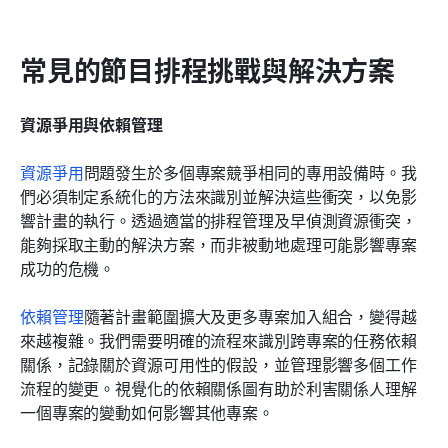
常見的節目排程挑戰與解決方案
資源爭用與依賴管理
資源爭用
問題發生於多個專案競爭相同的專用設備時。我
們必須制定系統化的方法來識別並解決這些衝突，以免影
響計畫的執行。透過適當的排程管理及早偵測資源衝突，
能夠採取主動的解決方案，而非被動地處理可能影響專案
成功的危機。
依賴管理
隨著計畫範圍擴大及更多專案加入組合，變得越
來越複雜。我們需要明確的流程來識別跨專案的任務依賴
關係，記錄關於資源可用性的假設，並管理影響多個工作
流程的變更。視覺化的依賴關係圖有助於利害關係人理解
一個專案的變動如何影響其他專案。