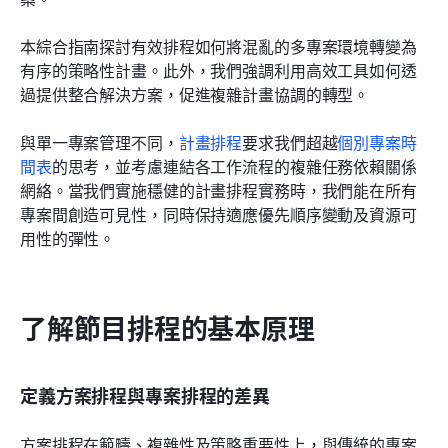
常見問題解答
本綜合指南探討有效排程如何將混亂的多專案環境轉變為
有序的策略性計畫。此外，我們強調利用高效工具如何透
相關閱讀
過提供整合解決方案，促進複雜計畫協調的轉型。 
與單一專案管理不同，
計畫排程
要求我們超越
個別專案時
間表
的思考，並考慮連結各工作流程的複雜任務依賴關係
網絡。當我們實施穩健的計畫排程實務時，我們能在所有
專案間創造可見性，同時保持適應優先順序變動及資源可
用性的彈性。
了解節目排程的基本原理
定義方案排程與專案排程的差異
方案排程在範疇、複雜性及策略重要性上，與傳統的專案