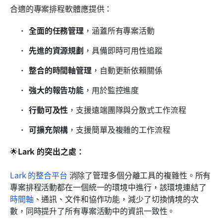
合適的專案排程軟體應提供：
全面的任務管理
，涵蓋所有專案活動
先進的資源規劃
，具備即時可用性追蹤
整合的時間軸管理
，自動更新依賴關係
強大的報告功能
，用於監控進度
行動可及性
，支援遠端團隊與分散式工作流程
可擴充架構
，支援簡單及複雜的工作流程
🌟
Lark 的突出之處：
Lark 的整合平台
 消除了管理多個分離工具的複雜性。所有
專案排程活動都在一個統一的環境中進行，該環境連結了
時間軸
、通訊、文件和協作功能，減少了切換情境的次
數，同時提升了所有專案活動中的資訊一致性。