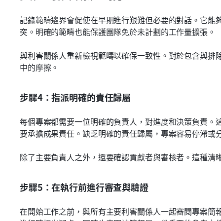
記錄範疇邊界會促使在早期進行艱難但必要的對話。它能
突。明確的範疇也能保護團隊免於未計劃的工作量擴張。
與利害關係人重新檢視範疇以確保一致性。對於包含與排
中的摩擦。
步驟4：指派明確的責任歸屬
每個專案都需要一位明確的負責人，對進度和決策負責。
要承擔成果責任。缺乏明確的責任歸屬，專案容易停滯或
除了主要負責人之外，還要確認貢獻者與審核者。這種清
步驟5：在執行前進行審查與驗證
在開始工作之前，與所有主要利害關係人一起審閱專案簡