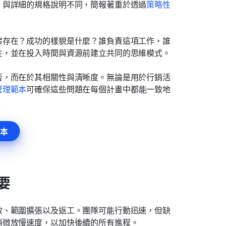
。與詳細的規格說明不同，簡報著重於透過
策略性
案存在？成功的樣貌是什麼？誰負責這項工作，誰
性，並在投入時間與資源前建立共同的思維模式。
否，而在於其相關性與清晰度。無論是用於行銷活
管理範本
可確保這些問題在每個計畫中都能一致地
本
要
致、範圍擴張以及返工。團隊可能行動迅速，但缺
稍微放慢速度，以加快後續的所有進程。