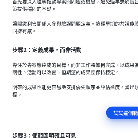
首先要深入理解推動專案的問題或機會，避免過早急於提
策提供穩固的基礎。
讓關鍵利害關係人參與驗證問題定義。這種早期的共識能
同擁有感。
步驟2：定義成果，而非活動
專注於專案應達成的目標，而非工作將如何完成。以成果
關性。活動可以改變，但期望的成果應保持穩定。
明確的成果也能更容易地安排優先順序並評估進度。當出
標。
試試這個範
步驟3：使範圍明確且可見