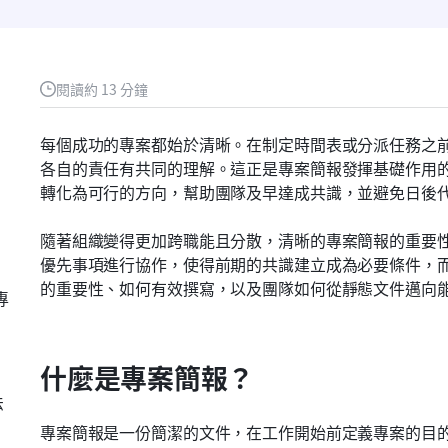
閱讀約 13 分鐘
每個成功的專案都始於清晰。在制定時間表或分派任務之
各自的責任有共同的理解。這正是專案簡報發揮基礎作用
轉化為可行的方向，幫助團隊及早達成共識，並避免日後
隨著組織變得更加跨職能且分散，清晰的專案簡報的重要
優先事項進行協作，使得前期的共識建立成為必要條件，
的重要性、如何有效撰寫，以及團隊如何從靜態文件邁向
專
什麼是專案簡報？
法
專案簡報是一份簡潔的文件，在工作開始前定義專案的目