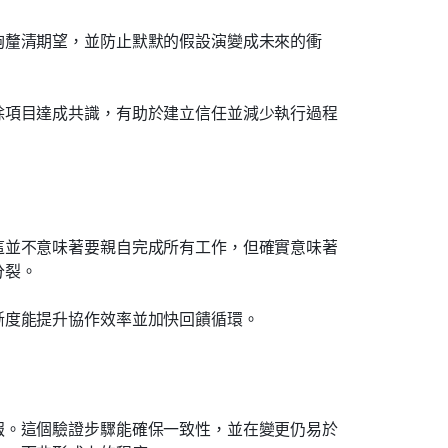
夠釐清期望，並防止默默的假設演變成未來的衝
除項目達成共識，有助於建立信任並減少執行過程
這並不意味著要親自完成所有工作，但確實意味著
分裂。
晰度能提升協作效率並加快回饋循環。
報。這個驗證步驟能確保一致性，並在變更仍易於