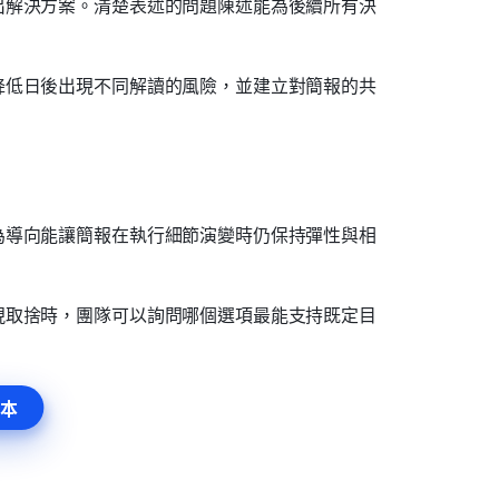
出解決方案。清楚表述的問題陳述能為後續所有決
降低日後出現不同解讀的風險，並建立對簡報的共
為導向能讓簡報在執行細節演變時仍保持彈性與相
現取捨時，團隊可以詢問哪個選項最能支持既定目
本