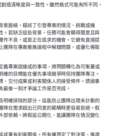
同創造清晰度與一致性。雖然格式可能有所不同，
背景脈絡，描述了引發專案的情況、挑戰或機
性。若缺乏這些背景，任務可能會顯得隨意且與
運作不良，或是正在追求的機會。它避免直接提
止團隊在專案推進過程中解錯問題，或優化導致
定義專案欲達成的事項，將問題轉化為可衡量或
明確的目標能在優先事項競爭時保持團隊專注。
標、交付成果或利害關係人的接受條件。透過事
免最後一刻才爭論工作是否完成。
及明確排除的部分。這能防止團隊出現未計劃的
團隊在需求超出已同意的範疇時更容易拒絕。假
外部依賴。將假設公開化，能讓團隊在情況變化
其成果有利害關係。所有權界定了對決策、進度