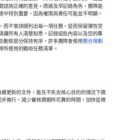
間諮詢正確的意見。透過及早記錄角色，團隊能
境中特別重要，因為權限與責任可能並不明顯。 
，而不會詳細列出每一項任務，從而保留彈性空
須讓所有人清楚知悉。記錄這些內容以及您的專
些動態部分保持有序，許多團隊會使用
整合規劃
隊所使用的戰術任務清單。
持續更新的文件，能在不失去核心目的的情況下適
同步進行，減少審核週期所花費的時間，加快從規