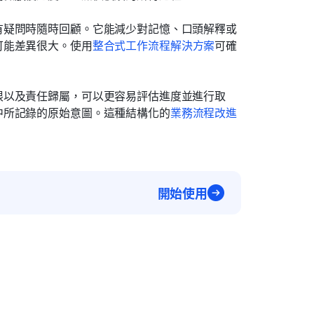
有疑問時隨時回顧。它能減少對記憶、口頭解釋或
可能差異很大。使用
整合式工作流程解決方案
可確
限以及責任歸屬，可以更容易評估進度並進行取
中所記錄的原始意圖。這種結構化的
業務流程改進
開始使用