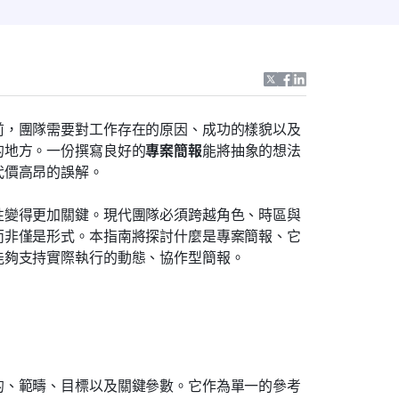
前，團隊需要對工作存在的原因、成功的樣貌以及
的地方。一份撰寫良好的
專案簡報
能將抽象的想法
代價高昂的誤解。
性變得更加關鍵。現代團隊必須跨越角色、時區與
而非僅是形式。本指南將探討什麼是專案簡報、它
能夠支持實際執行的動態、協作型簡報。
的、範疇、目標以及關鍵參數。它作為單一的參考