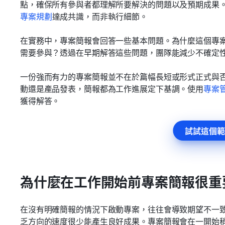
點，確保所有參與者都理解所要解決的問題以及預期成果
專案規劃
達成共識，而非執行細節。
在實務中，專案簡報會回答一些基本問題。為什麼這個專
需要參與？透過在早期解答這些問題，團隊能減少不確定
一份強而有力的專案簡報並不在於篇幅長短或形式正式與
動還是產品發表，簡報都為工作進展定下基調。使用
專案
獲得解答。
試試這個範
為什麼在工作開始前專案簡報很重
在沒有明確簡報的情況下啟動專案，往往會導致期望不一
乏方向的速度很少能產生良好成果。專案簡報會在一開始