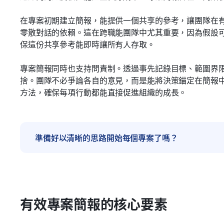
在專案初期建立簡報，能提供一個共享的參考，讓團隊在
零散對話的依賴。這在跨職能團隊中尤其重要，因為假設
保這份共享參考能即時讓所有人存取。
專案簡報同時也支持問責制。透過事先記錄目標、範圍界
捨。團隊不必爭論各自的意見，而是能將決策錨定在簡報
方法，確保每項行動都能直接促進組織的成長。
準備好以清晰的思路開始每個專案了嗎？
有效專案簡報的核心要素