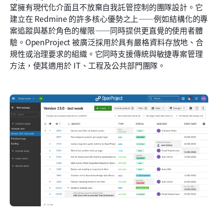
望擁有現代化介面且不放棄自我託管控制的團隊設計。它
建立在 Redmine 的許多核心優勢之上——例如結構化的專
案追蹤與基於角色的權限——同時提供更直覺的使用者體
驗。OpenProject 被廣泛採用於具有嚴格資料存放地、合
規性或治理要求的組織。它同時支援傳統與敏捷專案管理
方法，使其適用於 IT、工程及公共部門團隊。