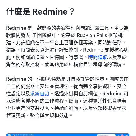
什麼是 Redmine？
Redmine 是一款開源的專案管理與問題追蹤工具，主要為
軟體開發與 IT 團隊設計。它基於 Ruby on Rails 框架構
建，允許組織在單一平台上管理多個專案，同時對任務、
錯誤、時間表與資源進行詳細控制。Redmine 支援核心功
能，例如問題追蹤、甘特圖、行事曆、
時間追蹤
以及基於
角色的存取控制，使其適用於結構化且流程導向的環境。
Redmine 的一個顯著特點是其自我託管的性質。團隊會在
自己的伺服器上安裝並管理它，從而完全掌握資料、安全
性設定以及
系統自訂
。透過外掛與自訂欄位，Redmine 可
以適應各種不同的工作流程。然而，這種靈活性也意味著
需要更高的安裝投入、持續的維護，以及依賴技術專業來
管理更新、整合與大規模效能。