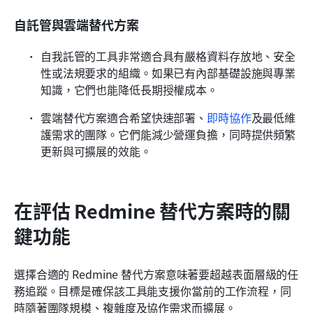
自託管與雲端替代方案
自我託管的工具非常適合具有嚴格資料存放地、安全
性或法規要求的組織。如果已有內部基礎設施與專業
知識，它們也能降低長期授權成本。
雲端替代方案適合希望快速部署、
即時協作
及最低維
護需求的團隊。它們能減少營運負擔，同時提供頻繁
更新與可擴展的效能。
在評估 Redmine 替代方案時的關
鍵功能
選擇合適的 Redmine 替代方案意味著要超越表面層級的任
務追蹤。目標是確保該工具能支援你當前的工作流程，同
時隨著團隊規模、複雜度及協作需求而擴展。