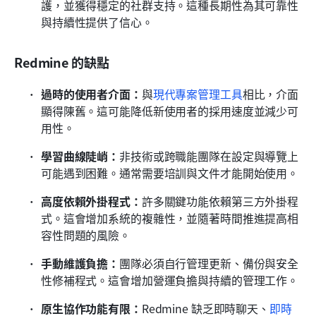
護，並獲得穩定的社群支持。這種長期性為其可靠性
與持續性提供了信心。
Redmine 的缺點
過時的使用者介面：
與
現代專案管理工具
相比，介面
顯得陳舊。這可能降低新使用者的採用速度並減少可
用性。
學習曲線陡峭：
非技術或跨職能團隊在設定與導覽上
可能遇到困難。通常需要培訓與文件才能開始使用。
高度依賴外掛程式：
許多關鍵功能依賴第三方外掛程
式。這會增加系統的複雜性，並隨著時間推進提高相
容性問題的風險。
手動維護負擔：
團隊必須自行管理更新、備份與安全
性修補程式。這會增加營運負擔與持續的管理工作。
原生協作功能有限：
Redmine 缺乏即時聊天、
即時