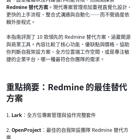
結論
Redmine 替代方案
。現代專案管理愈加重視直覺化設計、
更快的上手流程、整合式溝通與自動化——而不需過度依
常見問題
賴外掛程式。
相關閱讀
本指南評測了 10 款領先的 Redmine 替代方案，涵蓋開源
與商業工具。內容比較了核心功能、優缺點與價格，協助
你判斷自我架設方案、全方位雲端工作空間，或是專注敏
捷的企業平台，哪一種最符合你團隊的需求。
重點摘要：Redmine 的最佳替代
方案
1. 
Lark
：全方位專案管理與協作完整套件
2. 
OpenProject
：最佳的自我架設團隊 Redmine 替代方
案