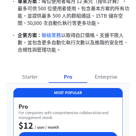
專業方案：
每位使用者每月 12 美元（按年計費），
最多可供 500 位使用者使用。包含基本方案的所有功
能，並提供最多 500 人的群組通話、15TB 儲存空
間、50,000 次自動化執行等更多功能。
企業方案：
聯絡業務
以取得自訂價格。支援不限人
數，並包含更多自動化執行次數以及進階的安全性、
合規性與管理功能。
Starter
Pro
Enterprise
MOST POPULAR
Pro
For companies with comprehensive collaboration and 
management needs
$12
  / user / month