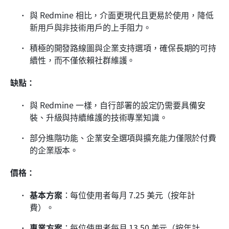
與 Redmine 相比，介面更現代且更易於使用，降低
新用戶與非技術用戶的上手阻力。
積極的開發路線圖與企業支持選項，確保長期的可持
續性，而不僅依賴社群維護。
缺點：
與 Redmine 一樣，自行部署的設定仍需要具備安
裝、升級與持續維護的技術專業知識。
部分進階功能、企業安全選項與擴充能力僅限於付費
的企業版本。
價格：
基本方案
：每位使用者每月 7.25 美元（按年計
費）。
專業方案
：每位使用者每月 13.50 美元（按年計