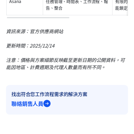
Asana
任務管理、時間表、工作流程、報
有限的深
告、整合
能鎖定在
資訊來源：官方供應商網站
更新時間：2025/12/14
注意：價格與方案細節反映截至更新日期的公開資料，可
能因地區、計費週期及代理人數量而有所不同。
找出符合您工作流程需求的解決方案
聯絡銷售人員