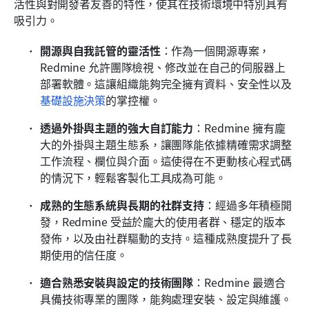
活性與對開發者友善的特性，使其在技術環境中特別具有
吸引力。
開源與自我託管的靈活性
：作為一個開源專案，
Redmine 允許團隊檢視、修改並在自己的伺服器上
部署軟體。這讓組織能夠完全擁有資料、安全性以及
基礎設施決策
的掌控權。
透過外掛與主題的強大自訂能力
：Redmine 擁有龐
大的外掛與主題生態系，讓團隊能依據精確需求調整
工作流程、欄位與介面。這使得在不更動核心程式碼
的情況下，輕鬆客製化工具成為可能。
成熟的生態系統與長期的社群支持
：經過多年積極開
發，Redmine 受益於龐大的使用者群、穩定的版本
發佈，以及由社群驅動的支持。這種成熟度提升了長
期使用的信任度。
適合熟悉安裝與設定的技術團隊
：Redmine 最適合
具備技術專業的團隊，能夠處理安裝、設定與維護。