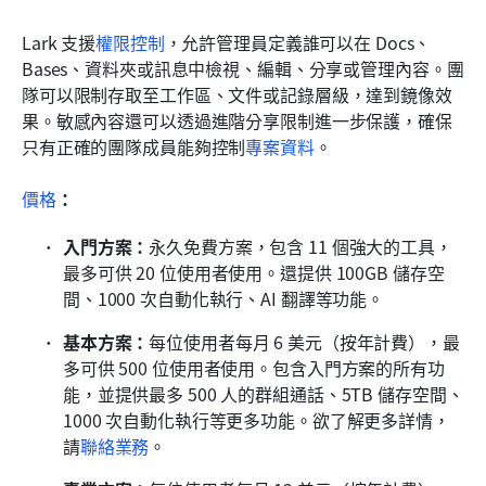
Lark 支援
權限控制
，允許管理員定義誰可以在 Docs、
Bases、資料夾或訊息中檢視、編輯、分享或管理內容。團
隊可以限制存取至工作區、文件或記錄層級，達到鏡像效
果。敏感內容還可以透過進階分享限制進一步保護，確保
只有正確的團隊成員能夠控制
專案資料
。
價格
：
入門方案：
永久免費方案，包含 11 個強大的工具，
最多可供 20 位使用者使用。還提供 100GB 儲存空
間、1000 次自動化執行、AI 翻譯等功能。
基本方案：
每位使用者每月 6 美元（按年計費），最
多可供 500 位使用者使用。包含入門方案的所有功
能，並提供最多 500 人的群組通話、5TB 儲存空間、
1000 次自動化執行等更多功能。欲了解更多詳情，
請
聯絡業務
。