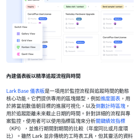
內建儀表板以精準追蹤流程與時間
Lark Base 儀表板
是一項用於監控流程與追蹤時間的動態
核心功能。它們提供專用的區塊類型，例如
進度圖表
，用
於將當前數值朝目標的進展可視化，以及
倒數計時區塊
，
用於追蹤距離未來截止日期的時間。針對詳細的流程與專
案監控，使用者可以使用指標區塊來分析
關鍵績效指標
（KPI），並進行期間對期間的比較（年度同比或月度環
比）。雖然 Lark 並非傳統的工時表工具，但其靈活的資料