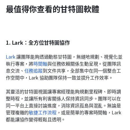
最值得你查看的甘特圖軟體
1. Lark：全方位甘特圖協作
Lark
 讓團隊能夠透過動態甘特圖，無縫地規劃、視覺化並
執行專案，將
時間軸
與任務依賴關係生動呈現。從團隊訊
息交流、
任務追蹤
到文件共享，全部集中在同一個整合工
作空間中，Lark 協助團隊保持一致並提升工作效率。
其靈活的甘特圖視圖讓專案經理能夠規劃里程碑、即時調
整時程，並讓所有利害關係人保持資訊同步。團隊可以在
同一平台上直接討論進度，消除資訊孤島與混亂。無論是
管理複雜的
敏捷工作流程
，或是簡單的專案時間軸，Lark 
都能讓協作變得輕鬆且透明。