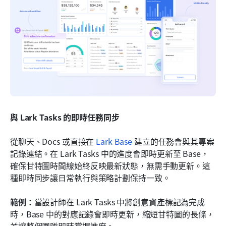
與 Lark Tasks 的即時任務同步
從聊天、Docs 或直接在 
Lark Base
 建立的任務會與其專案
記錄連結。在 Lark Tasks 中的進度會即時更新至 Base，
確保甘特圖時間線始終反映最新狀態，無需手動更新。這
種即時同步讓日常執行與策略計劃保持一致。
範例：
當設計師在 Lark Tasks 中將創意資產標記為完成
時，Base 中的對應記錄會即時更新，縮短甘特圖的長條，
並讓整個團隊即時掌握進度。