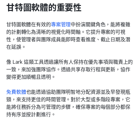
甘特圖軟體的重要性
甘特圖軟體在有效的
專案管理
中扮演關鍵角色，能將複雜
的計劃轉化為清晰的視覺化時間軸。它提升專案的可視
性，使管理者與團隊成員能即時查看進度、截止日期及潛
在延誤。
像 Lark 這類工具透過讓所有人保持在優先事項與職責上的
一致，來加強團隊協作。透過共享存取行程與更新，協作
變得更加順暢且透明。
免費軟體
也能透過協助團隊明智地分配資源並及早發現瓶
頸，來支持更佳的時間管理。對於大型或多階段專案，它
能將任務拆分為可管理的步驟，確保專案的每個部分都保
持有序並按計劃進行。