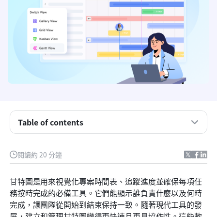
Table of contents
線上甘特圖軟體比較表
什麼是甘特圖軟體？
閱讀約 20 分鐘
甘特圖軟體的重要性
甘特圖是用來視覺化專案時間表、追蹤進度並確保每項任
甘特圖軟體的主要功能
務按時完成的必備工具。它們能顯示誰負責什麼以及何時
完成，讓團隊從開始到結束保持一致。隨著現代工具的發
最值得你查看的甘特圖軟體
展，建立和管理甘特圖變得更快速且更具協作性。這些軟