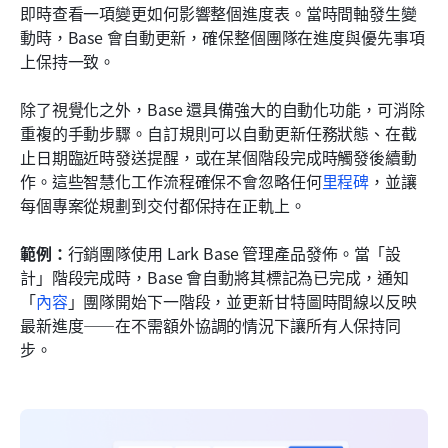
即時查看一項變更如何影響整個進度表。當時間軸發生變
動時，Base 會自動更新，確保整個團隊在進度與優先事項
上保持一致。
除了視覺化之外，Base 還具備強大的自動化功能，可消除
重複的手動步驟。自訂規則可以自動更新任務狀態、在截
止日期臨近時發送提醒，或在某個階段完成時觸發後續動
作。這些智慧化工作流程確保不會忽略任何
里程碑
，並讓
每個專案從規劃到交付都保持在正軌上。
範例：
行銷團隊使用 Lark Base 管理產品發佈。當「設
計」階段完成時，Base 會自動將其標記為已完成，通知
「
內容
」團隊開始下一階段，並更新甘特圖時間線以反映
最新進度——在不需額外協調的情況下讓所有人保持同
步。