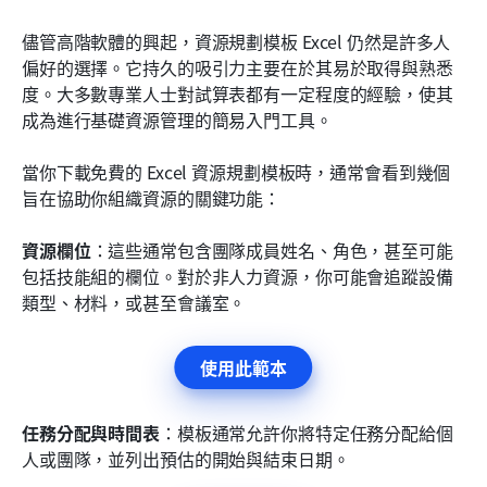
儘管高階軟體的興起，資源規劃模板 Excel 仍然是許多人
偏好的選擇。它持久的吸引力主要在於其易於取得與熟悉
度。大多數專業人士對試算表都有一定程度的經驗，使其
成為進行基礎資源管理的簡易入門工具。
當你下載免費的 Excel 資源規劃模板時，通常會看到幾個
旨在協助你組織資源的關鍵功能：
資源欄位
：這些通常包含團隊成員姓名、角色，甚至可能
包括技能組的欄位。對於非人力資源，你可能會追蹤設備
類型、材料，或甚至會議室。
使用此範本
任務分配與時間表
：模板通常允許你將特定任務分配給個
人或團隊，並列出預估的開始與結束日期。