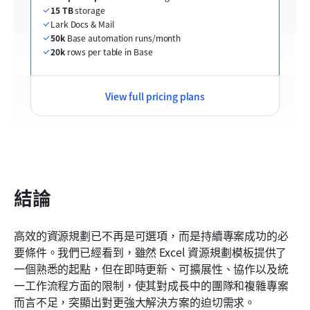
15 TB
 storage
Lark Docs & Mail
50k
 Base automation runs/month
20k
 rows per table in Base
View full pricing plans
結論
高效的資源規劃已不再是可選項，而是持續專案成功的必
要條件。我們已經看到，雖然 Excel 資源規劃模板提供了
一個熟悉的起點，但在即時更新、可擴展性、協作以及統
一工作流程方面的限制，使其對成長中的團隊和複雜專案
而言不足，突顯出對更強大解決方案的迫切需求。