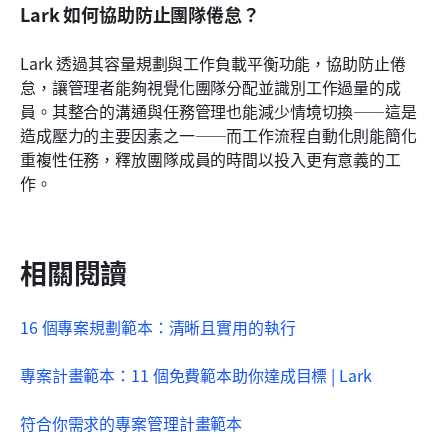
Lark 如何協助防止團隊倦怠？
Lark 透過其容量規劃與工作負載平衡功能，協助防止倦
怠，讓管理者能夠視覺化團隊分配並識別工作過量的成
員。其整合的溝通與任務管理也能減少情境切換——這是
造成壓力的主要因素之一——而工作流程自動化則能簡化
重複性任務，釋放團隊成員的時間以投入更有意義的工
作。
相關閱讀
16 個專案規劃範本：清晰且實用的執行
專案計畫範本：11 個免費範本助你達成目標 | Lark
符合你需求的專案管理計畫範本