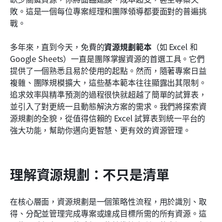
敗。這是一個每位專案經理和團隊領導都要面對的普遍挑
常見問題
戰。
相關閱讀
多年來，直到今天，免費的
資源規劃範本
（如 Excel 和 
Google Sheets）一直是團隊掌握資源的首選工具。它們
提供了一個熟悉且易於使用的起點。然而，隨著專案日益
複雜、團隊規模擴大，這些基本範本往往顯露出其限制。
追求效率與精準預測的過程很快就超越了簡單的試算表，
並引入了對更統一且動態解決方案的需求。我們將探索資
源規劃的全貌，從值得信賴的 Excel 試算表到統一平台的
強大功能，幫助你邁向更智慧、更有效的資源管理。
理解資源規劃：不只是清單
在核心層面，資源規劃是一個策略性流程，用於識別、取
得、分配並管理完成專案或達成目標所需的所有資源。這