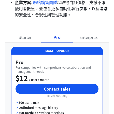
企業方案
: 
聯絡銷售團隊
以取得自訂價格。支援不限
使用者數量，並包含更多自動化執行次數，以及進階
的安全性、合規性與管理功能。
Starter
Pro
Enterprise
MOST POPULAR
Pro
For companies with comprehensive collaboration and 
management needs
$12
  / user / month
Contact sales
Billed annually
500
 users max
Unlimited
 message history
500-participant
 video meetings