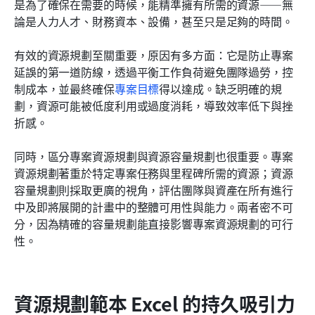
是為了確保在需要的時候，能精準擁有所需的資源——無
論是人力人才、財務資本、設備，甚至只是足夠的時間。
有效的資源規劃至關重要，原因有多方面：它是防止專案
延誤的第一道防線，透過平衡工作負荷避免團隊過勞，控
制成本，並最終確保
專案目標
得以達成。缺乏明確的規
劃，資源可能被低度利用或過度消耗，導致效率低下與挫
折感。
同時，區分專案資源規劃與資源容量規劃也很重要。專案
資源規劃著重於特定專案任務與里程碑所需的資源；資源
容量規劃則採取更廣的視角，評估團隊與資產在所有進行
中及即將展開的計畫中的整體可用性與能力。兩者密不可
分，因為精確的容量規劃能直接影響專案資源規劃的可行
性。
資源規劃範本 Excel 的持久吸引力