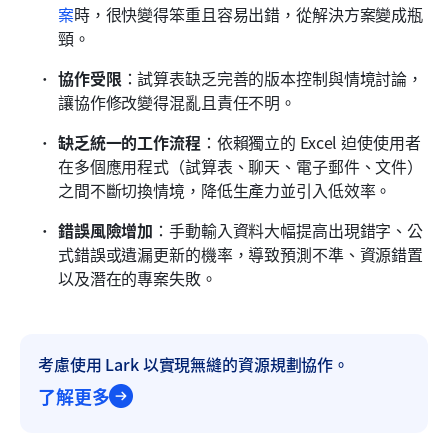
案
時，很快變得笨重且容易出錯，從解決方案變成瓶
頸。
協作受限
：試算表缺乏完善的版本控制與情境討論，
讓協作修改變得混亂且責任不明。
缺乏統一的工作流程
：依賴獨立的 Excel 迫使使用者
在多個應用程式（試算表、聊天、電子郵件、文件）
之間不斷切換情境，降低生產力並引入低效率。
錯誤風險增加
：手動輸入資料大幅提高出現錯字、公
式錯誤或遺漏更新的機率，導致預測不準、資源錯置
以及潛在的專案失敗。
考慮使用 Lark 以實現無縫的資源規劃協作。
了解更多