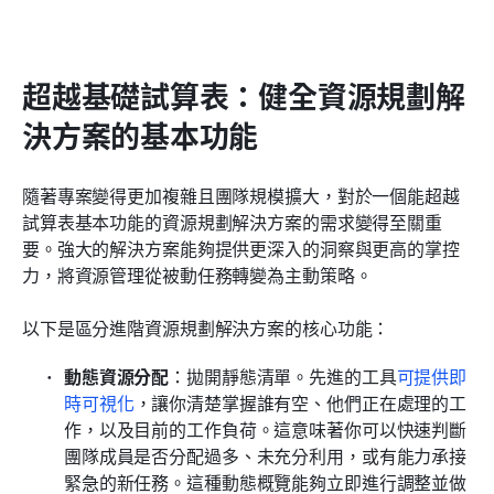
超越基礎試算表：健全資源規劃解
決方案的基本功能
隨著專案變得更加複雜且團隊規模擴大，對於一個能超越
試算表基本功能的資源規劃解決方案的需求變得至關重
要。強大的解決方案能夠提供更深入的洞察與更高的掌控
力，將資源管理從被動任務轉變為主動策略。
以下是區分進階資源規劃解決方案的核心功能：
動態資源分配
：拋開靜態清單。先進的工具
可提供即
時可視化
，讓你清楚掌握誰有空、他們正在處理的工
作，以及目前的工作負荷。這意味著你可以快速判斷
團隊成員是否分配過多、未充分利用，或有能力承接
緊急的新任務。這種動態概覽能夠立即進行調整並做