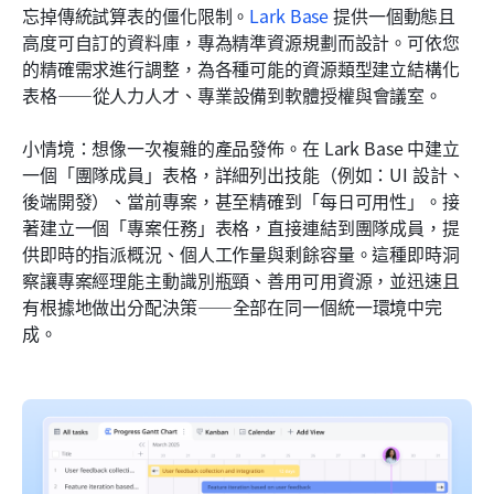
忘掉傳統試算表的僵化限制。
Lark Base
 提供一個動態且
高度可自訂的資料庫，專為精準資源規劃而設計。可依您
的精確需求進行調整，為各種可能的資源類型建立結構化
表格——從人力人才、專業設備到軟體授權與會議室。
小情境：想像一次複雜的產品發佈。在 Lark Base 中建立
一個「團隊成員」表格，詳細列出技能（例如：UI 設計、
後端開發）、當前專案，甚至精確到「每日可用性」。接
著建立一個「專案任務」表格，直接連結到團隊成員，提
供即時的指派概況、個人工作量與剩餘容量。這種即時洞
察讓專案經理能主動識別瓶頸、善用可用資源，並迅速且
有根據地做出分配決策——全部在同一個統一環境中完
成。