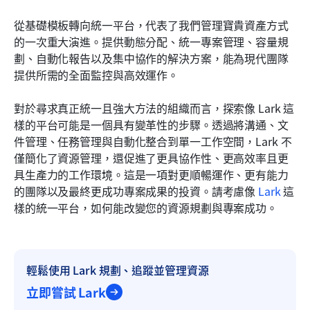
從基礎模板轉向統一平台，代表了我們管理寶貴資產方式
的一次重大演進。提供動態分配、統一專案管理、容量規
劃、自動化報告以及集中協作的解決方案，能為現代團隊
提供所需的全面監控與高效運作。
對於尋求真正統一且強大方法的組織而言，探索像 Lark 這
樣的平台可能是一個具有變革性的步驟。透過將溝通、文
件管理、任務管理與自動化整合到單一工作空間，Lark 不
僅簡化了資源管理，還促進了更具協作性、更高效率且更
具生產力的工作環境。這是一項對更順暢運作、更有能力
的團隊以及最終更成功專案成果的投資。請考慮像 
Lark
 這
樣的統一平台，如何能改變您的資源規劃與專案成功。
輕鬆使用 Lark 規劃、追蹤並管理資源
立即嘗試 Lark