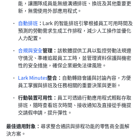
能，讓團隊成員能無縫溝通排班、換班及其他重要更
新，無需使用外部應用程式。
自動排班
：
Lark 的智能排班引擎根據員工可用時間及
預測的勞動需求生成工作排程，減少人工操作並優化
人力配置。
合規與安全
管理：
該軟體提供工具以監控勞動法規遵
守情況、準確追蹤員工工時，並管理資料保護與機密
性的安全措施，確保企業避免法律風險。
Lark Minutes
整合：
自動轉錄會議與討論內容，方便
員工掌握與排班及任務相關的重要決策與更新。
行動裝置可用性：
員工可透過行動應用程式輕鬆存取
排班，隨時查看班次時間、接收通知及直接從手機提
交請假申請，提升彈性。
最佳適用對象：
尋求整合通訊與排程功能的零售商全面解
決方案。