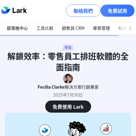
聯絡我們
免費試用
部落格中心
工具比較
銷售與 CRM
專案管理
AI 與自
零售
解鎖效率：零售員工排班軟體的全
面指南
Fecilia Clarke
解決方案行銷專家
2025年7月30日
免費使用 Lark