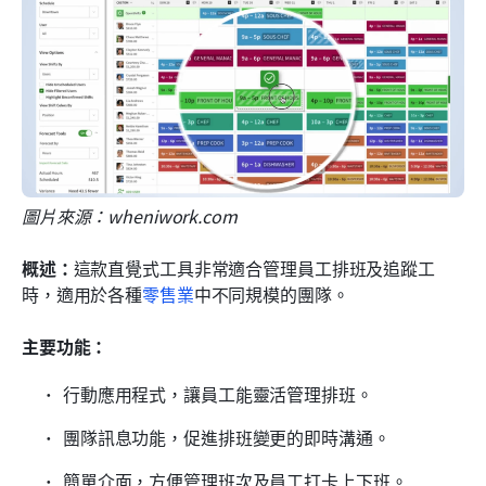
圖片來源：wheniwork.com
概述：
這款直覺式工具非常適合管理員工排班及追蹤工
時，適用於各種
零售業
中不同規模的團隊。
主要功能：
行動應用程式，讓員工能靈活管理排班。
團隊訊息功能，促進排班變更的即時溝通。
簡單介面，方便管理班次及員工打卡上下班。