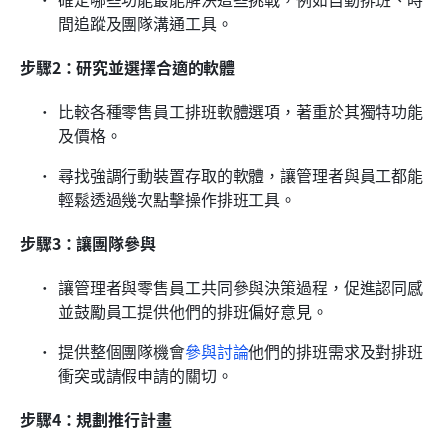
間追蹤及團隊溝通工具。
步驟2：研究並選擇合適的軟體
比較各種零售員工排班軟體選項，著重於其獨特功能
及價格。
尋找強調行動裝置存取的軟體，讓管理者與員工都能
輕鬆透過幾次點擊操作排班工具。
步驟3：讓團隊參與
讓管理者與零售員工共同參與決策過程，促進認同感
並鼓勵員工提供他們的排班偏好意見。
提供整個團隊機會
參與討論
他們的排班需求及對排班
衝突或請假申請的關切。
步驟4：規劃推行計畫