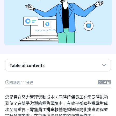
什麼是零售員工排班軟體？
沒有有效排程軟體所面臨的挑戰
Table of contents
零售員工排班軟體的變革性效益
頂尖零售員工排班軟體一覽
閱讀約 11 分鐘
零售員工排班軟體解決方案前九名
您是否在努力管理勞動成本，同時確保員工在需要時能夠
逐步指南：採用排程軟體
到位？在競爭激烈的零售環境中，有效平衡這些挑戰對成
功至關重要。
零售員工排班軟體
能夠通過簡化排班流程並
選擇合適的零售員工排班軟體
提升營運效率，在克服這些問題中發揮重要作用。