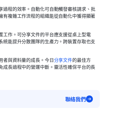
享過程的效率。自動化可自動觸發審核請求、批
擁有複雜工作流程的組織能從自動化中獲得顯著
置工作。可分享文件的平台應支援從桌上型電
系統能提升分散團隊的生產力。跨裝置存取也支
用者與資料量的成長。今日
分享文件
的最佳方
免成長過程中的營運中斷。靈活性確保平台的長
聯絡我們