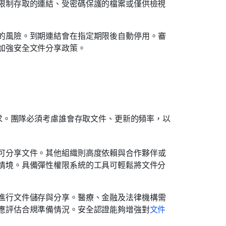
限制存取的連結、受密碼保護的檔案或僅供檢視
的風險。到期連結會在指定期限後自動停用。審
加強安全文件分享政策。
求。團隊必須考慮誰會存取文件、更新的頻率，以
可分享文件。其他組織則高度依賴與合作夥伴或
情境。具備彈性權限系統的工具可輕鬆將文件分
進行文件儲存與分享。醫療、金融及法律機構需
應評估合規準備情況。安全認證能夠增強對
文件