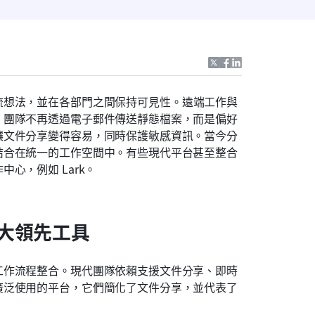
流想法，並在各部門之間保持可見性。遠端工作與
。團隊不再透過電子郵件傳送靜態檔案，而是偏好
讓文件分享變得容易，同時保護敏感資訊。當今分
結合在統一的工作空間中。有些現代平台甚至整合
心，例如 Lark。
大領先工具
工作流程整合。現代團隊依賴支援文件分享、即時
廣泛使用的平台，它們簡化了文件分享，並代表了