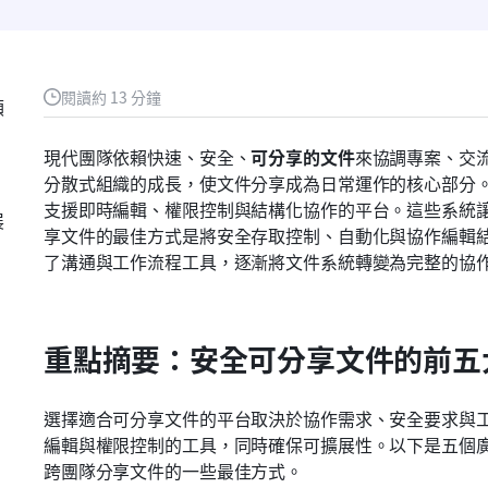
閱讀約 13 分鐘
領
現代團隊依賴快速、安全、
可分享的文件
來協調專案、交
分散式組織的成長，使文件分享成為日常運作的核心部分
支援即時編輯、權限控制與結構化協作的平台。這些系統
展
享文件的最佳方式是將安全存取控制、自動化與協作編輯
了溝通與工作流程工具，逐漸將文件系統轉變為完整的協作中
重點摘要：安全可分享文件的前五
選擇適合可分享文件的平台取決於協作需求、安全要求與
編輯與權限控制的工具，同時確保可擴展性。以下是五個
跨團隊分享文件的一些最佳方式。