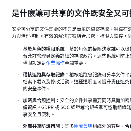
是什麼讓可共享的文件既安全又可
安全可分享的文件需要的不只是簡單的檔案存取。組織在
力與治理控制。有效的解決方案結合加密、權限與監控，
基於角色的權限系統：
基於角色的權限決定誰可以檢
台允許管理員定義詳細的存取政策。這些系統可防止
權限設定對
企業協作
至關重要。
稽核追蹤與存取記錄：
稽核追蹤會記錄可分享文件平
檔案下載以及修改活動。這種透明度可提升責任追究
的安全事件。
加密與合規控制：
安全的文件共享需要同時具備加密
護資訊。GDPR 或 SOC 認證等合規標準可協助
享安全且便利。
外部共享防護措施：
許多
團隊會與
組織外的客戶、合