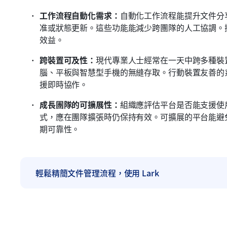
工作流程自動化需求：
自動化工作流程能提升文件分
准或狀態更新。這些功能能減少跨團隊的人工協調。
效益。
跨裝置可及性：
現代專業人士經常在一天中跨多種裝
腦、平板與智慧型手機的無縫存取。行動裝置友善的
援即時協作。
成長團隊的可擴展性：
組織應評估平台是否能支援使
式，應在團隊擴張時仍保持有效。可擴展的平台能避
期可靠性。
輕鬆精簡文件管理流程，使用 Lark