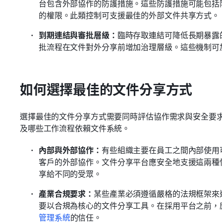
台包含外部協作的防護措施。這些防護措施可能包括
的權限。此類控制可支援最佳的外部文件共享方式。
到期連結與審批層級：
臨時存取連結可降低長期暴露
批流程在文件對外分享前增加治理層級。這些機制可
如何選擇最佳的文件分享方式
選擇最佳的文件分享方式需要同時評估協作需求與安全要
及哪些工作流程依賴文件系統。
內部與外部協作：
有些組織主要在員工之間內部使用
客戶的外部協作。文件分享平台應安全地支援這兩種
享給不同的受眾。
產業合規要求：
某些產業必須遵循嚴格的法規框架來
要以合規為核心的文件分享工具。在採用平台之前，
管理系統
的信任。