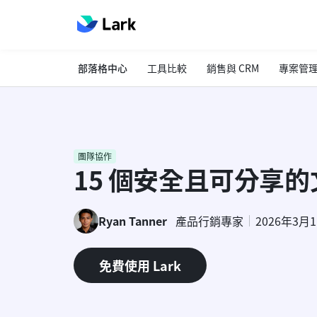
部落格中心
工具比較
銷售與 CRM
專案管
團隊協作
15 個安全且可分享
Ryan Tanner
產品行銷專家
2026年3月
免費使用 Lark