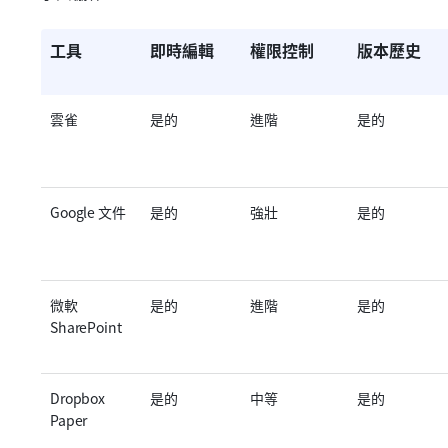
工具
即時編輯
權限控制
版本歷史
雲雀
是的
進階
是的
Google 文件
是的
強壯
是的
微軟 
是的
進階
是的
SharePoint
Dropbox 
是的
中等
是的
Paper