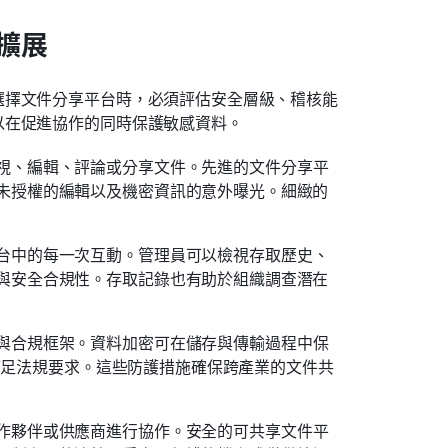
擴展
選擇文件分享平台時，必須評估安全層級、稽核能
以在促進協作的同時保護敏感資料。
視、編輯、評論或分享文件。先進的文件分享平
未授權的編輯以及機密資訊的意外曝光。細緻的
台中的每一次互動。管理員可以檢視存取歷史、
與安全合規性。存取記錄也有助於組織調查潛在
與合規框架。資料加密可在儲存與傳輸過程中保
組織滿足法規要求。這些防護措施確保跨產業的文件共
作夥伴或供應商進行協作。安全的可共享文件平