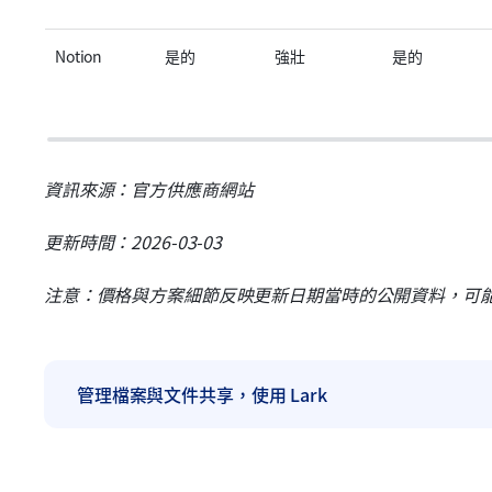
Notion
是的
強壯
是的
資訊來源：官方供應商網站
更新時間：2026-03-03
注意：價格與方案細節反映更新日期當時的公開資料，可
管理檔案與文件共享，使用 Lark