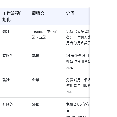
工作流程自
最適合
定價
動化
強壯
Teams，中小企
免費（最多 20 位使用
業，企業
者）；付費方案每位使
用者每月 6 美元起
有限的
SMB
14 天免費試用；付費方
案每位使用者每月 7 美
元起
強壯
企業
免費試用一個月；每位
使用者每月收費自 5 美
元起
有限的
SMB
免費 2 GB 儲存；付費
自