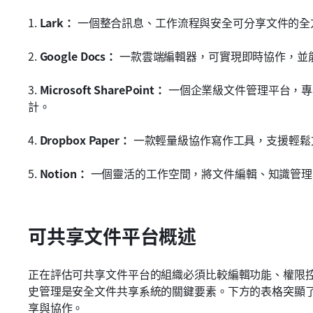
1.
 Lark：
 一個整合訊息、工作流程與安全可分享文件的
2.
 Google Docs：
 一款雲端編輯器，可實現即時協作，並
3.
 Microsoft SharePoint：
 一個企業級文件管理平台，
計。
4.
 Dropbox Paper：
 一款輕量級協作寫作工具，支援輕
5.
 Notion：
 一個靈活的工作空間，將文件編輯、知識管
可共享文件平台概述
正在評估可共享文件平台的組織必須比較編輯功能、權限
史管理是安全文件共享系統的關鍵要素。下方的表格突顯
享與協作。