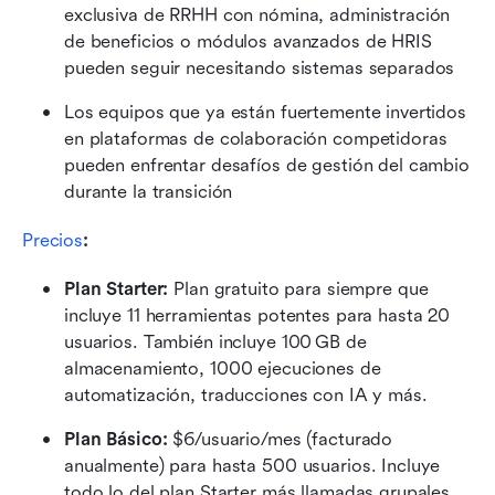
exclusiva de RRHH con nómina, administración 
de beneficios o módulos avanzados de HRIS 
pueden seguir necesitando sistemas separados
Los equipos que ya están fuertemente invertidos 
en plataformas de colaboración competidoras 
pueden enfrentar desafíos de gestión del cambio 
durante la transición
Precios
:
Plan Starter:
 Plan gratuito para siempre que 
incluye 11 herramientas potentes para hasta 20 
usuarios. También incluye 100 GB de 
almacenamiento, 1000 ejecuciones de 
automatización, traducciones con IA y más.
Plan Básico:
 $6/usuario/mes (facturado 
anualmente) para hasta 500 usuarios. Incluye 
todo lo del plan Starter más llamadas grupales 