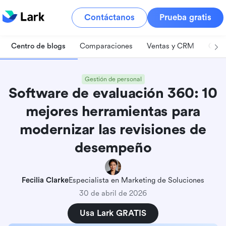
Contáctanos
Prueba gratis
Centro de blogs
Comparaciones
Ventas y CRM
Gest
Gestión de personal
Software de evaluación 360: 10
mejores herramientas para
modernizar las revisiones de
desempeño
Fecilia Clarke
Especialista en Marketing de Soluciones
30 de abril de 2026
Usa Lark GRATIS