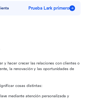
Prueba Lark primero
ienta
?
 y hacer crecer las relaciones con clientes o 
iente, la renovación y las oportunidades de 
gnificar cosas distintas:
En ventas y CRM, se trata de gestionar cuentas clave mediante atención personalizada y 