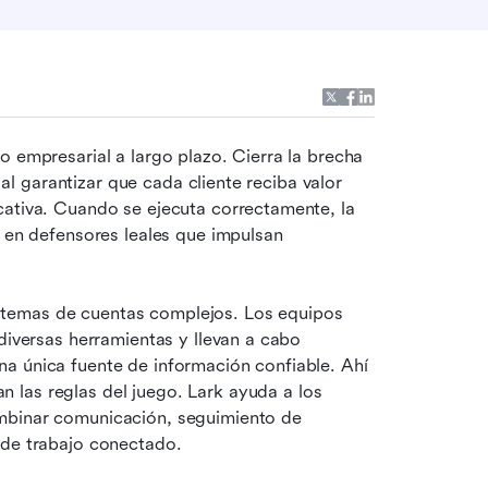
o empresarial a largo plazo. Cierra la brecha 
 al garantizar que cada cliente reciba valor 
cativa. Cuando se ejecuta correctamente, la 
 en defensores leales que impulsan 
temas de cuentas complejos. Los equipos 
diversas herramientas y llevan a cabo 
a única fuente de información confiable. Ahí 
n las reglas del juego. Lark ayuda a los 
mbinar comunicación, seguimiento de 
 de trabajo conectado.