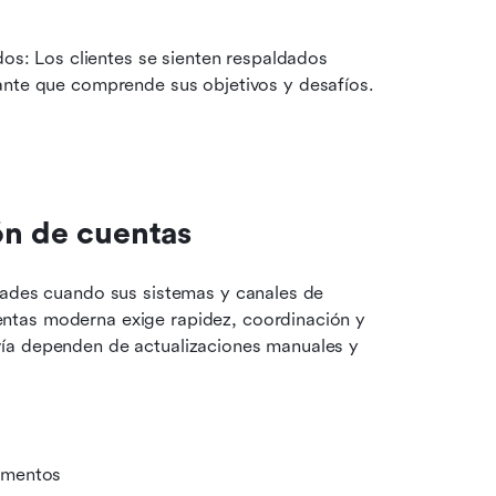
os: Los clientes se sienten respaldados 
nte que comprende sus objetivos y desafíos.
ón de cuentas
tades cuando sus sistemas y canales de 
ntas moderna exige rapidez, coordinación y 
ía dependen de actualizaciones manuales y 
amentos