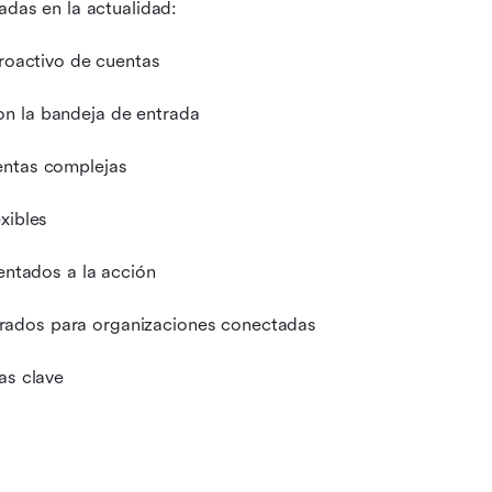
adas en la actualidad:
proactivo de cuentas
on la bandeja de entrada
entas complejas
xibles
ientados a la acción
rados para organizaciones conectadas
as clave