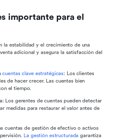
s importante para el 
la estabilidad y el crecimiento de una 
enta adicional y asegura la satisfacción del 
n 
cuentas clave estratégicas
: Los clientes 
es de hacer crecer. Las cuentas bien 
on el tiempo.
va: Los gerentes de cuentas pueden detectar 
 medidas para restaurar el valor antes de 
as cuentas de gestión de efectivo o activos 
pervisión. 
La gestión estructurada
 garantiza 