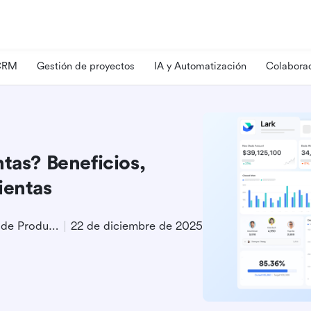
 CRM
Gestión de proyectos
IA y Automatización
Colaborac
tas? Beneficios,
ientas
Especialista en Marketing de Producto
22 de diciembre de 2025