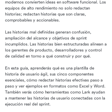
Plantillas de historias de usuario: mejores
modernos convierten ideas en software funcional. Los 
prácticas
equipos de alto rendimiento no solo redactan 
historias; redactan historias que son claras, 
Conclusión
comprobables y accionables.
Preguntas frecuentes
Las historias mal definidas generan confusión, 
Lectura relacionada
ampliación del alcance y objetivos de sprint 
incumplidos. Las historias bien estructuradas alinean a 
los gerentes de producto, desarrolladores y control 
de calidad en torno a qué construir y por qué.
En esta guía, aprenderás qué es una plantilla de 
historia de usuario ágil, sus cinco componentes 
esenciales, cómo redactar historias efectivas paso a 
paso y ver ejemplos en formatos como Excel y Word. 
También verás cómo herramientas como Lark ayudan 
a mantener las historias de usuario conectadas con la 
ejecución real del sprint.