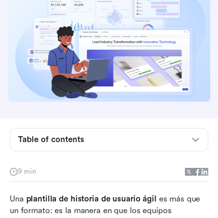
¿Qué es una plantilla de historia de usuario?
5 componentes de una historia de usuario
Table of contents
10 ejemplos de plantillas de historias de usuario
ágiles
9 min
Opción moderna: conecta las historias de
usuario con la ejecución en vivo del sprint con
Una 
Lark
plantilla de historia de usuario ágil
 es más que 
un formato: es la manera en que los equipos 