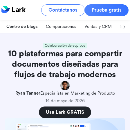
Contáctanos
Prueba gratis
Centro de blogs
Comparaciones
Ventas y CRM
Gest
Colaboración de equipos
10 plataformas para compartir
documentos diseñadas para
flujos de trabajo modernos
Ryan Tanner
Especialista en Marketing de Producto
14 de mayo de 2026
Usa Lark GRATIS