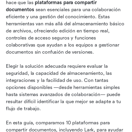
Las 10 principales plataformas para compartir
hace que las 
plataformas para compartir 
documentos modernos
documentos
 sean esenciales para una colaboración 
eficiente y una gestión del conocimiento. Estas 
Errores comunes que cometen las empresas al
herramientas van más allá del almacenamiento básico 
elegir una plataforma para compartir
de archivos, ofreciendo edición en tiempo real, 
documentos
controles de acceso seguros y funciones 
colaborativas que ayudan a los equipos a gestionar 
Conclusión
documentos sin confusión de versiones.
Preguntas frecuentes
Elegir la solución adecuada requiere evaluar la 
Lecturas relacionadas
seguridad, la capacidad de almacenamiento, las 
integraciones y la facilidad de uso. Con tantas 
opciones disponibles —desde herramientas simples 
hasta sistemas avanzados de colaboración— puede 
resultar difícil identificar la que mejor se adapte a tu 
flujo de trabajo.
En esta guía, comparamos 10 plataformas para 
compartir documentos, incluyendo Lark, para ayudar 