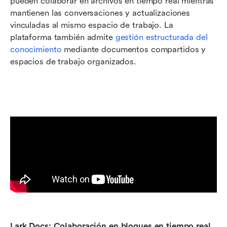
pueden colaborar en archivos en tiempo real mientras 
mantienen las conversaciones y actualizaciones 
vinculadas al mismo espacio de trabajo. La 
plataforma también admite 
gestión estructurada del 
conocimiento
 mediante documentos compartidos y 
espacios de trabajo organizados.
Lark Docs: Colaboración en bloques en tiempo real