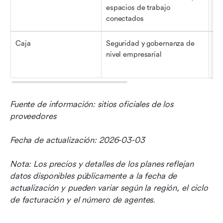
espacios de trabajo 
eq
conectados
pr
Caja
Seguridad y gobernanza de 
Em
nivel empresarial
sec
re
Fuente de información: sitios oficiales de los 
proveedores
Fecha de actualización: 2026-03-03
Nota: Los precios y detalles de los planes reflejan 
datos disponibles públicamente a la fecha de 
actualización y pueden variar según la región, el ciclo 
de facturación y el número de agentes.