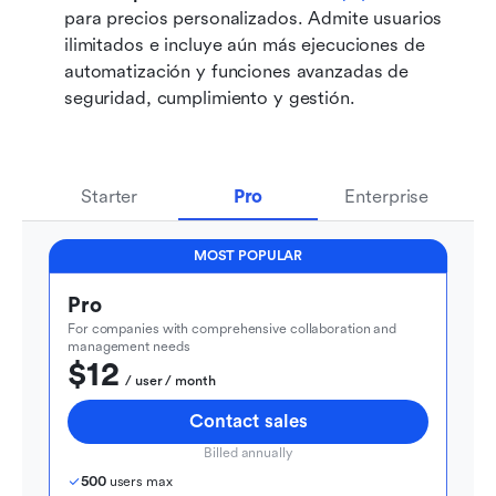
para precios personalizados. Admite usuarios 
ilimitados e incluye aún más ejecuciones de 
automatización y funciones avanzadas de 
seguridad, cumplimiento y gestión.
Starter
Pro
Enterprise
MOST POPULAR
Pro
For companies with comprehensive collaboration and 
management needs
$12
  / user / month
Contact sales
Billed annually
500
 users max