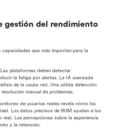
 gestión del rendimiento 
s capacidades que más importan para la 
 Las plataformas deben detectar 
cir la fatiga por alertas. La IA avanzada 
álisis de la causa raíz. Una sólida detección 
a resolución manual de problemas. 
monitoreo de usuarios reales revela cómo los 
 real. Los datos precisos de RUM ayudan a los 
 real. Las percepciones sobre la experiencia 
nto y la retención. 