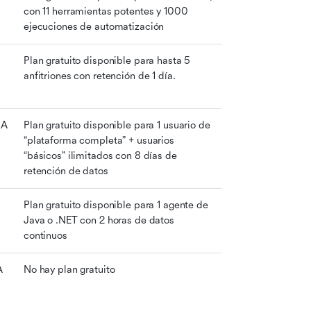
con 11 herramientas potentes y 1000 
ejecuciones de automatización
Plan gratuito disponible para hasta 5 
anfitriones con retención de 1 día.
IA
Plan gratuito disponible para 1 usuario de 
“plataforma completa” + usuarios 
“básicos” ilimitados con 8 días de 
retención de datos
Plan gratuito disponible para 1 agente de 
Java o .NET con 2 horas de datos 
continuos
A
No hay plan gratuito