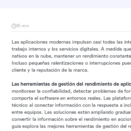
15 min
Las aplicaciones modernas impulsan casi todas las inter
trabajo internos y los servicios digitales. A medida qu
nativos en la nube, mantener un rendimiento constante
Incluso pequeñas ralentizaciones o interrupciones puede
cliente y la reputación de la marca.
Las herramientas de gestión del rendimiento de apli
monitorear la confiabilidad, detectar problemas de 
comporta el software en entornos reales. Las platafor
técnico al conectar información con la respuesta a inc
entre equipos. Las soluciones están ampliando gradual
convertir la información sobre el rendimiento en acci
guía explora las mejores herramientas de gestión del r