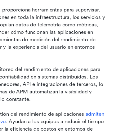
 proporciona herramientas para supervisar, 
es en toda la infraestructura, los servicios y 
copilan datos de telemetría como métricas, 
nder cómo funcionan las aplicaciones en 
amientas de medición del rendimiento de 
r y la experiencia del usuario en entornos 
oreo del rendimiento de aplicaciones para 
onfiabilidad en sistemas distribuidos. Los 
nedores, API e integraciones de terceros, lo 
as de APM automatizan la visibilidad y 
io constante.
ión del rendimiento de aplicaciones 
admiten 
ivo
. Ayudan a los equipos a reducir el tiempo 
er la eficiencia de costos en entornos de 