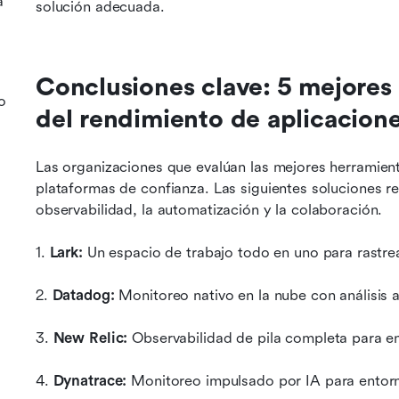
a
solución adecuada.
Conclusiones clave: 5 mejores s
o
del rendimiento de aplicacion
Las organizaciones que evalúan las mejores herramient
plataformas de confianza. Las siguientes soluciones re
observabilidad, la automatización y la colaboración.
1. 
Lark:
 Un espacio de trabajo todo en uno para rastre
2. 
Datadog:
 Monitoreo nativo en la nube con análisis 
3. 
New Relic:
 Observabilidad de pila completa para e
4. 
Dynatrace:
 Monitoreo impulsado por IA para entorn