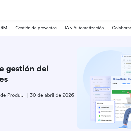
 CRM
Gestión de proyectos
IA y Automatización
Colaborac
e gestión del
es
Especialista en Marketing de Producto
30 de abril de 2026