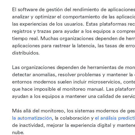
El software de gestión del rendimiento de aplicaciones
analizar y optimizar el comportamiento de las aplicacion
las experiencias de los usuarios. Estas plataformas re
registros y trazas para ayudar a los equipos a compre
tiempo real. Muchas organizaciones dependen de herr
aplicaciones para rastrear la latencia, las tasas de erro
distribuidos.
Las organizaciones dependen de herramientas de monit
detectar anomalías, resolver problemas y mantener la c
entornos modernos suelen incluir microservicios, conte
que hace imposible el monitoreo manual. Las plataform
ayudan a los equipos a mantener una calidad de servic
Más allá del monitoreo, los sistemas modernos de gest
la automatización
, la colaboración y 
el análisis predict
de inactividad, mejorar la experiencia digital y manten
nube.