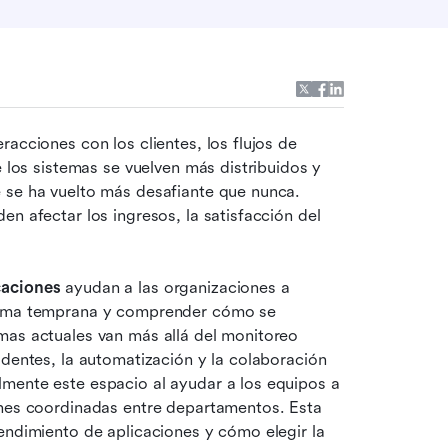
acciones con los clientes, los flujos de 
e los sistemas se vuelven más distribuidos y 
 se ha vuelto más desafiante que nunca. 
n afectar los ingresos, la satisfacción del 
caciones
 ayudan a las organizaciones a 
forma temprana y comprender cómo se 
mas actuales van más allá del monitoreo 
identes, la automatización y la colaboración 
mente este espacio al ayudar a los equipos a 
ones coordinadas entre departamentos. Esta 
endimiento de aplicaciones y cómo elegir la 