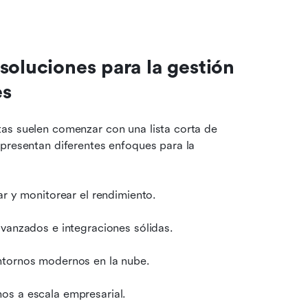
oluciones para la gestión 
es
as suelen comenzar con una lista corta de 
presentan diferentes enfoques para la 
ar y monitorear el rendimiento.
avanzados e integraciones sólidas.
ntornos modernos en la nube.
os a escala empresarial.