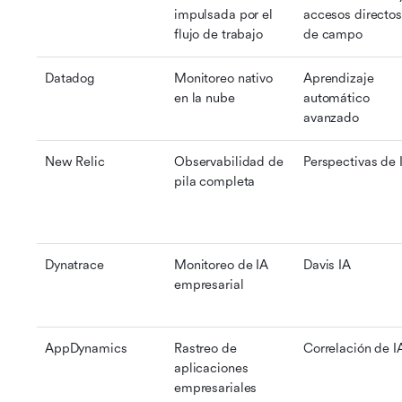
impulsada por el 
accesos directos 
flujo de trabajo
de campo
Datadog
Monitoreo nativo 
Aprendizaje 
en la nube
automático 
avanzado
New Relic
Observabilidad de 
Perspectivas de 
pila completa
Dynatrace
Monitoreo de IA 
Davis IA
empresarial
AppDynamics
Rastreo de 
Correlación de I
aplicaciones 
empresariales