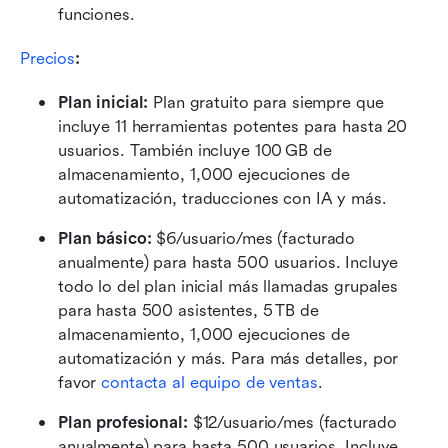
funciones.
Precios
:
Plan inicial: 
Plan gratuito para siempre que 
incluye 11 herramientas potentes para hasta 20 
usuarios. También incluye 100 GB de 
almacenamiento, 1,000 ejecuciones de 
automatización, traducciones con IA y más.
Plan básico:
 $6/usuario/mes (facturado 
anualmente) para hasta 500 usuarios. Incluye 
todo lo del plan inicial más llamadas grupales 
para hasta 500 asistentes, 5 TB de 
almacenamiento, 1,000 ejecuciones de 
automatización y más. Para más detalles, por 
favor 
contacta al equipo de ventas
.
Plan profesional: 
$12/usuario/mes (facturado 
anualmente) para hasta 500 usuarios. Incluye 