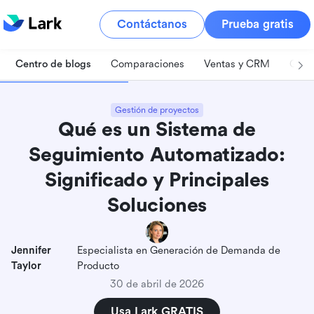
Contáctanos
Prueba gratis
Centro de blogs
Comparaciones
Ventas y CRM
Gest
Gestión de proyectos
Qué es un Sistema de
Seguimiento Automatizado:
Significado y Principales
Soluciones
Jennifer
Especialista en Generación de Demanda de
Taylor
Producto
30 de abril de 2026
Usa Lark GRATIS