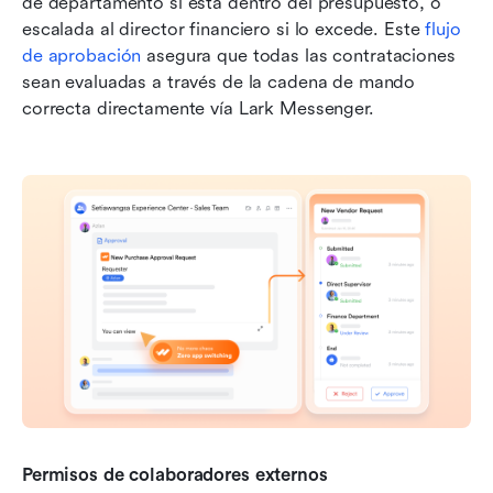
de departamento si está dentro del presupuesto, o 
escalada al director financiero si lo excede. Este 
flujo 
de aprobación
 asegura que todas las contrataciones 
sean evaluadas a través de la cadena de mando 
correcta directamente vía Lark Messenger.
Permisos de colaboradores externos