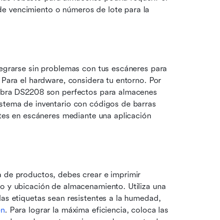
e vencimiento o números de lote para la 
tegrarse sin problemas con tus escáneres para 
 Para el hardware, considera tu entorno. Por 
Zebra DS2208 son perfectos para almacenes 
istema de inventario con códigos de barras 
ntes en escáneres mediante una aplicación 
 de productos, debes crear e imprimir 
o y ubicación de almacenamiento. Utiliza una 
las etiquetas sean resistentes a la humedad, 
én
. Para lograr la máxima eficiencia, coloca las 