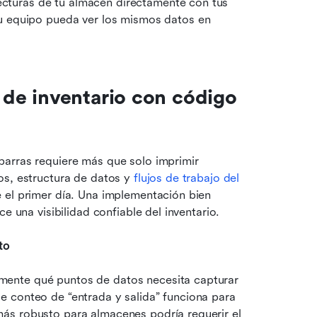
ecturas de tu almacén directamente con tus 
 equipo pueda ver los mismos datos en 
e inventario con código 
arras requiere más que solo imprimir 
os, estructura de datos y 
flujos de trabajo del 
 el primer día. Una implementación bien 
e una visibilidad confiable del inventario.
to
ente qué puntos de datos necesita capturar 
 conteo de “entrada y salida” funciona para 
ás robusto para almacenes podría requerir el 