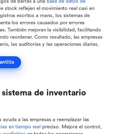
igos de barras a una 
base de datos de 
e stock reflejen el movimiento real casi en 
istros escritos a mano, los sistemas de 
ente los errores causados por errores 
s. También mejoran la visibilidad, facilitando 
ndo reordenar. Como resultado, las empresas 
rio, las auditorías y las operaciones diarias.
antilla
sistema de inventario 
 ayuda a las empresas a reemplazar las 
ias en tiempo real
 preciso. Mejora el control, 
s confiables
 en todas las operaciones.