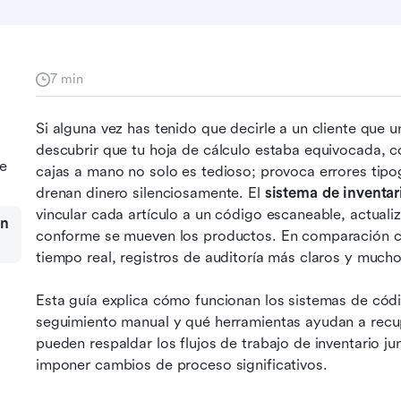
7 min
Si alguna vez has tenido que decirle a un cliente que un
descubrir que tu hoja de cálculo estaba equivocada, c
de
cajas a mano no solo es tedioso; provoca errores tipog
drenan dinero silenciosamente. El 
sistema de inventar
vincular cada artículo a un código escaneable, actualiz
on
conforme se mueven los productos. En comparación con
tiempo real, registros de auditoría más claros y muc
Esta guía explica cómo funcionan los sistemas de códi
seguimiento manual y qué herramientas ayudan a recup
pueden respaldar los flujos de trabajo de inventario jun
imponer cambios de proceso significativos.