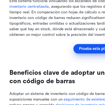
Este sistema funciona vinculando los escaneos de cód
inventario centralizada
, asegurando que los registros d
tiempo real. En comparación con hojas de cálculo o reg
inventario con código de barras reducen significativam
tipográficos, entradas omitidas o actualizaciones tardía
saber qué hay en stock, dónde está almacenado y cuá
obtienen un mejor control sobre la precisión del inventa
Prueba esta pl
Beneficios clave de adoptar un 
con código de barras
Adoptar un sistema de inventario con código de barras
suposiciones manuales con un 
seguimiento de existenc
reduce errores y respalda 
decisiones de inventario má