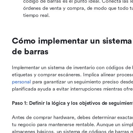
código de barras es el punto ideal. Conecta las l
órdenes de venta y compra, de modo que todo tu
tiempo real.
Cómo implementar un sistema d
de barras
Implementar un sistema de inventario con códigos de b
etiquetas y comprar escáneres. Implica alinear proces
personal
 para garantizar un seguimiento preciso desde
planificada ayuda a evitar interrupciones mientras ofrec
Paso 1: Definir la lógica y los objetivos de seguimien
Antes de comprar hardware, debes determinar exactam
tu negocio para mantenerse rentable. Aunque un simple
almacenes básicos, un sistema de códigos de barras m