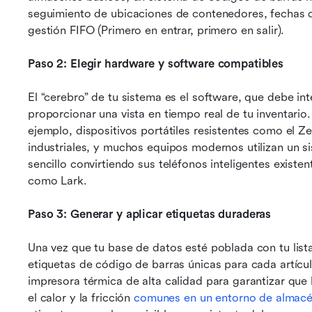
seguimiento de ubicaciones de contenedores, fechas d
gestión FIFO (Primero en entrar, primero en salir).
Paso 2: Elegir hardware y software compatibles
El “cerebro” de tu sistema es el software, que debe in
proporcionar una vista en tiempo real de tu inventario.
ejemplo, dispositivos portátiles resistentes como el 
industriales, y muchos equipos modernos utilizan un s
sencillo convirtiendo sus teléfonos inteligentes existe
como Lark.
Paso 3: Generar y aplicar etiquetas duraderas
Una vez que tu base de datos esté poblada con tu lista
etiquetas de código de barras únicas para cada artícul
impresora térmica de alta calidad para garantizar que 
el calor y la fricción 
comunes en un entorno de almac