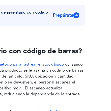
de inventario con código 
Prepárate
rio con código de barras?
étodo para rastrear el stock físico
 utilizando 
da producto se le asigna un código de barras 
el artículo, SKU, ubicación y cantidad. 
n o se devuelven, el personal escanea el 
itivo móvil. El escaneo actualiza 
a, reduciendo la dependencia de la entrada 