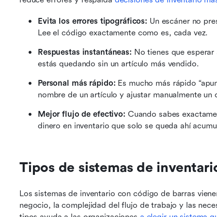
Evita los errores tipográficos:
 Un escáner no pres
Lee el código exactamente como es, cada vez.
Respuestas instantáneas:
 No tienes que esperar 
estás quedando sin un artículo más vendido.
Personal más rápido:
 Es mucho más rápido “apunt
nombre de un artículo y ajustar manualmente un 
Mejor flujo de efectivo:
 Cuando sabes exactament
dinero en inventario que solo se queda ahí acumu
Tipos de sistemas de inventari
Los sistemas de inventario con código de barras viene
negocio, la complejidad del flujo de trabajo y las ne
tipos ayuda a las organizaciones 
a elegir un sistema q