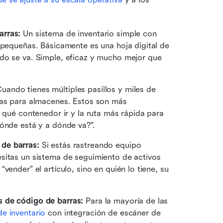
rras: 
Un sistema de inventario simple con 
 pequeñas. Básicamente es una hoja digital de 
do se va. Simple, eficaz y mucho mejor que 
uando tienes múltiples pasillos y miles de 
ras para almacenes. Estos son más 
 qué contenedor ir y la ruta más rápida para 
dónde está y a dónde va?”.
de barras:
 Si estás rastreando equipo 
sitas un sistema de seguimiento de activos 
ender” el artículo, sino en quién lo tiene, su 
s de código de barras:
 Para la mayoría de las 
de inventario
 con integración de escáner de 