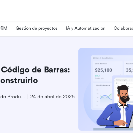
 CRM
Gestión de proyectos
IA y Automatización
Colaborac
 Código de Barras:
nstruirlo
Especialista en Marketing de Producto
24 de abril de 2026