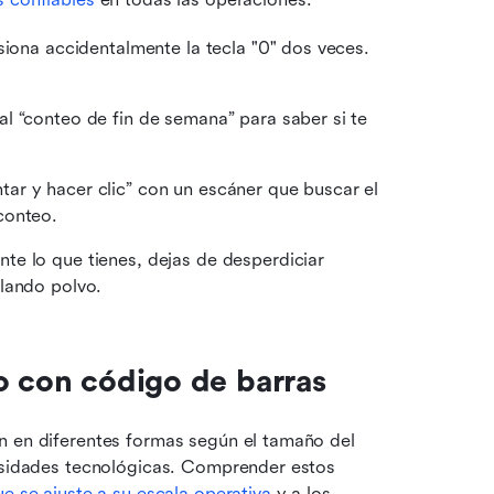
iona accidentalmente la tecla "0" dos veces. 
al “conteo de fin de semana” para saber si te 
ar y hacer clic” con un escáner que buscar el 
conteo.
e lo que tienes, dejas de desperdiciar 
lando polvo.
o con código de barras
n en diferentes formas según el tamaño del 
cesidades tecnológicas. Comprender estos 
ue se ajuste a su escala operativa
 y a los 