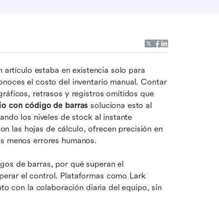
 artículo estaba en existencia solo para 
onoces el costo del inventario manual. Contar 
ráficos, retrasos y registros omitidos que 
io con código de barras
 soluciona esto al 
ando los niveles de stock al instante 
 las hojas de cálculo, ofrecen precisión en 
hos menos errores humanos. 
gos de barras, por qué superan el 
erar el control. Plataformas como Lark 
to con la colaboración diaria del equipo, sin 