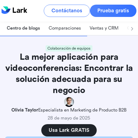
Contáctanos
Prueba gratis
Centro de blogs
Comparaciones
Ventas y CRM
Gest
Colaboración de equipos
La mejor aplicación para
videoconferencias: Encontrar la
solución adecuada para su
negocio
Olivia Taylor
Especialista en Marketing de Producto B2B
28 de mayo de 2025
Usa Lark GRATIS