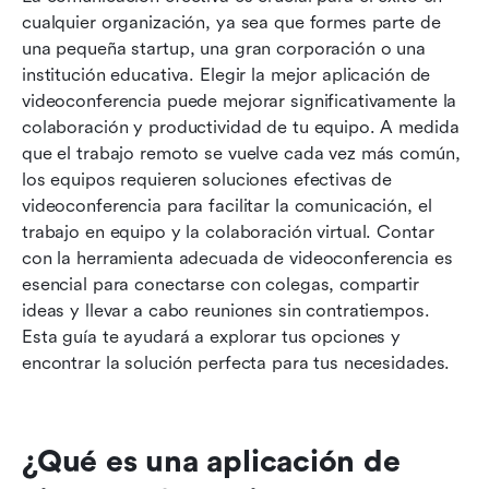
vistazo
cualquier organización, ya sea que formes parte de 
una pequeña startup, una gran corporación o una 
Las 10 mejores soluciones de videoconferencia
institución educativa. Elegir la mejor aplicación de 
Precios y planes: Qué esperar
videoconferencia puede mejorar significativamente la 
colaboración y productividad de tu equipo. A medida 
¿Cuál herramienta de colaboración de video
que el trabajo remoto se vuelve cada vez más común, 
deberías elegir?
los equipos requieren soluciones efectivas de 
videoconferencia para facilitar la comunicación, el 
Mejores prácticas para videoconferencias
trabajo en equipo y la colaboración virtual. Contar 
Conclusión
con la herramienta adecuada de videoconferencia es 
esencial para conectarse con colegas, compartir 
Lectura relacionada
ideas y llevar a cabo reuniones sin contratiempos. 
Esta guía te ayudará a explorar tus opciones y 
encontrar la solución perfecta para tus necesidades.
¿Qué es una aplicación de 