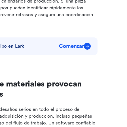
alendarios de producción. Si una pieza 
ipos pueden identificar rápidamente los 
revenir retrasos y asegura una coordinación 
Comenzar
uipo en Lark
de materiales provocan 
s
desafíos serios en todo el proceso de 
adquisición y producción, incluso pequeñas 
 del flujo de trabajo. Un software confiable 