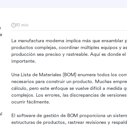
10 min
n
a
La manufactura moderna implica más que ensamblar pie
productos complejas, coordinar múltiples equipos y as
producción sea preciso y rastreable. Aquí es donde el
importante.
Una Lista de Materiales (BOM) enumera todos los com
necesarios para construir un producto. Muchas empres
cálculo, pero este enfoque se vuelve difícil a medida 
complejos. Los errores, las discrepancias de versione
ocurrir fácilmente.
al
El software de gestión de BOM proporciona un sistema 
estructuras de productos, rastrear revisiones y respald