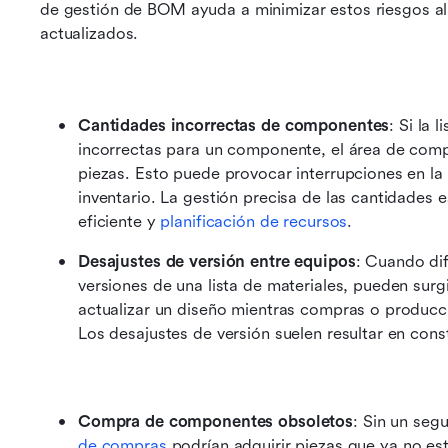
de gestión de BOM ayuda a minimizar estos riesgos al
actualizados.
Cantidades incorrectas de componentes
: Si la 
incorrectas para un componente, el área de com
piezas. Esto puede provocar interrupciones en la
inventario. La gestión precisa de las cantidades e
eficiente y 
planificación de recursos
.
Desajustes de versión entre equipos
: Cuando dif
versiones de una lista de materiales, pueden surgi
actualizar un diseño mientras compras o producci
Los desajustes de versión suelen resultar en cons
Compra de componentes obsoletos
: Sin un seg
de compras
 podrían adquirir piezas que ya no es