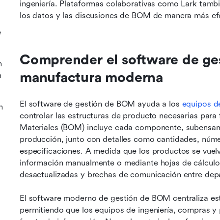
ingeniería. Plataformas colaborativas como Lark tambi
los datos y las discusiones de BOM de manera más efe
e
Comprender el software de ges
n
manufactura moderna
n
El software de gestión de BOM ayuda a los 
equipos d
n
controlar las estructuras de producto necesarias para 
Materiales (BOM) incluye cada componente, subensambl
producción, junto con detalles como cantidades, núme
especificaciones. A medida que los productos se vuelv
información manualmente o mediante hojas de cálculo 
desactualizadas y brechas de comunicación entre dep
El software moderno de gestión de BOM centraliza est
permitiendo que los equipos de ingeniería, compras y p