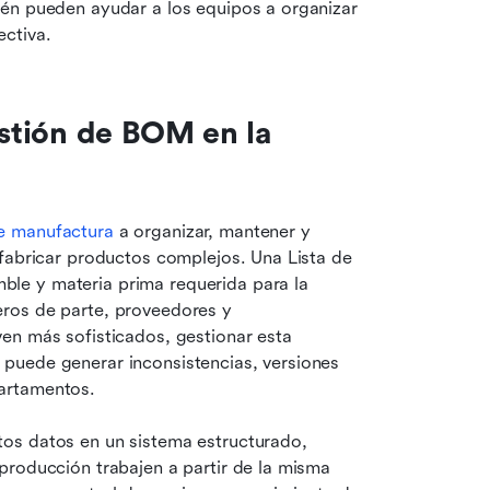
én pueden ayudar a los equipos a organizar 
ctiva.
tión de BOM en la 
e manufactura
 a organizar, mantener y 
fabricar productos complejos. Una Lista de 
e y materia prima requerida para la 
ros de parte, proveedores y 
en más sofisticados, gestionar esta 
puede generar inconsistencias, versiones 
artamentos.
os datos en un sistema estructurado, 
roducción trabajen a partir de la misma 