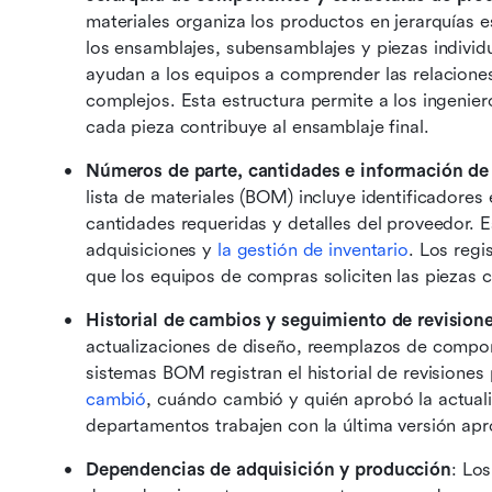
materiales organiza los productos en jerarquías
los ensamblajes, subensamblajes y piezas individua
ayudan a los equipos a comprender las relacione
complejos. Esta estructura permite a los ingenier
cada pieza contribuye al ensamblaje final.
Números de parte, cantidades e información de
lista de materiales (BOM) incluye identificadores
cantidades requeridas y detalles del proveedor. Es
adquisiciones y 
la gestión de inventario
. Los reg
que los equipos de compras soliciten las piezas 
Historial de cambios y seguimiento de revision
actualizaciones de diseño, reemplazos de compon
sistemas BOM registran el historial de revisione
cambió
, cuándo cambió y quién aprobó la actuali
departamentos trabajen con la última versión ap
Dependencias de adquisición y producción
: Lo