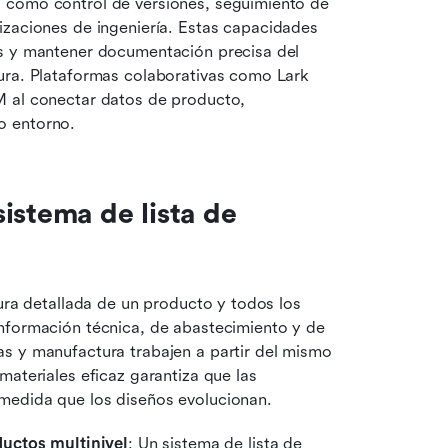
 como control de versiones, seguimiento de 
izaciones de ingeniería. Estas capacidades 
s y mantener documentación precisa del 
ura. Plataformas colaborativas como Lark 
 al conectar datos de producto, 
o entorno.
stema de lista de 
ura detallada de un producto y todos los 
nformación técnica, de abastecimiento y de 
s y manufactura trabajen a partir del mismo 
ateriales eficaz garantiza que las 
medida que los diseños evolucionan.
uctos multinivel
: Un sistema de lista de 