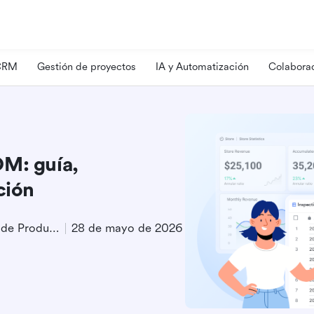
 CRM
Gestión de proyectos
IA y Automatización
Colaborac
OM: guía,
ción
Especialista en Marketing de Producto
28 de mayo de 2026