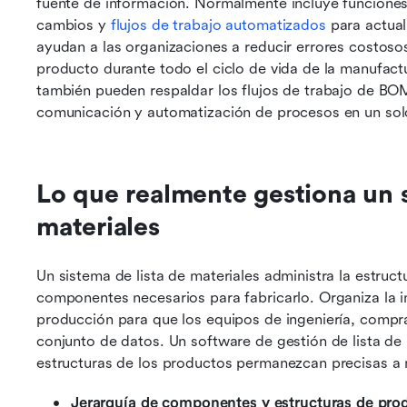
fuente de información. Normalmente incluye funciones
cambios y 
flujos de trabajo automatizados
 para actual
ayudan a las organizaciones a reducir errores costoso
producto durante todo el ciclo de vida de la manufact
también pueden respaldar los flujos de trabajo de BOM
comunicación y automatización de procesos en un sol
Lo que realmente gestiona un si
materiales
Un sistema de lista de materiales administra la estruct
componentes necesarios para fabricarlo. Organiza la i
producción para que los equipos de ingeniería, compra
conjunto de datos. Un software de gestión de lista de m
estructuras de los productos permanezcan precisas a 
Jerarquía de componentes y estructuras de prod