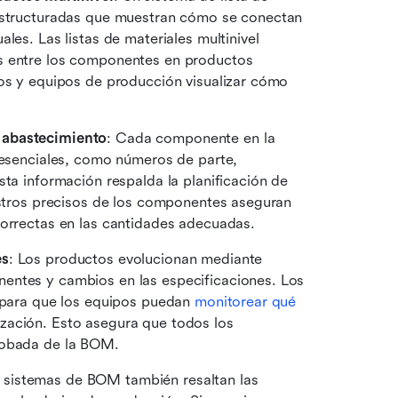
 estructuradas que muestran cómo se conectan 
les. Las listas de materiales multinivel 
s entre los componentes en productos 
os y equipos de producción visualizar cómo 
 abastecimiento
: Cada componente en la 
 esenciales, como números de parte, 
ta información respalda la planificación de 
istros precisos de los componentes aseguran 
correctas en las cantidades adecuadas.
es
: Los productos evolucionan mediante 
entes y cambios en las especificaciones. Los 
s para que los equipos puedan 
monitorear qué 
zación. Esto asegura que todos los 
robada de la BOM.
s sistemas de BOM también resaltan las 