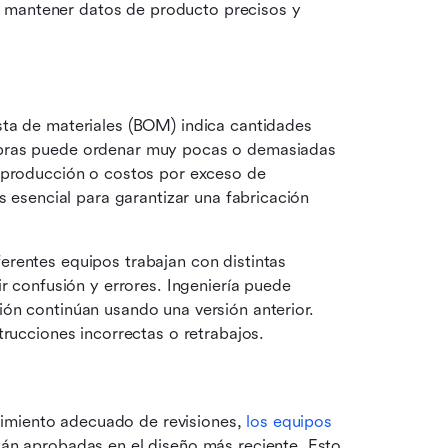
 mantener datos de producto precisos y 
lista de materiales (BOM) indica cantidades 
pras puede ordenar muy pocas o demasiadas 
 producción o costos por exceso de 
s esencial para garantizar una fabricación 
erentes equipos trabajan con distintas 
r confusión y errores. Ingeniería puede 
ón continúan usando una versión anterior. 
trucciones incorrectas o retrabajos.
uimiento adecuado de revisiones, 
los equipos 
tán aprobadas en el diseño más reciente. Esto 