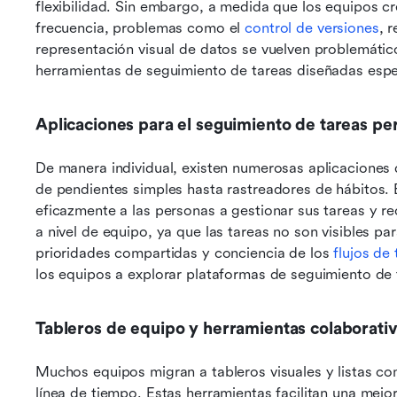
flexibilidad. Sin embargo, a medida que los equipos c
frecuencia, problemas como el 
control de versiones
, 
representación visual de datos se vuelven problemáti
herramientas de seguimiento de tareas diseñadas espe
Aplicaciones para el seguimiento de tareas pe
De manera individual, existen numerosas aplicaciones d
de pendientes simples hasta rastreadores de hábitos. 
eficazmente a las personas a gestionar sus tareas y re
a nivel de equipo, ya que las tareas no son visibles par
prioridades compartidas y conciencia de los 
flujos de
los equipos a explorar plataformas de seguimiento de 
Tableros de equipo y herramientas colaborati
Muchos equipos migran a tableros visuales y listas co
línea de tiempo. Estas herramientas facilitan una mejor 