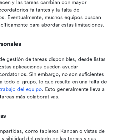
recen y las tareas cambian con mayor 
recordatorios faltantes y la falta de 
cos. Eventualmente, muchos equipos buscan 
cíficamente para abordar estas limitaciones.
rsonales
e gestión de tareas disponibles, desde listas 
Estas aplicaciones pueden ayudar 
cordatorios. Sin embargo, no son suficientes 
a todo el grupo, lo que resulta en una falta de 
 trabajo del equipo
. Esto generalmente lleva a 
tareas más colaborativas.
vas
mpartidas, como tableros Kanban o vistas de 
visibilidad del estado de las tareas y sus 