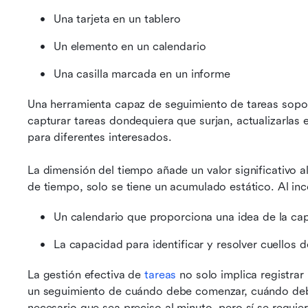
Una tarjeta en un tablero
Un elemento en un calendario
Una casilla marcada en un informe
Una herramienta capaz de seguimiento de tareas soporta
capturar tareas dondequiera que surjan, actualizarlas e
para diferentes interesados.
La dimensión del tiempo añade un valor significativo a
de tiempo, solo se tiene un acumulado estático. Al inc
Un calendario que proporciona una idea de la ca
La capacidad para identificar y resolver cuellos d
La gestión efectiva de 
tareas
 no solo implica registrar
un seguimiento de cuándo debe comenzar, cuándo debe
necesario que sea preciso al minuto, pero sí se requiere