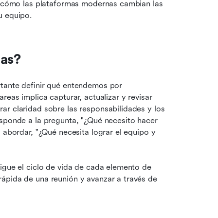
a, cómo las plataformas modernas cambian las 
u equipo.
eas?
tante definir qué entendemos por 
eas implica capturar, actualizar y revisar 
r claridad sobre las responsabilidades y los 
esponde a la pregunta, "¿Qué necesito hacer 
 abordar, "¿Qué necesita lograr el equipo y 
igue el ciclo de vida de cada elemento de 
ápida de una reunión y avanzar a través de 