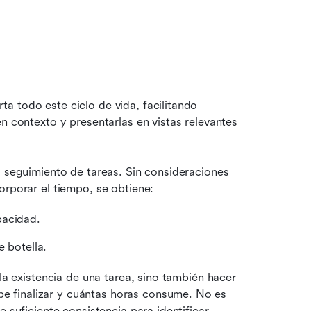
 todo este ciclo de vida, facilitando 
n contexto y presentarlas en vistas relevantes 
l seguimiento de tareas. Sin consideraciones 
orporar el tiempo, se obtiene:
pacidad.
e botella.
 la existencia de una tarea, sino también hacer 
 finalizar y cuántas horas consume. No es 
 suficiente consistencia para identificar 