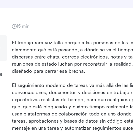
15 min
El trabajo rara vez falla porque a las personas no les i
e
claramente qué está pasando, a dónde se va el tiempo 
dispersas entre chats, correos electrónicos, notas y t
reuniones de estado luchan por reconstruir la realidad.
diseñado para cerrar esa brecha.
de
El seguimiento moderno de tareas va más allá de las li
conversaciones, documentos y decisiones en trabajo ra
expectativas realistas de tiempo, para que cualquiera
qué, qué está bloqueado y cuánto tiempo realmente t
usan plataformas de colaboración todo en uno donde c
tareas, aprobaciones y bases de datos sin código está
mensaje en una tarea y automatizar seguimientos suced