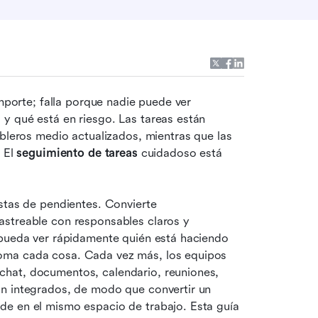
mporte; falla porque nadie puede ver 
y qué está en riesgo. Las tareas están 
ableros medio actualizados, mientras que las 
 El 
seguimiento de tareas
 cuidadoso está 
stas de pendientes. Convierte 
streable con responsables claros y 
 pueda ver rápidamente quién está haciendo 
oma cada cosa. Cada vez más, los equipos 
hat, documentos, calendario, reuniones, 
n integrados, de modo que convertir un 
e en el mismo espacio de trabajo. Esta guía 