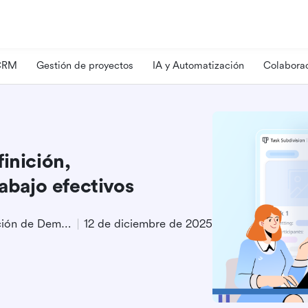
 CRM
Gestión de proyectos
IA y Automatización
Colaborac
inición,
rabajo efectivos
Especialista en Generación de Demanda de Producto
12 de diciembre de 2025