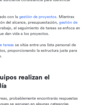
ado con la 
gestión de proyectos
. Mientras 
ión del alcance, presupuestación, 
gestión de 
rabajo, el seguimiento de tareas se enfoca en 
que dan vida a los proyectos.
e tareas
 se sitúa entre una lista personal de 
os, proporcionando la estructura justa para 
n.
pos realizan el 
día
reas, probablemente encontrarás respuestas 
oques se agrupan en algunas categorías 