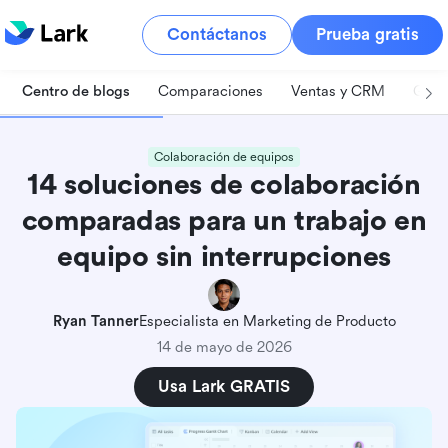
Contáctanos
Prueba gratis
Centro de blogs
Comparaciones
Ventas y CRM
Gest
Colaboración de equipos
14 soluciones de colaboración
comparadas para un trabajo en
equipo sin interrupciones
Ryan Tanner
Especialista en Marketing de Producto
14 de mayo de 2026
Usa Lark GRATIS