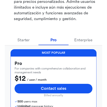
para precios personalizados. Admite usuarios 
ilimitados e incluye aún más ejecuciones de 
automatización y funciones avanzadas de 
seguridad, cumplimiento y gestión.
Starter
Pro
Enterprise
MOST POPULAR
Pro
For companies with comprehensive collaboration and 
management needs
$12
  / user / month
Contact sales
Billed annually
500
 users max
Unlimited
 message history