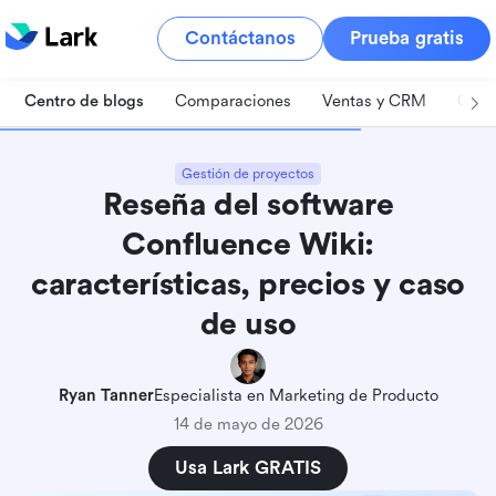
Contáctanos
Prueba gratis
Centro de blogs
Comparaciones
Ventas y CRM
Gest
Gestión de proyectos
Reseña del software
Confluence Wiki:
características, precios y caso
de uso
Ryan Tanner
Especialista en Marketing de Producto
14 de mayo de 2026
Usa Lark GRATIS