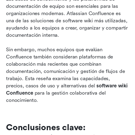
documentación de equipo son esenciales para las 
Conoce Lark: una alternativa unificada para la
organizaciones modernas. Atlassian Confluence es 
gestión del conocimiento del equipo
una de las soluciones de software wiki más utilizadas, 
ayudando a los equipos a crear, organizar y compartir 
Confluence vs Lark para la gestión del
documentación interna.
conocimiento
Sin embargo, muchos equipos que evalúan 
Conclusión
Confluence también consideran plataformas de 
Preguntas frecuentes
colaboración más recientes que combinan 
documentación, comunicación y gestión de flujos de 
Lectura relacionada
trabajo. Esta reseña examina las capacidades, 
precios, casos de uso y alternativas del 
software wiki 
Confluence
 para la gestión colaborativa del 
conocimiento.
Conclusiones clave: 