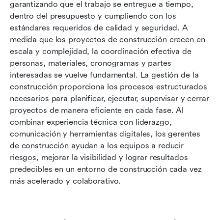
Desafíos en la gestión de la construcción hoy
garantizando que el trabajo se entregue a tiempo, 
en día
dentro del presupuesto y cumpliendo con los 
estándares requeridos de calidad y seguridad. A 
Tendencias futuras en la gestión de la
medida que los proyectos de construcción crecen en 
construcción
escala y complejidad, la coordinación efectiva de 
personas, materiales, cronogramas y partes 
Conclusión
interesadas se vuelve fundamental. La gestión de la 
Preguntas frecuentes
construcción proporciona los procesos estructurados 
necesarios para planificar, ejecutar, supervisar y cerrar 
Lecturas relacionadas
proyectos de manera eficiente en cada fase. Al 
combinar experiencia técnica con liderazgo, 
comunicación y herramientas digitales, los gerentes 
de construcción ayudan a los equipos a reducir 
riesgos, mejorar la visibilidad y lograr resultados 
predecibles en un entorno de construcción cada vez 
más acelerado y colaborativo.