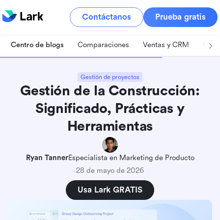
Contáctanos
Prueba gratis
Centro de blogs
Comparaciones
Ventas y CRM
Gest
Gestión de proyectos
Gestión de la Construcción:
Significado, Prácticas y
Herramientas
Ryan Tanner
Especialista en Marketing de Producto
28 de mayo de 2026
Usa Lark GRATIS