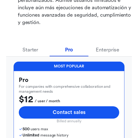
personalizados. Admite usuarios ilimitados e 
incluye aún más ejecuciones de automatización y 
funciones avanzadas de seguridad, cumplimiento 
y gestión.
Starter
Pro
Enterprise
MOST POPULAR
Pro
For companies with comprehensive collaboration and 
management needs
$12
  / user / month
Contact sales
Billed annually
500
 users max
Unlimited
 message history