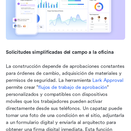
Solicitudes simplificadas del campo a la oficina
La construcción depende de aprobaciones constantes 
para órdenes de cambio, adquisición de materiales y 
permisos de seguridad. La herramienta 
Lark Approval
permite crear "
flujos de trabajo de aprobación
" 
personalizados y compatibles con dispositivos 
móviles que los trabajadores pueden activar 
directamente desde sus teléfonos. Un capataz puede 
tomar una foto de una condición en el sitio, adjuntarla 
a un formulario digital y enviarla al arquitecto para 
obtener una firma digital inmediata. Esta función 