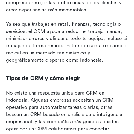
comprender mejor las preferencias de los clientes y 
crear experiencias más memorables.
Ya sea que trabajes en retail, finanzas, tecnología o 
servicios, el CRM ayuda a reducir el trabajo manual, 
minimizar errores y alinear a todo tu equipo, incluso si 
trabajan de forma remota. Esto representa un cambio 
radical en un mercado tan dinámico y 
geográficamente disperso como Indonesia.
Tipos de CRM y cómo elegir
No existe una respuesta única para CRM en 
Indonesia. Algunas empresas necesitan un CRM 
operativo para automatizar tareas diarias, otras 
buscan un CRM basado en análisis para inteligencia 
empresarial, y las compañías más grandes pueden 
optar por un CRM colaborativo para conectar 