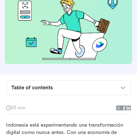
Table of contents
Comprendiendo los sistemas CRM
23 min
El estado de la adopción de CRM en Indonesia
Indonesia está experimentando una transformación 
Beneficios clave y consideraciones al elegir un
digital como nunca antes. Con una economía de 
CRM en Indonesia