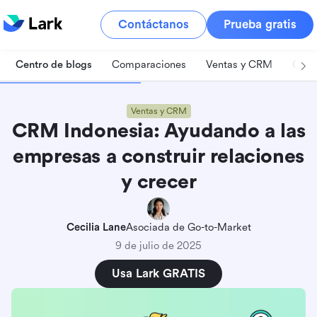
Contáctanos
Prueba gratis
Centro de blogs
Comparaciones
Ventas y CRM
Gest
Ventas y CRM
CRM Indonesia: Ayudando a las
empresas a construir relaciones
y crecer
Cecilia Lane
Asociada de Go-to-Market
9 de julio de 2025
Usa Lark GRATIS