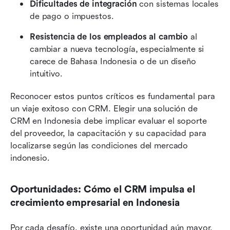
Dificultades de integración
 con sistemas locales 
de pago o impuestos.
Resistencia de los empleados al cambio
 al 
cambiar a nueva tecnología, especialmente si 
carece de Bahasa Indonesia o de un diseño 
intuitivo.
Reconocer estos puntos críticos es fundamental para 
un viaje exitoso con CRM. Elegir una solución de 
CRM en Indonesia debe implicar evaluar el soporte 
del proveedor, la capacitación y su capacidad para 
localizarse según las condiciones del mercado 
indonesio.
Oportunidades: Cómo el CRM impulsa el 
crecimiento empresarial en Indonesia
Por cada desafío, existe una oportunidad aún mayor. 