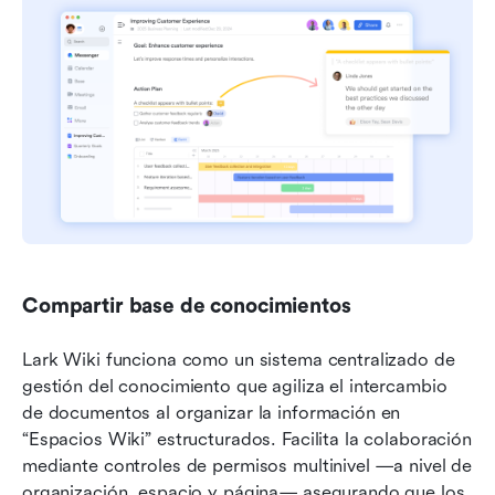
Compartir base de conocimientos
Lark Wiki funciona como un sistema centralizado de 
gestión del conocimiento que agiliza el intercambio 
de documentos al organizar la información en 
“Espacios Wiki” estructurados. Facilita la colaboración 
mediante controles de permisos multinivel —a nivel de 
organización, espacio y página— asegurando que los 