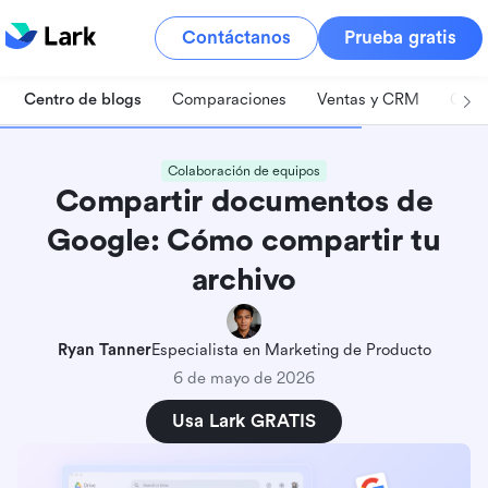
Contáctanos
Prueba gratis
Centro de blogs
Comparaciones
Ventas y CRM
Gest
Colaboración de equipos
Compartir documentos de
Google: Cómo compartir tu
archivo
Ryan Tanner
Especialista en Marketing de Producto
6 de mayo de 2026
Usa Lark GRATIS