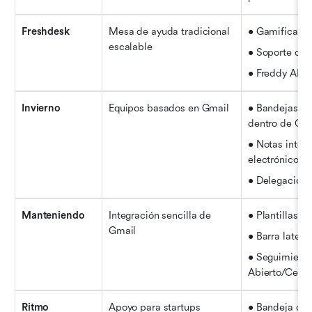
Freshdesk
Mesa de ayuda tradicional 
• Gamificació
escalable
• Soporte om
• Freddy AI
Invierno
Equipos basados en Gmail
• Bandejas de
dentro de Gma
• Notas intern
electrónicos
• Delegación 
Manteniendo
Integración sencilla de 
• Plantillas 
Gmail
• Barra latera
• Seguimiento
Abierto/Cerra
Ritmo
Apoyo para startups 
• Bandeja de 