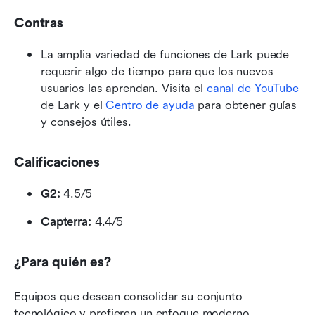
Contras
La amplia variedad de funciones de Lark puede 
requerir algo de tiempo para que los nuevos 
usuarios las aprendan. Visita el 
canal de YouTube
de Lark y el 
Centro de ayuda
 para obtener guías 
y consejos útiles.
Calificaciones
G2:
 4.5/5
Capterra:
 4.4/5
¿Para quién es?
Equipos que desean consolidar su conjunto 
tecnológico y prefieren un enfoque moderno, 