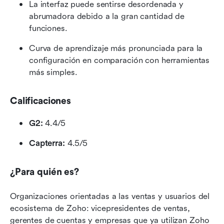
La interfaz puede sentirse desordenada y 
abrumadora debido a la gran cantidad de 
funciones.
Curva de aprendizaje más pronunciada para la 
configuración en comparación con herramientas 
más simples.
Calificaciones
G2:
 4.4/5
Capterra:
 4.5/5
¿Para quién es?
Organizaciones orientadas a las ventas y usuarios del 
ecosistema de Zoho: vicepresidentes de ventas, 
gerentes de cuentas y empresas que ya utilizan Zoho 