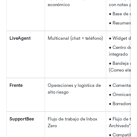
económico
con notas pri
• Base de con
• Resumen co
LiveAgent
Multicanal (chat + teléfono)
• Widget de c
• Centro de l
integrado
• Bandeja de e
(Correo electr
Frente
Operaciones y logística de 
• Comentarios
alto riesgo
• Omnicanal
• Borradores 
SupportBee
Flujo de trabajo de Inbox 
• Flujo de tra
Zero
Archivado"
• Compatibil