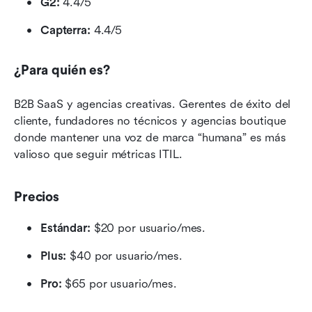
G2:
 4.4/5
Capterra:
 4.4/5
¿Para quién es?
B2B SaaS y agencias creativas. Gerentes de éxito del 
cliente, fundadores no técnicos y agencias boutique 
donde mantener una voz de marca “humana” es más 
valioso que seguir métricas ITIL.
Precios
Estándar:
 $20 por usuario/mes.
Plus:
 $40 por usuario/mes.
Pro:
 $65 por usuario/mes.