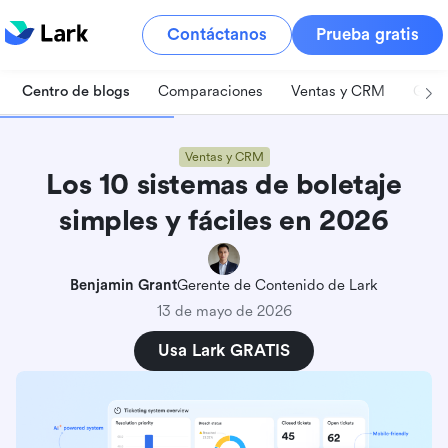
Contáctanos
Prueba gratis
Centro de blogs
Comparaciones
Ventas y CRM
Gest
Ventas y CRM
Los 10 sistemas de boletaje
simples y fáciles en 2026
Benjamin Grant
Gerente de Contenido de Lark
13 de mayo de 2026
Usa Lark GRATIS