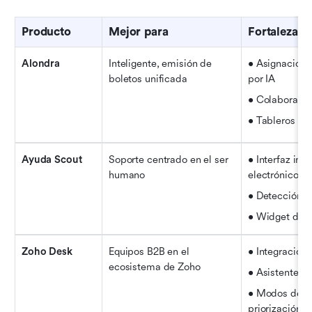
Producto
Mejor para
Fortalezas 
Alondra
Inteligente, emisión de 
• Asignación 
boletos unificada
por IA
• Colaboració
• Tableros di
Ayuda Scout
Soporte centrado en el ser 
• Interfaz invi
humano
electrónico
• Detección d
• Widget de 
Zoho Desk
Equipos B2B en el 
• Integración
ecosistema de Zoho
• Asistente de
• Modos de tra
priorización d