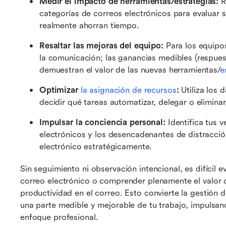
Medir el impacto de herramientas/estrategias:
 
categorías de correos electrónicos para evaluar s
realmente ahorran tiempo.
Resaltar las mejoras del equipo:
 Para los equipos
la comunicación; las ganancias medibles (respues
demuestran el valor de las nuevas herramientas/
e
Optimizar 
la asignación de recursos
:
 Utiliza los
decidir qué tareas automatizar, delegar o eliminar
Impulsar la conciencia personal:
 Identifica tus 
electrónicos y los desencadenantes de distracció
electrónico estratégicamente. 
Sin seguimiento ni observación intencional, es difícil e
correo electrónico o comprender plenamente el valor d
productividad en el correo. Esto convierte la gestión d
una parte medible y mejorable de tu trabajo, impulsan
enfoque profesional.