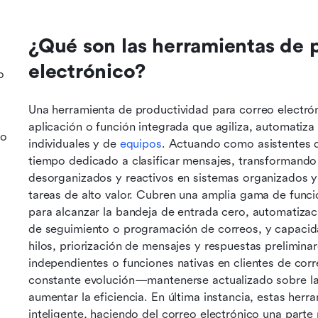
¿Qué son las herramientas de p
electrónico?
o
Una herramienta de productividad para correo electróni
aplicación o función integrada que agiliza, automatiza 
co
individuales y de 
equipos
. Actuando como asistentes di
tiempo dedicado a clasificar mensajes, transformando f
desorganizados y reactivos en sistemas organizados y 
tareas de alto valor. Cubren una amplia gama de funcion
para alcanzar la bandeja de entrada cero, automatizac
de seguimiento o programación de correos, y capacid
hilos, priorización de mensajes y respuestas prelimina
independientes o funciones nativas en clientes de cor
constante evolución—mantenerse actualizado sobre las
aumentar la eficiencia. En última instancia, estas her
inteligente, haciendo del correo electrónico una parte 