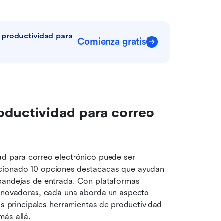
productividad para 
Comienza gratis
ductividad para correo 
ad para correo electrónico puede ser 
ccionado 10 opciones destacadas que ayudan 
bandejas de entrada. Con plataformas 
innovadoras, cada una aborda un aspecto 
as principales herramientas de productividad 
más allá.