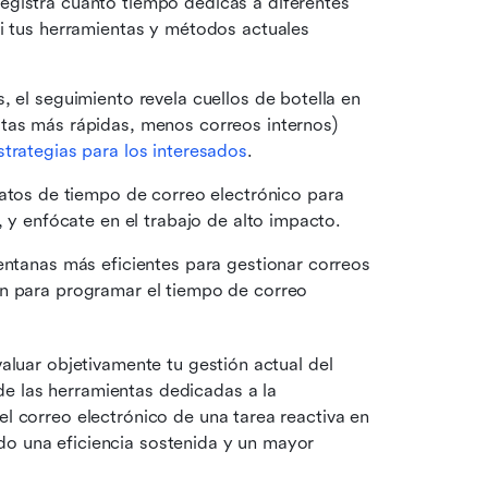
Registra cuánto tiempo dedicas a diferentes 
i tus herramientas y métodos actuales 
, el seguimiento revela cuellos de botella en 
tas más rápidas, menos correos internos) 
strategias para los interesados
. 
 datos de tiempo de correo electrónico para 
, y enfócate en el trabajo de alto impacto. 
ventanas más eficientes para gestionar correos 
n para programar el tiempo de correo 
valuar objetivamente tu gestión actual del 
e las herramientas dedicadas a la 
el correo electrónico de una tarea reactiva en 
do una eficiencia sostenida y un mayor 