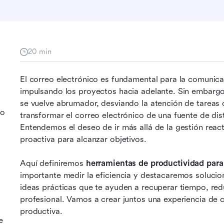
20 min
El correo electrónico es fundamental para la comunica
impulsando los proyectos hacia adelante. Sin embargo
se vuelve abrumador, desviando la atención de tareas c
co
transformar el correo electrónico de una fuente de dist
Entendemos el deseo de ir más allá de la gestión reacti
proactiva para alcanzar objetivos.
Aquí definiremos 
herramientas de productividad para
importante medir la eficiencia y destacaremos solucion
ideas prácticas que te ayuden a recuperar tiempo, reduci
profesional. Vamos a crear juntos una experiencia de 
productiva.
e