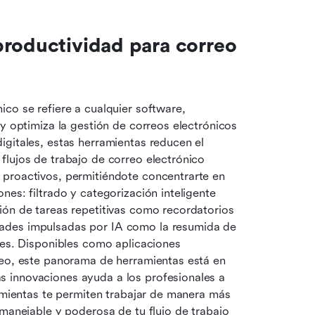
roductividad para correo 
co se refiere a cualquier software, 
y optimiza la gestión de correos electrónicos 
gitales, estas herramientas reducen el 
lujos de trabajo de correo electrónico 
proactivos, permitiéndote concentrarte en 
es: filtrado y categorización inteligente 
ión de tareas repetitivas como recordatorios 
ades impulsadas por IA como la resumida de 
res. Disponibles como aplicaciones 
reo, este panorama de herramientas está en 
 innovaciones ayuda a los profesionales a 
ramientas te permiten trabajar de manera más 
manejable y poderosa de tu flujo de trabajo 