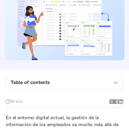
Conclusión clave: Resumen de las principales
herramientas
Table of contents
¿Qué es una base de datos de un sistema de
gestión de empleados?
16 min
Características clave a buscar en una base de
datos de sistema de gestión de empleados
En el entorno digital actual, la gestión de la 
información de los empleados va mucho más allá de 
Las 10 mejores herramientas de bases de datos