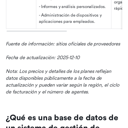
organiz
- Informes y análisis personalizados.
rápido 
- Administración de dispositivos y 
aplicaciones para empleados.
Fuente de información: sitios oficiales de proveedores
Fecha de actualización: 2025-12-10
Nota: Los precios y detalles de los planes reflejan 
datos disponibles públicamente a la fecha de 
actualización y pueden variar según la región, el ciclo 
de facturación y el número de agentes.
¿Qué es una base de datos de 
un sistema de gestión de 