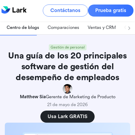
Contáctanos
Prueba gratis
Centro de blogs
Comparaciones
Ventas y CRM
Gest
Gestión de personal
Una guía de los 20 principales
software de gestión del
desempeño de empleados
Matthew Sia
Gerente de Marketing de Producto
21 de mayo de 2026
Usa Lark GRATIS