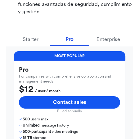
funciones avanzadas de seguridad, cumplimiento 
y gestión.
Starter
Pro
Enterprise
MOST POPULAR
Pro
For companies with comprehensive collaboration and 
management needs
$12
  / user / month
Contact sales
Billed annually
500
 users max
Unlimited
 message history
500-participant
 video meetings
15 TB
 storage