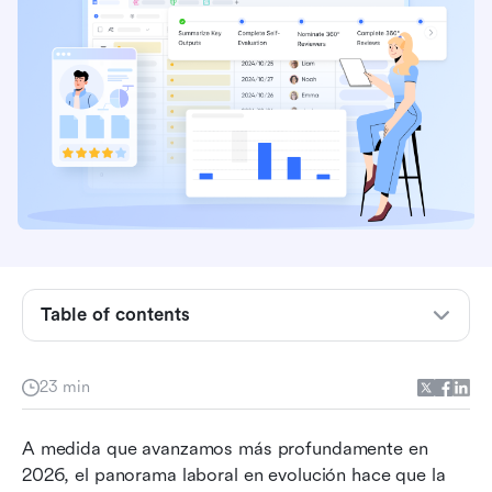
Table of contents
¿Qué es un sistema de gestión del desempeño?
23 min
Por qué importa el software moderno de
gestión del desempeño
A medida que avanzamos más profundamente en 
2026, el panorama laboral en evolución hace que la 
Los 20 principales software de gestión del