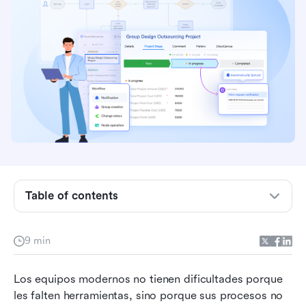
Table of contents
¿Qué es un diagrama de flujo?
9 min
5 características clave de un diagrama de flujo
Los equipos modernos no tienen dificultades porque 
18 tipos de diagramas de flujo
les falten herramientas, sino porque sus procesos no 