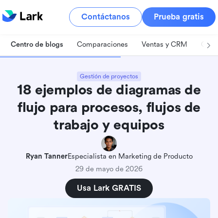
Contáctanos
Prueba gratis
Centro de blogs
Comparaciones
Ventas y CRM
Gest
Gestión de proyectos
18 ejemplos de diagramas de
flujo para procesos, flujos de
trabajo y equipos
Ryan Tanner
Especialista en Marketing de Producto
29 de mayo de 2026
Usa Lark GRATIS