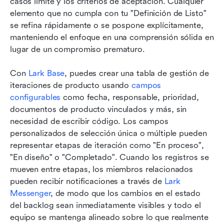
casos límite y los criterios de aceptación. Cualquier 
elemento que no cumpla con tu "Definición de Listo" 
se refina rápidamente o se pospone explícitamente, 
manteniendo el enfoque en una comprensión sólida en 
lugar de un compromiso prematuro.
Con 
Lark Base
, puedes crear una tabla de gestión de 
iteraciones de producto usando 
campos 
configurables
 como fecha, responsable, prioridad, 
documentos de producto vinculados y más, sin 
necesidad de escribir código. Los campos 
personalizados de selección única o múltiple pueden 
representar etapas de iteración como "En proceso", 
"En diseño" o "Completado". Cuando los registros se 
mueven entre etapas, los miembros relacionados 
pueden recibir notificaciones a través de 
Lark 
Messenger
, de modo que los cambios en el estado 
del backlog sean inmediatamente visibles y todo el 
equipo se mantenga alineado sobre lo que realmente 