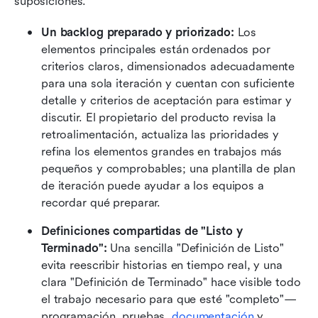
suposiciones.
Un backlog preparado y priorizado:
 Los 
elementos principales están ordenados por 
criterios claros, dimensionados adecuadamente 
para una sola iteración y cuentan con suficiente 
detalle y criterios de aceptación para estimar y 
discutir. El propietario del producto revisa la 
retroalimentación, actualiza las prioridades y 
refina los elementos grandes en trabajos más 
pequeños y comprobables; una plantilla de plan 
de iteración puede ayudar a los equipos a 
recordar qué preparar.
Definiciones compartidas de "Listo y 
Terminado":
 Una sencilla "Definición de Listo" 
evita reescribir historias en tiempo real, y una 
clara "Definición de Terminado" hace visible todo 
el trabajo necesario para que esté "completo"—
programación, pruebas, 
documentación
 y 