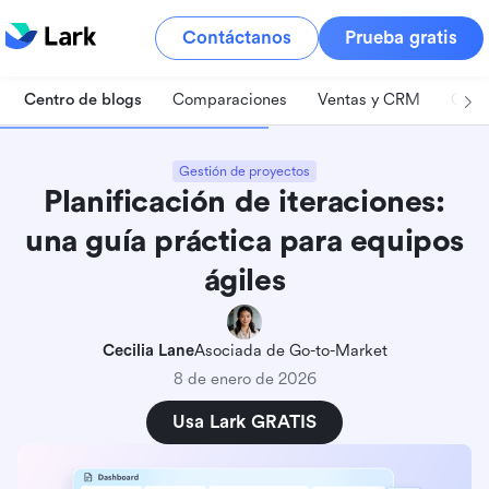
Contáctanos
Prueba gratis
Centro de blogs
Comparaciones
Ventas y CRM
Gest
Gestión de proyectos
Planificación de iteraciones:
una guía práctica para equipos
ágiles
Cecilia Lane
Asociada de Go-to-Market
8 de enero de 2026
Usa Lark GRATIS