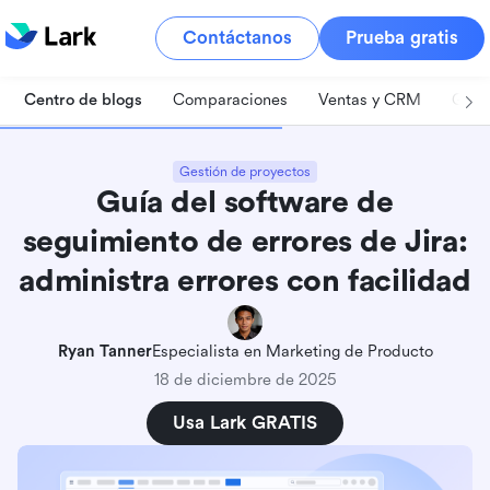
Contáctanos
Prueba gratis
Centro de blogs
Comparaciones
Ventas y CRM
Gest
Gestión de proyectos
Guía del software de
seguimiento de errores de Jira:
administra errores con facilidad
Ryan Tanner
Especialista en Marketing de Producto
18 de diciembre de 2025
Usa Lark GRATIS