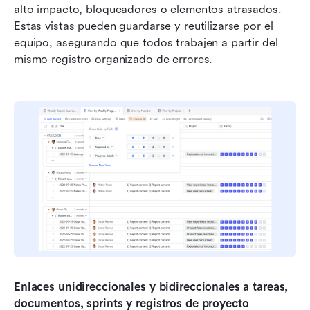
alto impacto, bloqueadores o elementos atrasados. 
Estas vistas pueden guardarse y reutilizarse por el 
equipo, asegurando que todos trabajen a partir del 
mismo registro organizado de errores.
Enlaces unidireccionales y bidireccionales a tareas, 
documentos, sprints y registros de proyecto