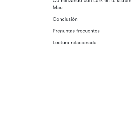
Comenzando con Lark en tu siste
Mac
Conclusión
Preguntas frecuentes
Lectura relacionada