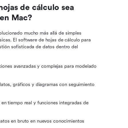
ojas de cálculo sea 
d en Mac?
olucionado mucho más allá de simples 
icas. El software de hojas de cálculo para 
ión sofisticada de datos dentro del 
nciones avanzadas y complejas para modelado 
datos, gráficos y diagramas con seguimiento 
 en tiempo real y funciones integradas de 
atos en bruto en nuevos conocimientos 