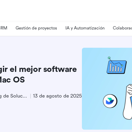
 CRM
Gestión de proyectos
IA y Automatización
Colaborac
ir el mejor software
 Mac OS
Especialista en Marketing de Soluciones
13 de agosto de 2025