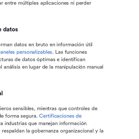
 entre múltiples aplicaciones ni perder 
e datos
man datos en bruto en información útil 
aneles personalizables
. Las funciones 
turas de datos óptimas e identifican 
 análisis en lugar de la manipulación manual 
l
ieros sensibles, mientras que controles de 
e forma segura. 
Certificaciones de 
ara industrias que manejan información 
 respaldan la gobernanza organizacional y la 