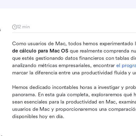
12 min
s
Como usuarios de Mac, todos hemos experimentado la
de cálculo para Mac OS
 que realmente comprenda nues
que estés gestionando datos financieros con tablas d
analizando métricas empresariales, encontrar 
el progr
marcar la diferencia entre una productividad fluida y un
Hemos dedicado incontables horas a investigar y proba
panorama. En esta guía completa, exploraremos qué ha
sean esenciales para la productividad en Mac, examina
usuarios de Mac y proporcionaremos una comparación 
disponibles hoy en día.