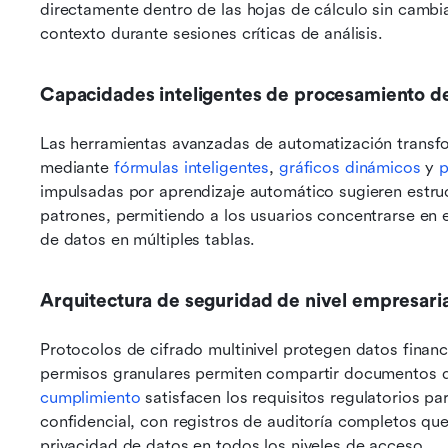
directamente dentro de las hojas de cálculo sin cambiar
contexto durante sesiones críticas de análisis.
Capacidades inteligentes de procesamiento d
Las herramientas avanzadas de automatización transfor
mediante 
fórmulas inteligentes
, 
gráficos dinámicos
 y 
p
impulsadas por aprendizaje automático sugieren estruc
patrones, permitiendo a los usuarios concentrarse en el
de datos en múltiples tablas.
Arquitectura de seguridad de nivel empresaria
Protocolos de cifrado multinivel protegen datos financ
permisos granulares permiten compartir documentos d
cumplimiento
 satisfacen los requisitos regulatorios p
confidencial, con registros de auditoría completos que
privacidad de datos en todos los niveles de acceso.