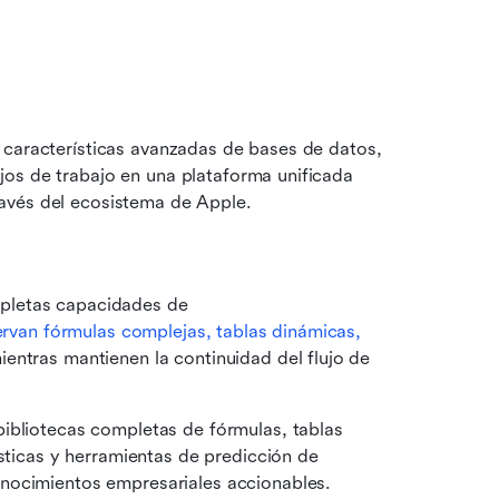
 características avanzadas de bases de datos, 
os de trabajo en una plataforma unificada 
avés del ecosistema de Apple.
pletas capacidades de 
ervan fórmulas complejas, tablas dinámicas, 
ientras mantienen la continuidad del flujo de 
bibliotecas completas de fórmulas, tablas 
sticas y herramientas de predicción de 
nocimientos empresariales accionables. 