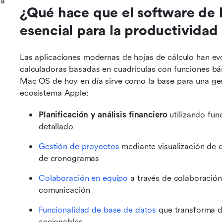
ma
¿Qué hace que el software de h
esencial para la productivida
Las aplicaciones modernas de hojas de cálculo han ev
calculadoras basadas en cuadrículas con funciones bás
Mac OS de hoy en día sirve como la base para una gest
ecosistema Apple:
Planificación y análisis financiero
 utilizando fu
detallado
Gestión de proyectos
 mediante visualización de 
de cronogramas
Colaboración en equipo
 a través de colaboración
comunicación
Funcionalidad de base de datos
 que transforma d
accionables