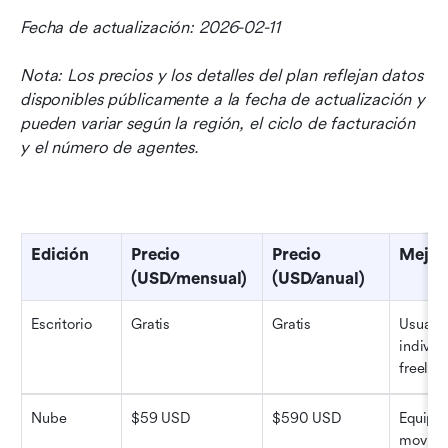
Fecha de actualización: 2026-02-11
Nota: Los precios y los detalles del plan reflejan datos 
disponibles públicamente a la fecha de actualización y 
pueden variar según la región, el ciclo de facturación 
y el número de agentes.
Edición
Precio 
Precio 
Mejor
(USD/mensual)
(USD/anual)
Escritorio
Gratis
Gratis
Usuario
individu
freelan
Nube
$59 USD
$590 USD
Equipos
movili