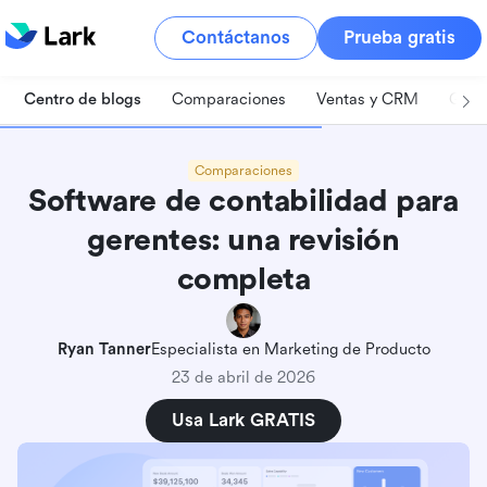
Contáctanos
Prueba gratis
Centro de blogs
Comparaciones
Ventas y CRM
Gest
Comparaciones
Software de contabilidad para
gerentes: una revisión
completa
Ryan Tanner
Especialista en Marketing de Producto
23 de abril de 2026
Usa Lark GRATIS