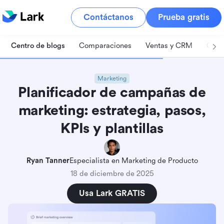
Contáctanos
Prueba gratis
Centro de blogs
Comparaciones
Ventas y CRM
Gest
Marketing
Planificador de campañas de
marketing: estrategia, pasos,
KPIs y plantillas
Ryan Tanner
Especialista en Marketing de Producto
18 de diciembre de 2025
Usa Lark GRATIS