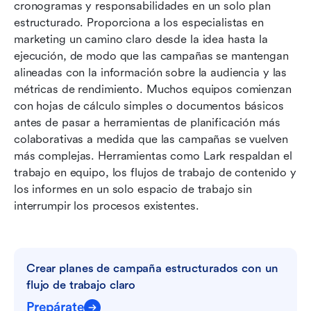
cronogramas y responsabilidades en un solo plan 
Cómo medir el éxito de una campaña
estructurado. Proporciona a los especialistas en 
Errores clave que evitar al diseñar campañas de
marketing un camino claro desde la idea hasta la 
marketing
ejecución, de modo que las campañas se mantengan 
alineadas con la información sobre la audiencia y las 
Conclusión
métricas de rendimiento. Muchos equipos comienzan 
con hojas de cálculo simples o documentos básicos 
Preguntas frecuentes
antes de pasar a herramientas de planificación más 
Lecturas relacionadas
colaborativas a medida que las campañas se vuelven 
más complejas. Herramientas como Lark respaldan el 
trabajo en equipo, los flujos de trabajo de contenido y 
los informes en un solo espacio de trabajo sin 
interrumpir los procesos existentes.
Crear planes de campaña estructurados con un 
flujo de trabajo claro
Prepárate