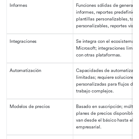
Informes
Funciones sólidas de generació
informes, reportes predefinidos,
plantillas personalizables, table
personalizables, reportes visua
Integraciones
Se integra con el ecosistema de
Microsoft; integraciones limita
con otras plataformas.
Automatización
Capacidades de automatizació
limitadas; requiere soluciones 
personalizadas para flujos de 
trabajo complejos.
Modelos de precios
Basado en suscripción; múltiple
planes de precios disponibles, 
van desde el básico hasta el pl
empresarial.