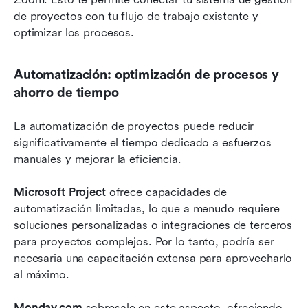
de proyectos con tu flujo de trabajo existente y 
optimizar los procesos.
Automatización: optimización de procesos y 
ahorro de tiempo
La automatización de proyectos puede reducir 
significativamente el tiempo dedicado a esfuerzos 
manuales y mejorar la eficiencia. 
Microsoft Project
 ofrece capacidades de 
automatización limitadas, lo que a menudo requiere 
soluciones personalizadas o integraciones de terceros 
para proyectos complejos. Por lo tanto, podría ser 
necesaria una capacitación extensa para aprovecharlo 
al máximo.
Monday.com
 sobresale en este aspecto, ofreciendo 