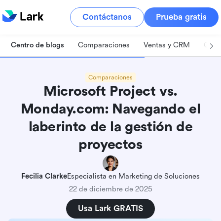
Contáctanos
Prueba gratis
Centro de blogs
Comparaciones
Ventas y CRM
Gest
Comparaciones
Microsoft Project vs.
Monday.com: Navegando el
laberinto de la gestión de
proyectos
Fecilia Clarke
Especialista en Marketing de Soluciones
22 de diciembre de 2025
Usa Lark GRATIS