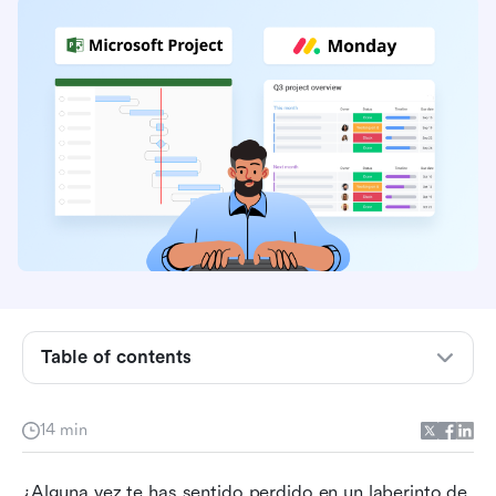
Table of contents
Microsoft Project: Adoptando el poder de la
gestión de proyectos tradicional
14 min
Monday.com: Un lienzo visual para la
¿Alguna vez te has sentido perdido en un laberinto de 
colaboración en equipo