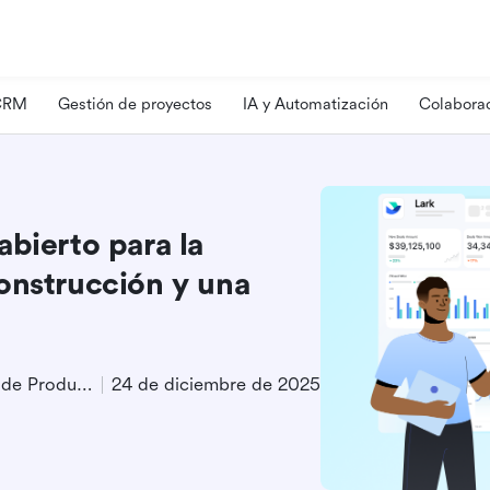
 CRM
Gestión de proyectos
IA y Automatización
Colaborac
abierto para la
onstrucción y una
Especialista en Marketing de Producto
24 de diciembre de 2025