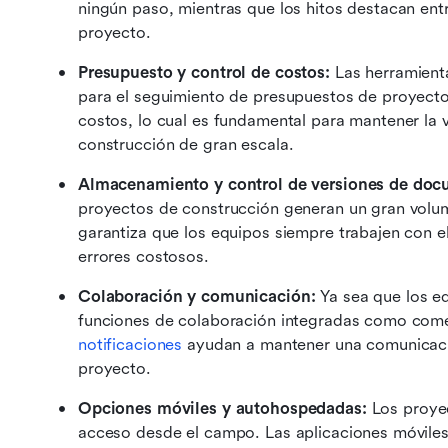
ningún paso, mientras que los hitos destacan entr
proyecto.
Presupuesto y control de costos: 
Las herramienta
para el seguimiento de presupuestos de proyectos
costos, lo cual es fundamental para mantener la v
construcción de gran escala.
Almacenamiento y control de versiones de doc
proyectos de construcción generan un gran volum
garantiza que los equipos siempre trabajen con el
errores costosos.
Colaboración y comunicación:
 Ya sea que los eq
funciones de colaboración integradas como comen
notificaciones
 ayudan a mantener una comunicación
proyecto.
Opciones móviles y autohospedadas: 
Los proye
acceso desde el campo. Las aplicaciones móviles