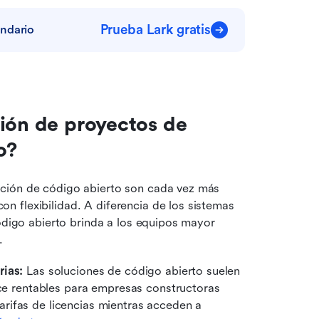
Prueba Lark gratis
ndario
ión de proyectos de 
o?
ción de código abierto son cada vez más 
 flexibilidad. A diferencia de los sistemas 
ódigo abierto brinda a los equipos mayor 
.
ias: 
Las soluciones de código abierto suelen 
ace rentables para empresas constructoras 
ifas de licencias mientras acceden a 