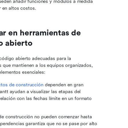
ueden añadir funciones y módulos a medida 
 en altos costos.
ar en herramientas de 
o abierto
código abierto adecuadas para la 
s que mantienen a los equipos organizados, 
elementos esenciales:
tos de construcción
 dependen en gran 
t ayudan a visualizar las etapas del 
elación con las fechas límite en un formato 
de construcción no pueden comenzar hasta 
pendencias garantiza que no se pase por alto 