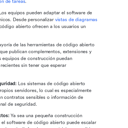
ón de tareas
.
Los equipos pueden adaptar el software de 
icos. Desde personalizar 
vistas de diagramas 
 código abierto ofrecen a los usuarios un 
yoría de las herramientas de código abierto 
que publican complementos, extensiones y 
os equipos de construcción puedan 
recientes sin tener que esperar 
guridad:
 Los sistemas de código abierto 
ropios servidores, lo cual es especialmente 
n contratos sensibles o información de 
onal de seguridad.
ctos:
 Ya sea una pequeña construcción 
, el software de código abierto puede escalar 