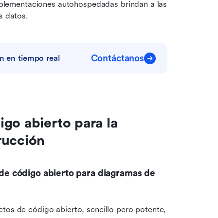
mplementaciones autohospedadas brindan a las 
s datos.
Contáctanos
n en tiempo real
go abierto para la 
rucción
 de código abierto para diagramas de 
tos de código abierto, sencillo pero potente, 