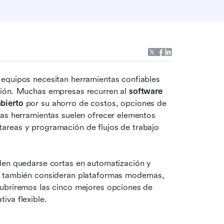
equipos necesitan herramientas confiables 
ción. Muchas empresas recurren al 
software 
bierto
 por su ahorro de costos, opciones de 
tas herramientas suelen ofrecer elementos 
areas y programación de flujos de trabajo 
den quedarse cortas en automatización y 
s también consideran plataformas modernas, 
ubriremos las cinco mejores opciones de 
iva flexible.