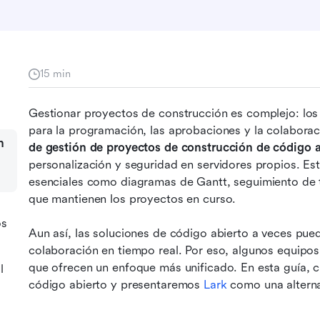
15 min
Gestionar proyectos de construcción es complejo: los 
para la programación, las aprobaciones y la colabora
n
de gestión de proyectos de construcción de código a
personalización y seguridad en servidores propios. Es
esenciales como diagramas de Gantt, seguimiento de t
que mantienen los proyectos en curso.
os
Aun así, las soluciones de código abierto a veces pue
colaboración en tiempo real. Por eso, algunos equipo
que ofrecen un enfoque más unificado. En esta guía, c
l
código abierto y presentaremos 
Lark
 como una alternat