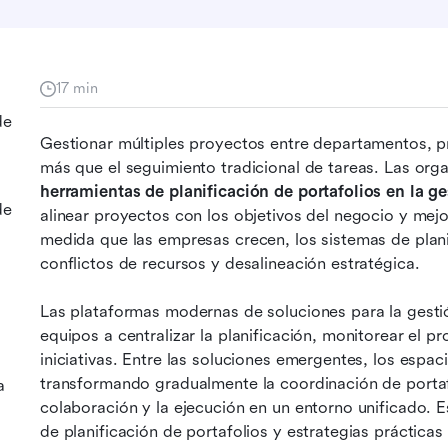
17 min
de
Gestionar múltiples proyectos entre departamentos, pre
herramientas de planificación de portafolios en la g
de
alinear proyectos con los objetivos del negocio y mejora
medida que las empresas crecen, los sistemas de plani
conflictos de recursos y desalineación estratégica.
Las plataformas modernas de soluciones para la gestió
equipos a centralizar la planificación, monitorear el pr
iniciativas. Entre las soluciones emergentes, los espac
transformando gradualmente la coordinación de portafol
a
colaboración y la ejecución en un entorno unificado. Es
de planificación de portafolios y estrategias prácticas