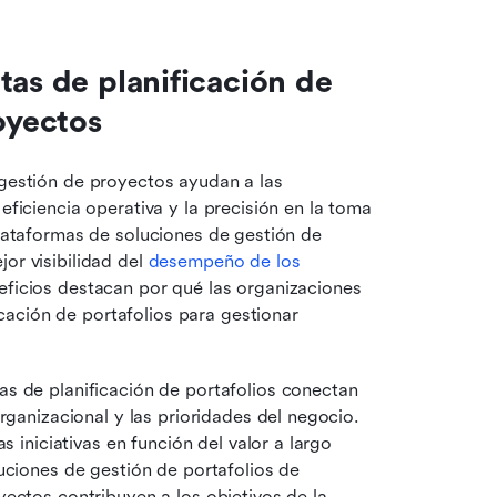
as de planificación de 
oyectos
 gestión de proyectos ayudan a las 
eficiencia operativa y la precisión en la toma 
plataformas de soluciones de gestión de 
or visibilidad del 
desempeño de los 
neficios destacan por qué las organizaciones 
ación de portafolios para gestionar 
as de planificación de portafolios conectan 
rganizacional y las prioridades del negocio. 
s iniciativas en función del valor a largo 
uciones de gestión de portafolios de 
ectos contribuyen a los objetivos de la 