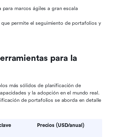
da para marcos ágiles a gran escala
o que permite el seguimiento de portafolios y 
erramientas para la 
los más sólidos de planificación de 
capacidades y la adopción en el mundo real. 
ficación de portafolios se aborda en detalle 
clave
Precios (USD/anual)