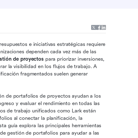
supuestos e iniciativas estratégicas requiere 
más que el seguimiento tradicional de tareas. Las organizaciones dependen cada vez más de las 
estión de proyectos
 para priorizar inversiones, 
r la visibilidad en los flujos de trabajo. A 
ficación fragmentados suelen generar 
n de portafolios de proyectos ayudan a los 
ogreso y evaluar el rendimiento en todas las 
ios de trabajo unificados como Lark están 
ios al conectar la planificación, la 
ta guía explora las principales herramientas 
 de gestión de portafolios para ayudar a las 