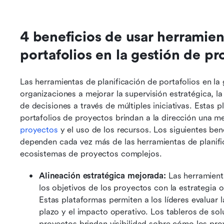
4 beneficios de usar herramient
portafolios en la gestión de pr
Las herramientas de planificación de portafolios en la
organizaciones a mejorar la supervisión estratégica, la 
de decisiones a través de múltiples iniciativas. Estas 
portafolios de proyectos brindan a la dirección una mej
proyectos
 y el uso de los recursos. Los siguientes be
dependen cada vez más de las herramientas de planific
ecosistemas de proyectos complejos.
Alineación estratégica mejorada:
 Las herramient
los objetivos de los proyectos con la estrategia o
Estas plataformas permiten a los líderes evaluar la
plazo y el impacto operativo. Los tableros de sol
proyectos brindan visibilidad sobre cómo los proy