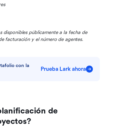
res
os disponibles públicamente a la fecha de 
 de facturación y el número de agentes.
afolio con la 
Prueba Lark ahora
lanificación de 
royectos?