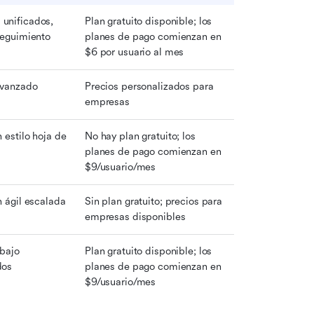
unificados, 
Plan gratuito disponible; los 
seguimiento
planes de pago comienzan en 
$6 por usuario al mes
avanzado
Precios personalizados para 
empresas
 estilo hoja de 
No hay plan gratuito; los 
planes de pago comienzan en 
$9/usuario/mes
n ágil escalada
Sin plan gratuito; precios para 
empresas disponibles
bajo 
Plan gratuito disponible; los 
dos
planes de pago comienzan en 
$9/usuario/mes