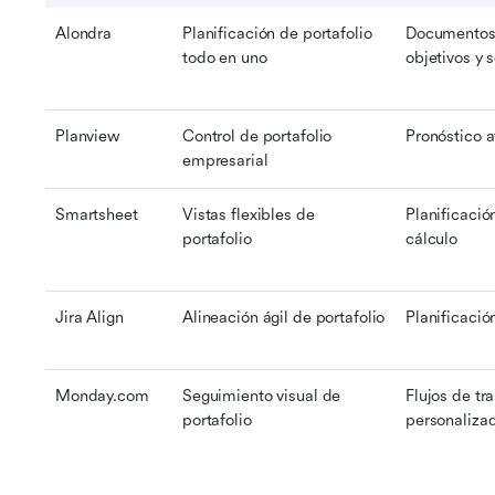
Alondra
Planificación de portafolio 
Documentos 
todo en uno
objetivos y 
Planview
Control de portafolio 
Pronóstico 
empresarial
Smartsheet
Vistas flexibles de 
Planificación
portafolio
cálculo
Jira Align
Alineación ágil de portafolio
Planificació
Monday.com
Seguimiento visual de 
Flujos de tra
portafolio
personaliza