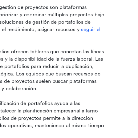
 gestión de proyectos son plataformas 
riorizar y coordinar múltiples proyectos bajo 
oluciones de gestión de portafolios de 
 el rendimiento, asignar recursos y 
seguir el 
ios ofrecen tableros que conectan las líneas 
y la disponibilidad de la fuerza laboral. Las 
 portafolios para reducir la duplicación, 
atégica. Los equipos que buscan recursos de 
s de proyectos suelen buscar plataformas 
 y colaboración.
cación de portafolios ayuda a las 
alecer la planificación empresarial a largo 
lios de proyectos permite a la dirección 
dades operativas, manteniendo al mismo tiempo 