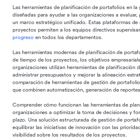
Las herramientas de planificación de portafolios en la
diseñadas para ayudar a las organizaciones a evaluar, p
un marco estratégico unificado. Estas plataformas de s
proyectos permiten a los equipos directivos supervisar
progreso
 en todos los departamentos.
Las herramientas modernas de planificación de portafol
de tiempo de los proyectos, los objetivos empresariales 
organizaciones utilizan herramientas de planificación de
administrar presupuestos y mejorar la alineación estr
comparación de herramientas de gestión de portafolio
que combinen automatización, generación de reportes
Comprender cómo funcionan las herramientas de planifi
organizaciones a optimizar la toma de decisiones y fort
plazo. Una solución estructurada de gestión de portafo
equilibrar las iniciativas de innovación con las priori
visibilidad sobre los resultados de los proyectos.