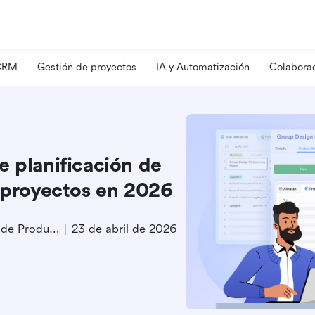
 CRM
Gestión de proyectos
IA y Automatización
Colaborac
e planificación de
r proyectos en 2026
Especialista en Marketing de Producto
23 de abril de 2026