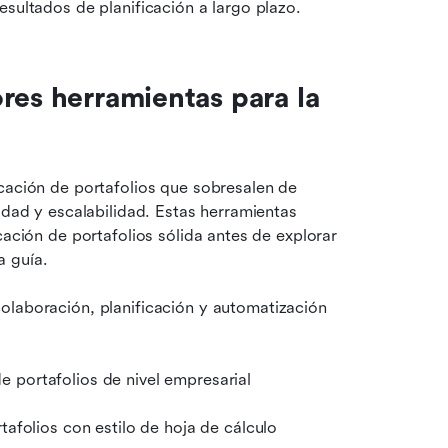
esultados de planificación a largo plazo.
res herramientas para la 
cación de portafolios que sobresalen de 
idad y escalabilidad. Estas herramientas 
cación de portafolios sólida antes de explorar 
a guía.
laboración, planificación y automatización 
e portafolios de nivel empresarial
rtafolios con estilo de hoja de cálculo