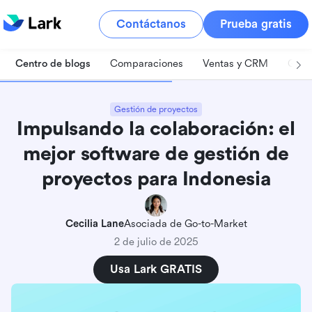
Contáctanos
Prueba gratis
Centro de blogs
Comparaciones
Ventas y CRM
Gest
Gestión de proyectos
Impulsando la colaboración: el
mejor software de gestión de
proyectos para Indonesia
Cecilia Lane
Asociada de Go-to-Market
2 de julio de 2025
Usa Lark GRATIS