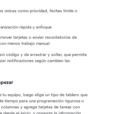
s únicas como prioridad, fechas límite o 
ganización rápida y enfoque
mover tarjetas o enviar recordatorios de 
 con menos trabajo manual
n código y de arrastrar y soltar, que permite 
zar notificaciones según cambien las 
mpezar
u equipo, luego elige un tipo de tablero que 
a de tiempo para una programación rigurosa o 
 columnas y agrega tarjetas de tareas con 
 desde el inicio, y organiza la información 