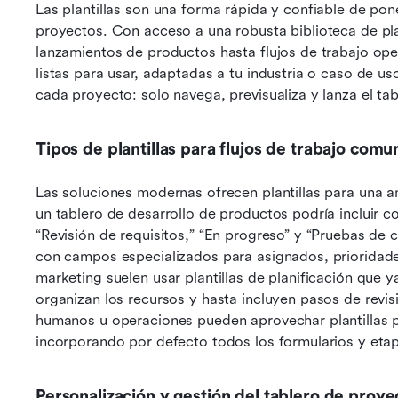
Las plantillas son una forma rápida y confiable de pon
proyectos. Con acceso a una robusta biblioteca de pla
lanzamientos de productos hasta flujos de trabajo opera
listas para usar, adaptadas a tu industria o caso de us
cada proyecto: solo navega, previsualiza y lanza el ta
Tipos de plantillas para flujos de trabajo comu
Las soluciones modernas ofrecen plantillas para una a
un tablero de desarrollo de productos podría incluir 
“Revisión de requisitos,” “En progreso” y “Pruebas de 
con campos especializados para asignados, prioridade
marketing suelen usar plantillas de planificación que 
organizan los recursos y hasta incluyen pasos de revis
humanos u operaciones pueden aprovechar plantillas pa
incorporando por defecto todos los formularios y eta
Personalización y gestión del tablero de proye