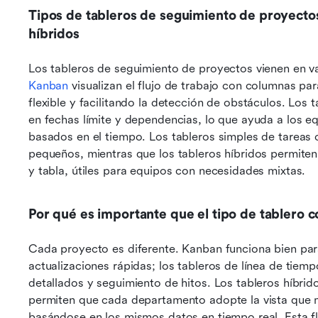
Tipos de tableros de seguimiento de proyectos:
híbridos
Los tableros de seguimiento de proyectos vienen en va
Kanban
 visualizan el flujo de trabajo con columnas pa
flexible y facilitando la detección de obstáculos. Los 
en fechas límite y dependencias, lo que ayuda a los e
basados en el tiempo. Los tableros simples de tareas o
pequeños, mientras que los tableros híbridos permiten
y tabla, útiles para equipos con necesidades mixtas.
Por qué es importante que el tipo de tablero co
Cada proyecto es diferente. Kanban funciona bien para
actualizaciones rápidas; los tableros de línea de tie
detallados y seguimiento de hitos. Los tableros híbrid
permiten que cada departamento adopte la vista que m
basándose en los mismos datos en tiempo real. Esta fle