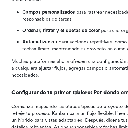
Campos personalizados
 para rastrear necesidade
responsables de tareas
Ordenar, filtrar y etiquetas de color
 para una or
Automatización
 para acciones repetitivas, como 
fechas límite, manteniendo tu proyecto en curso
Muchas plataformas ahora ofrecen una configuración si
a cualquiera ajustar flujos, agregar campos o automati
necesidades.
Configurando tu primer tablero: Por dónde e
Comienza mapeando las etapas típicas de proyecto de t
refleje tu proceso: Kanban para un flujo flexible, líne
un híbrido para vistas adaptables. Después, diseña tus
detalles relevantes. Asigna responsables y fechas límite