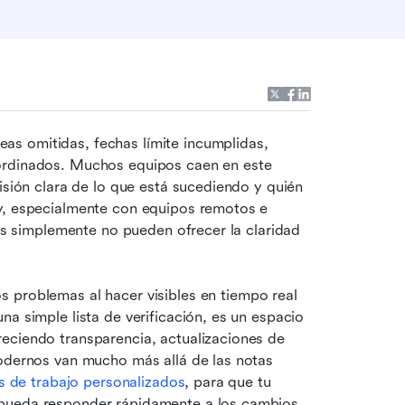
s omitidas, fechas límite incumplidas, 
ordinados. Muchos equipos caen en este 
isión clara de lo que está sucediendo y quién 
y, especialmente con equipos remotos e 
les simplemente no pueden ofrecer la claridad 
os problemas al hacer visibles en tiempo real 
a simple lista de verificación, es un espacio 
eciendo transparencia, actualizaciones de 
odernos van mucho más allá de las notas 
os de trabajo personalizados
, para que tu 
pueda responder rápidamente a los cambios. 