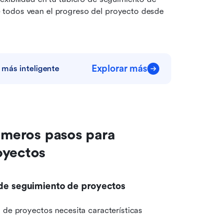
todos vean el progreso del proyecto desde 
Explorar más
más inteligente
imeros pasos para 
oyectos
 de seguimiento de proyectos
 de proyectos necesita características 