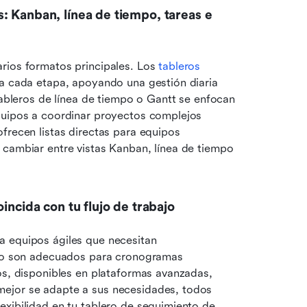
 Kanban, línea de tiempo, tareas e 
rios formatos principales. Los 
tableros 
ra cada etapa, apoyando una gestión diaria 
tableros de línea de tiempo o Gantt se enfocan 
quipos a coordinar proyectos complejos 
frecen listas directas para equipos 
 cambiar entre vistas Kanban, línea de tiempo 
incida con tu flujo de trabajo
 equipos ágiles que necesitan 
mpo son adecuados para cronogramas 
os, disponibles en plataformas avanzadas, 
ejor se adapte a sus necesidades, todos 
xibilidad en tu tablero de seguimiento de 