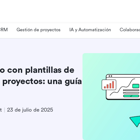
 CRM
Gestión de proyectos
IA y Automatización
Colaborac
o con plantillas de
 proyectos: una guía
t
23 de julio de 2025