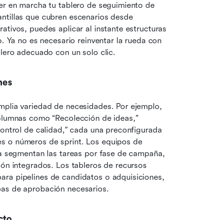
er en marcha tu tablero de seguimiento de 
ntillas que cubren escenarios desde 
tivos, puedes aplicar al instante estructuras 
o. Ya no es necesario reinventar la rueda con 
blero adecuado con un solo clic.
nes
mplia variedad de necesidades. Por ejemplo, 
columnas como “Recolección de ideas,” 
control de calidad,” cada una preconfigurada 
s o números de sprint. Los equipos de 
ya segmentan las tareas por fase de campaña, 
ión integrados. Los tableros de recursos 
ra pipelines de candidatos o adquisiciones, 
pas de aprobación necesarios.
cto