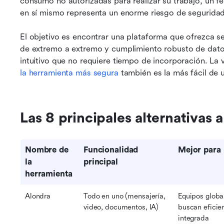
consumo no autorizadas para realizar su trabajo, un 
en sí mismo representa un enorme riesgo de seguridad
El objetivo es encontrar una plataforma que ofrezca se
de extremo a extremo y cumplimiento robusto de datos) 
la herramienta más segura
 también es la más fácil de 
Las 8 principales alternativas
Nombre de 
Funcionalidad 
Mejor para
la 
principal
herramienta
Alondra
Todo en uno (mensajería, 
Equipos global
video, documentos, IA)
buscan eficien
integrada