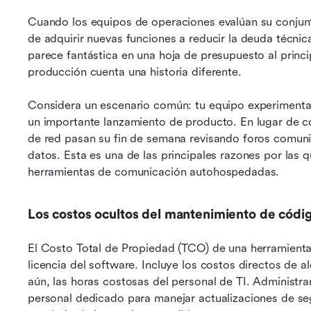
Cuando los equipos de operaciones evalúan su conjunt
de adquirir nuevas funciones a reducir la deuda técni
parece fantástica en una hoja de presupuesto al princip
producción cuenta una historia diferente.
Considera un escenario común: tu equipo experimenta un
un importante lanzamiento de producto. En lugar de co
de red pasan su fin de semana revisando foros comunit
datos. Esta es una de las principales razones por las q
herramientas de comunicación autohospedadas.
Los costos ocultos del mantenimiento de códig
El Costo Total de Propiedad (TCO) de una herramienta
licencia del software. Incluye los costos directos de 
aún, las horas costosas del personal de TI. Administra
personal dedicado para manejar actualizaciones de seg