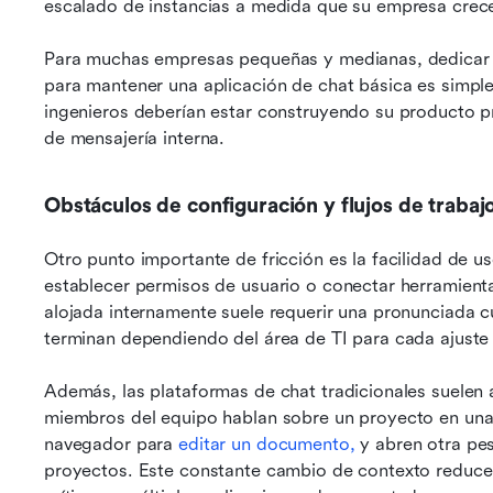
escalado de instancias a medida que su empresa crec
Para muchas empresas pequeñas y medianas, dedicar re
para mantener una aplicación de chat básica es simplem
ingenieros deberían estar construyendo su producto pri
de mensajería interna.
Obstáculos de configuración y flujos de traba
Otro punto importante de fricción es la facilidad de u
establecer permisos de usuario o conectar herramienta
alojada internamente suele requerir una pronunciada c
terminan dependiendo del área de TI para cada ajuste
Además, las plataformas de chat tradicionales suelen ai
miembros del equipo hablan sobre un proyecto en una 
navegador para 
editar un documento,
 y abren otra pes
proyectos. Este constante cambio de contexto reduce 