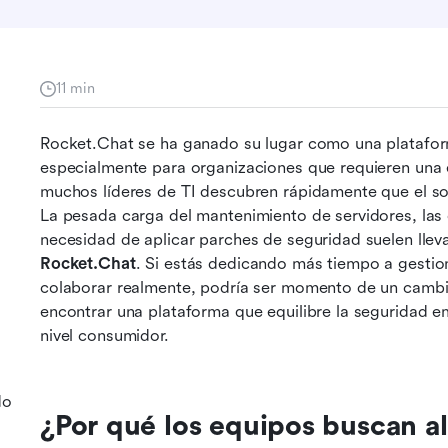
11 min
Rocket.Chat se ha ganado su lugar como una plataform
especialmente para organizaciones que requieren una e
muchos líderes de TI descubren rápidamente que el sof
La pesada carga del mantenimiento de servidores, las 
necesidad de aplicar parches de seguridad suelen llev
Rocket.Chat
. Si estás dedicando más tiempo a gestio
colaborar realmente, podría ser momento de un cambio
encontrar una plataforma que equilibre la seguridad em
nivel consumidor.
do
¿Por qué los equipos buscan a