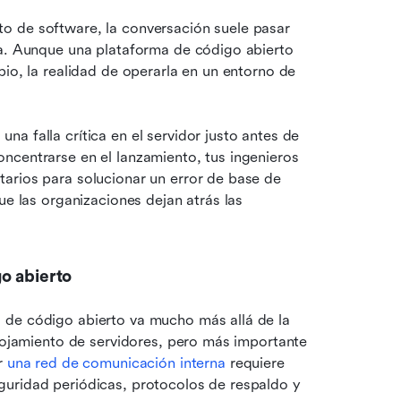
o de software, la conversación suele pasar 
ca. Aunque una plataforma de código abierto 
io, la realidad de operarla en un entorno de 
a falla crítica en el servidor justo antes de 
ncentrarse en el lanzamiento, tus ingenieros 
arios para solucionar un error de base de 
ue las organizaciones dejan atrás las 
o abierto
 de código abierto va mucho más allá de la 
alojamiento de servidores, pero más importante 
r 
una red de comunicación interna
 requiere 
uridad periódicas, protocolos de respaldo y 