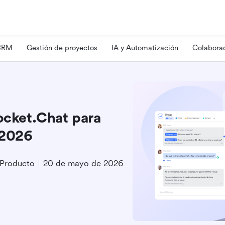
 CRM
Gestión de proyectos
IA y Automatización
Colaborac
Rocket.Chat para
 2026
 Producto
20 de mayo de 2026