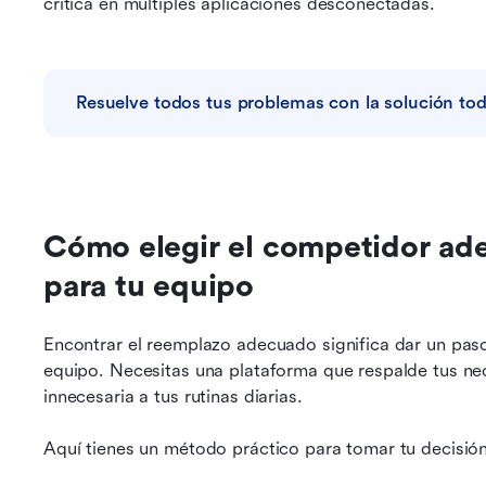
crítica en múltiples aplicaciones desconectadas.
Resuelve todos tus problemas con la solución to
Cómo elegir el competidor ad
para tu equipo
Encontrar el reemplazo adecuado significa dar un paso
equipo. Necesitas una plataforma que respalde tus nec
innecesaria a tus rutinas diarias.
Aquí tienes un método práctico para tomar tu decisión