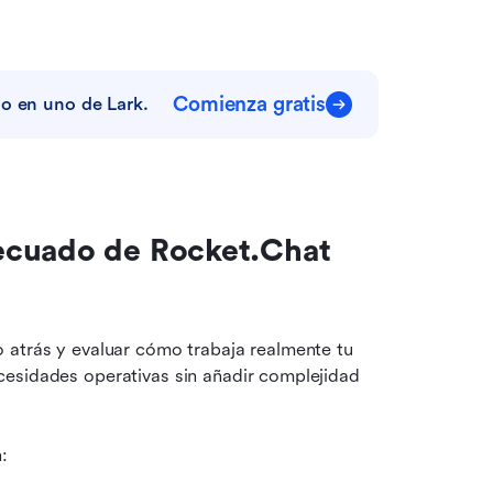
Comienza gratis
do en uno de Lark.
ecuado de Rocket.Chat 
 atrás y evaluar cómo trabaja realmente tu 
esidades operativas sin añadir complejidad 
: