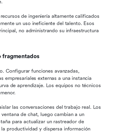
e.
cursos de ingeniería altamente calificados 
ente un uso ineficiente del talento. Esos 
ncipal, no administrando su infraestructura 
jo fragmentados
so. Configurar funciones avanzadas, 
s empresariales externas a una instancia 
urva de aprendizaje. Los equipos no técnicos 
 menor.
slar las conversaciones del trabajo real. Los 
ventana de chat, luego cambian a un 
taña para actualizar un rastreador de 
la productividad y dispersa información 