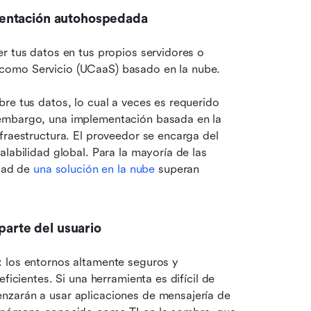
mentación autohospedada
r tus datos en tus propios servidores o 
como Servicio (UCaaS) basado en la nube.
re tus datos, lo cual a veces es requerido 
embargo, una implementación basada en la 
fraestructura. El proveedor se encarga del 
labilidad global. Para la mayoría de las 
dad de 
una solución en la nube
 superan 
parte del usuario
 los entornos altamente seguros y 
ficientes. Si una herramienta es difícil de 
nzarán a usar aplicaciones de mensajería de 