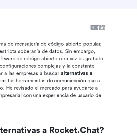
a de mensajería de código abierto popular, 
stricta soberanía de datos. Sin embargo, 
tware de código abierto rara vez es gratuito. 
configuraciones complejas y la constante 
ar a las empresas a buscar 
alternativas a 
nar tus herramientas de comunicación que a 
. He revisado el mercado para ayudarte a 
presarial con una experiencia de usuario de 
lternativas a Rocket.Chat?